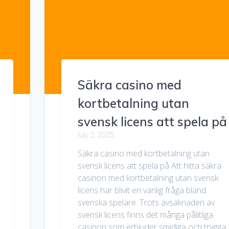
Säkra casino med
kortbetalning utan
svensk licens att spela på
July 2, 2025
Säkra casino med kortbetalning utan
svensk licens att spela på Att hitta säkra
casinon med kortbetalning utan svensk
licens har blivit en vanlig fråga bland
svenska spelare. Trots avsaknaden av
svensk licens finns det många pålitliga
casinon som erbjuder smidiga och trygga