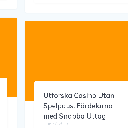
Utforska Casino Utan
Spelpaus: Fördelarna
med Snabba Uttag
June 27, 2025