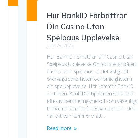
Hur BankID Förbättrar
Din Casino Utan
Spelpaus Upplevelse
June 28, 2025
Hur BankID Förbättrar Din Casino Utan
Spelpaus Upplevelse Om du spelar på ett
casino utan spelpaus, är det viktigt att
överväga säkerheten och smidigheten i
din spelupplevelse. Här kommer BankID
in i bilden. BankID erbjuder en säker och
effektiv identifieringsmetod som väsentligt
förbättrar din tid på dessa casinon. I den
här artikeln kommer vi att…
Read more