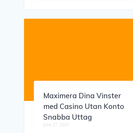
Maximera Dina Vinster
med Casino Utan Konto
Snabba Uttag
June 27, 2025