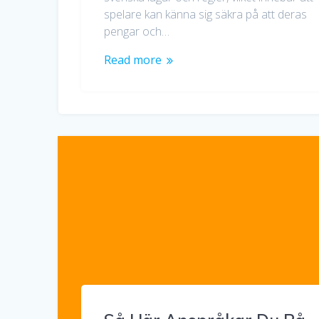
spelare kan känna sig säkra på att deras
pengar och…
Read more