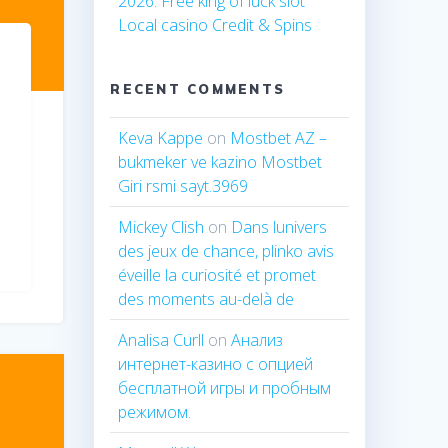
2026: Free king of luck slot
Local casino Credit & Spins
RECENT COMMENTS
Keva Kappe
on
Mostbet AZ –
bukmeker ve kazino Mostbet
Giri rsmi sayt.3969
Mickey Clish
on
Dans lunivers
des jeux de chance, plinko avis
éveille la curiosité et promet
des moments au-delà de
Analisa Curll
on
Анализ
интернет-казино с опцией
бесплатной игры и пробным
режимом.