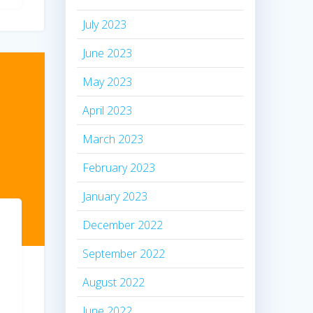
July 2023
June 2023
May 2023
April 2023
March 2023
February 2023
January 2023
December 2022
September 2022
August 2022
June 2022