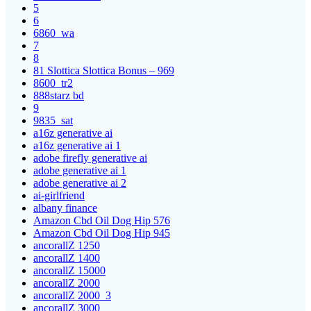
5
6
6860_wa
7
8
81 Slottica Slottica Bonus – 969
8600_tr2
888starz bd
9
9835_sat
a16z generative ai
a16z generative ai 1
adobe firefly generative ai
adobe generative ai 1
adobe generative ai 2
ai-girlfriend
albany finance
Amazon Cbd Oil Dog Hip 576
Amazon Cbd Oil Dog Hip 945
ancorallZ 1250
ancorallZ 1400
ancorallZ 15000
ancorallZ 2000
ancorallZ 2000_3
ancorallZ 3000