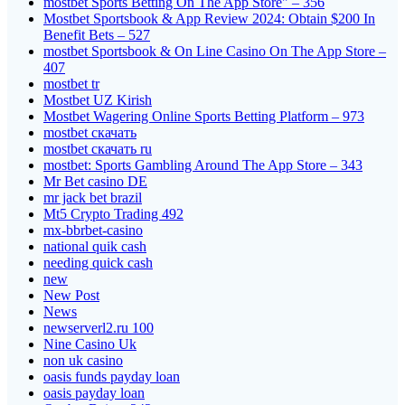
‎mostbet Sports Betting On The App Store" – 356
Mostbet Sportsbook & App Review 2024: Obtain $200 In
Benefit Bets – 527
‎mostbet Sportsbook & On Line Casino On The App Store –
407
mostbet tr
Mostbet UZ Kirish
Mostbet Wagering Online Sports Betting Platform – 973
mostbet скачать
mostbet скачать ru
‎mostbet: Sports Gambling Around The App Store – 343
Mr Bet casino DE
mr jack bet brazil
Mt5 Crypto Trading 492
mx-bbrbet-casino
national quik cash
needing quick cash
new
New Post
News
newserverl2.ru 100
Nine Casino Uk
non uk casino
oasis funds payday loan
oasis payday loan