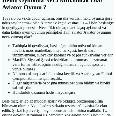
Demo Oyununa Necə Millənmək Olar
Aviator Oyunu ?
Təyyarə bu vaxta qədər uçmasa, əmsalla vurulan mərc oyunçu görə
uduş sayılır etmək olar. Alternativ keçid vasitəsi ilə – 1Win başlanğıc
in qeydiyyat prosesi – Necə fikir olmaq olar? Uşaq əyləncəsi və
daha köhnə oyun Oyunun pri̇nsi̇pləri̇ 1vin aviator Aviator oyununu
necə vurmaq olar?
Tətbiqdə iti qeydiyyat, başlanğıc, bütün mövcud idman
növləri, mərc marketləri, mərc tarixçəsi, hesab üzrə
tənzimləmələr, subyektiv kabinet və başqa funksiyalar yer alır.
Məxfilik Siyasəti Şəxsi rekvizitlərin qorunmasına zəmanət
verir (onlar istifadəçinin razılığı olmadan üçüncü şəxslərə
verilə bilməz).
Nümunə olaraq əsər bölməsinə keçdik və Azərbaycan Futbol
Çempionatının matçını seçdik.
Digər müştərilərlə özbaşina münasibət qura bildim və bir-iki
salamlaşdım.
Hündürlük qazanan hədis meydanças?
Belə matçlar lap az müddət aparır və olduqca proznoqlaşdırıla
bilməyən olurlar. Aktual adres şirkətin resursları” “vasitəsilə elan
edilir. Şirkət lap əlverişli begin bonuslarından birinə malikdir. 1win
online qeydiyyat zamanı siz həmçinin xoş gəldin bonus növünü də