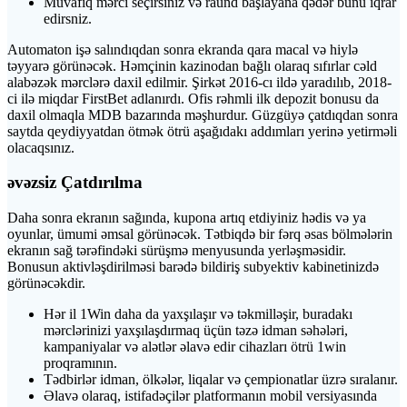
Müvafiq mərci seçirsiniz və raund başlayana qədər bunu iqrar
edirsniz.
Automaton işə salındıqdan sonra ekranda qara macal və hiylə
təyyarə görünəcək. Həmçinin kazinodan bağlı olaraq sıfırlar cəld
alabəzək mərclərə daxil edilmir. Şirkət 2016-cı ildə yaradılıb, 2018-
ci ilə miqdar FirstBet adlanırdı. Ofis rəhmli ilk depozit bonusu da
daxil olmaqla MDB bazarında məşhurdur. Güzgüyə çatdıqdan sonra
saytda qeydiyyatdan ötmək ötrü aşağıdakı addımları yerinə yetirməli
olacaqsınız.
əvəzsiz Çatdırılma
Daha sonra ekranın sağında, kupona artıq etdiyiniz hədis və ya
oyunlar, ümumi əmsal görünəcək. Tətbiqdə bir fərq əsas bölmələrin
ekranın sağ tərəfindəki sürüşmə menyusunda yerləşməsidir.
Bonusun aktivləşdirilməsi barədə bildiriş subyektiv kabinetinizdə
görünəcəkdir.
Hər il 1Win daha da yaxşılaşır və təkmilləşir, buradakı
mərclərinizi yaxşılaşdırmaq üçün təzə idman səhələri,
kampaniyalar və alətlər əlavə edir cihazları ötrü 1win
proqramının.
Tədbirlər idman, ölkələr, liqalar və çempionatlar üzrə sıralanır.
Əlavə olaraq, istifadəçilər platformanın mobil versiyasında