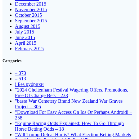
December 2015
November 2015
October 2015
September 2015
August 2015
July 2015
June 2015
April 2015
February 2015
Categories
– 373
– 513
! Без рубрики
"2024 Cheltenham Festival Wagering Offers, Promotions,
Free Of Charge Bets – 233
"basra War Cemetery Brand New Zealand War Graves
Project – 305
"Download For Easy Access On Ios Or Perhaps Android! –
258
"Equine Racing Odds Explained: How To Go Through
Horse Betting Odds – 18
"Will Trump Defeat Harris? What Election Betting Markets