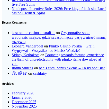
five Free Spins
No deposit Incentive Rules 2026: Free king of luck slot Local
casino Credit & Spins
Recent Comments
best online casino australia
on
Czy potrafisz sobie
wyobrazić miejsce, gdzie savaspin łączy pasję z niezrównaną
rozrywką
Leonard Vanderpoel
on
Plinko Casino Polska _ Graj i
Wygrywaj – Wszystko_ co Musisz Wiedzieć_
Sidney Kothakota
on
Bouncing towards fortune, experience
the thrill of unpredictability with plinko game download at
you
Judith Simens
on
bahis sitesi bonus ekleme – En iyi bonuslar
เว็บสล็อต
on
cashfairy
Archives
February 2026
January 2026
December 2025
November 2025