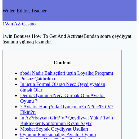
Writer, Editor, Teacher
1Win AZ Casino
1win Bonuses How To Get And Activate
Bundan sonra qeydiyyat
üsulunu yığmaq lazımdır.
Content
əbədi Nadir Bahisçiləri üçün Loyallıq Proqramı
Pulsuz Çatdırılma
In üçün Formal Olaraq Necə Qeydiyyatdan
ötmək Olar
Demo Oyununa Necə Girmək Olar Aviator
Oyunu ?
? Aviator Haqq?nda Oyunçular?n N?tic?l?ri V?
Fikirl?ri
In Az?rbaycan Giri? V? Qeydiyyat Yükl? 1win
Bukmeker Kontorunun R?smi Sayt?
Mosbet Seyrək Qeydiyyat Üsulları
Oyunun Funksionallığı Aviator Oyunu