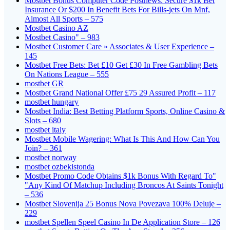
Mostbet Bonus Computer Code Postnews: Secure $1k Bet
Insurance Or $200 In Benefit Bets For Bills-jets On Mnf,
Almost All Sports – 575
Mostbet Casino AZ
Mostbet Casino" – 983
Mostbet Customer Care » Associates & User Experience –
145
Mostbet Free Bets: Bet £10 Get £30 In Free Gambling Bets
On Nations League – 555
mostbet GR
Mostbet Grand National Offer £75 29 Assured Profit – 117
mostbet hungary
Mostbet India: Best Betting Platform Sports, Online Casino &
Slots – 680
mostbet italy
Mostbet Mobile Wagering: What Is This And How Can You
Join? – 361
mostbet norway
mostbet ozbekistonda
Mostbet Promo Code Obtains $1k Bonus With Regard To"
"Any Kind Of Matchup Including Broncos At Saints Tonight
– 536
Mostbet Slovenija 25 Bonus Nova Povezava 100% Deluje –
229
‎mostbet Spellen Speel Casino In De Application Store – 126