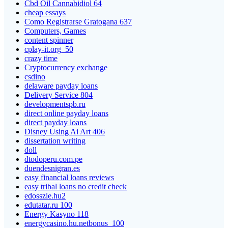
Cbd Oil Cannabidiol 64
cheap essays
Como Registrarse Gratogana 637
Computers, Games
content spinner
cplay-it.org_50
crazy time
Cryptocurrency exchange
csdino
delaware payday loans
Delivery Service 804
developmentspb.ru
direct online payday loans
direct payday loans
Disney Using Ai Art 406
dissertation writing
doll
dtodoperu.com.pe
duendesnigran.es
easy financial loans reviews
easy tribal loans no credit check
edosszie.hu2
edutatar.ru 100
Energy Kasyno 118
energycasino.hu.netbonus_100