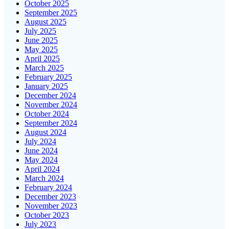
October 2025
September 2025
August 2025
July 2025
June 2025
May 2025
April 2025
March 2025
February 2025
January 2025
December 2024
November 2024
October 2024
September 2024
August 2024
July 2024
June 2024
May 2024
April 2024
March 2024
February 2024
December 2023
November 2023
October 2023
July 2023