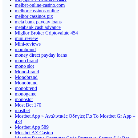
melbet-online-casino.com
melhor cassinos online
melhor cassinos pix
meta bank payday loans
metabank cash advance
Miglior Broker Criptovalute 454
mini-review
Mini-reviews
mombrand
money direct payday loans
mono brand
mono slot
Mono-brand
Monobrand
Monobrand
monobrend
monogame
monoslot
Most Bet 170
mostbet
Mostbet App » Αναλυτικές Οδηγίες Για Το Mostbet Gr App –
433
Mostbet App 589
Mostbet AZ Casino