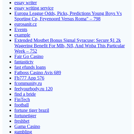
essay writer
essay writing service
Europa League Odds, Picks, Predictions Young Boys Vs
Sporting Cp, Feyenoord Versus Roma" – 798
eurosanit.cz
Events
example
Extended Mostbet Bonus Signal Syracuse: Secure $1 2k
Wagering Benefit For Mlb, Nfl, And Wnba This Particular
Week – 752
Fair Go Casino
fantastictv
fast efunds loans
Fatboss Casino Avis 689
Fb777 App 576
fcommunity.ru
feelyourbody.ru 120
find a bride
FinTech
football
fortune tiger brazil
fortunetiger
freshbet
Gama Casino
gambling