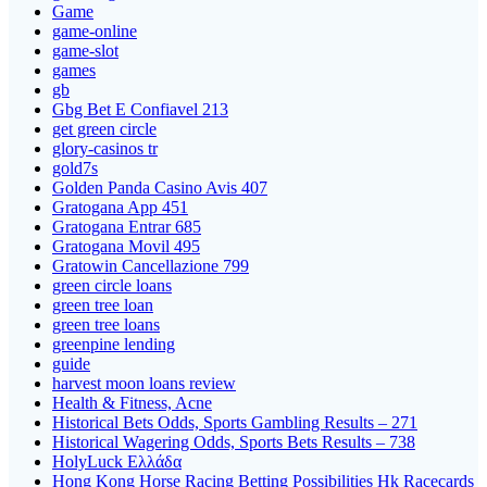
Game
game-online
game-slot
games
gb
Gbg Bet E Confiavel 213
get green circle
glory-casinos tr
gold7s
Golden Panda Casino Avis 407
Gratogana App 451
Gratogana Entrar 685
Gratogana Movil 495
Gratowin Cancellazione 799
green circle loans
green tree loan
green tree loans
greenpine lending
guide
harvest moon loans review
Health & Fitness, Acne
Historical Bets Odds, Sports Gambling Results – 271
Historical Wagering Odds, Sports Bets Results – 738
HolyLuck Ελλάδα
Hong Kong Horse Racing Betting Possibilities Hk Racecards