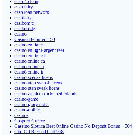
cash 45 loan
cash fairy
cash loan network
cashfairy
casibom tr
casibom-tg
casino
Casino Betonred 150
casino en ligne
casino en ligne argent reel
casino en ligne fr
casino onlina ca
casino online ar
casinò online it
casino svensk licens
casino utan svensk licens
casino utan svesk licens
casino zonder crucks netherlands
casino-game
casino-glory india
casino-online
casinos
Caspero Greece
Cassino Slottica Best Online Casino No Deposit Bonus – 504
Cbd Oil Blessed Cbd 958