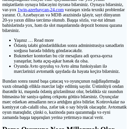
müştərilərin oynaya biləcəyini öyrənə bilərsiniz. Oynaya bilərsiniz,
var-yox
1win-azerbaycan-24.com
vaxtaşırı xirda texniki problemlər
yaranır. O, Azərbaycan və MDB ərazisində işləyir, sayt dünyanın
20-yə yaxın dilinə tərcümə olunub. Başqa sözlə, vur-tut idman
bahislərində yox, həm də slot maşınlarında depozit bonusu qazana
bilərsiniz.
Yaşınız … Read more
Ödəniş tələbi göndərildikdən sonra administrasiya sənədlərin
sorğusu barədə bildiriş göndərəcəkdir.
Bukmeker kontorları bu cür mesajlara adi qorxa-qorxa
yanaşırlar, hətta açıq-aşkar hənək da olsa.
Oyunda Avto qoyuluş və Avto alma funksiyaları ilə
mərclərinizi avtomatik qaydada da həyata keçirə bilərsiniz.
Bundan sonra raund başa çatacaq və oyunçunun nağdlaşdırmağa
vaxtı olmadığı elliklə mərclər ləğv edilmiş sayılır. Üstünlüyü ondan
ibarətdir ki, maşında ödəniş gözlənilməz olur, beləliklə siz raundun
bitməsinə bir saniyə qalmış cekpotu götürə bilərsiniz. Oyunçular
mərc edərkən əmsalların necə artdığını görə bilirlər. Kotirovkalar nə
kəmiyyət cah-calalli olsa, zəfər tək o say böyük olacaqdır. Avtomatik
oyun maraqlıdır, çünki o, kazinoda para qazanmağa və eyni
zamanda başqa tapşırıqları yerinə yetirməyə macal verir.