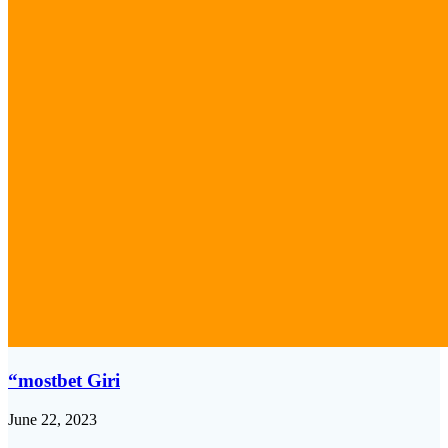
“mostbet Giri
June 22, 2023