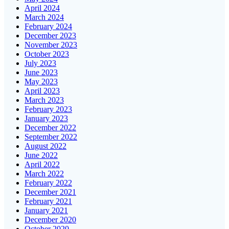
April 2024
March 2024
February 2024
December 2023
November 2023
October 2023
July 2023
June 2023
May 2023
April 2023
March 2023
February 2023
January 2023
December 2022
September 2022
August 2022
June 2022
April 2022
March 2022
February 2022
December 2021
February 2021
January 2021
December 2020
October 2020