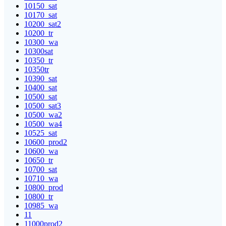
10150_sat
10170_sat
10200_sat2
10200_tr
10300_wa
10300sat
10350_tr
10350tr
10390_sat
10400_sat
10500_sat
10500_sat3
10500_wa2
10500_wa4
10525_sat
10600_prod2
10600_wa
10650_tr
10700_sat
10710_wa
10800_prod
10800_tr
10985_wa
11
11000prod2