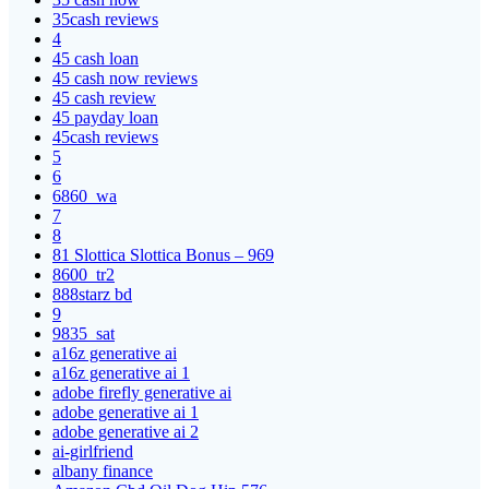
35cash reviews
4
45 cash loan
45 cash now reviews
45 cash review
45 payday loan
45cash reviews
5
6
6860_wa
7
8
81 Slottica Slottica Bonus – 969
8600_tr2
888starz bd
9
9835_sat
a16z generative ai
a16z generative ai 1
adobe firefly generative ai
adobe generative ai 1
adobe generative ai 2
ai-girlfriend
albany finance