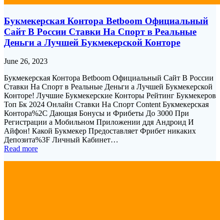
Букмекерская Контора Betboom Официальный
Сайт В России Ставки На Спорт в Реальные
Деньги а Лучшей Букмекерской Конторе
June 26, 2023
Букмекерская Контора Betboom Официальный Сайт В России
Ставки На Спорт в Реальные Деньги а Лучшей Букмекерской
Конторе! Лучшие Букмекерские Конторы Рейтинг Букмекеров
Топ Бк 2024 Онлайн Ставки На Спорт Content Букмекерская
Контора%2C Дающая Бонусы и Фрибеты До 3000 При
Регистрации а Мобильном Приложении ддя Андроид И
Айфон! Какой Букмекер Предоставляет Фрибет никаких
Депозита%3F Личный Кабинет…
Read more