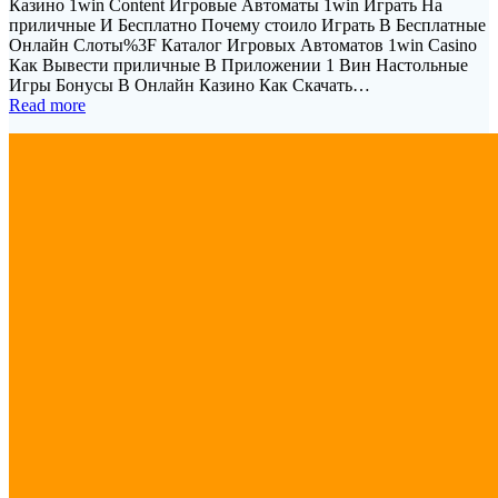
Казино 1win Content Игровые Автоматы 1win Играть На
приличные И Бесплатно Почему стоило Играть В Бесплатные
Онлайн Слоты%3F Каталог Игровых Автоматов 1win Casino
Как Вывести приличные В Приложении 1 Вин Настольные
Игры Бонусы В Онлайн Казино Как Скачать…
Read more