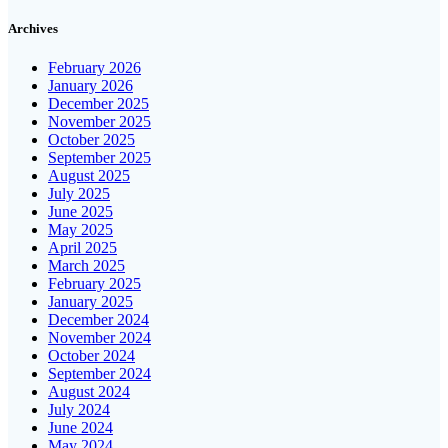
Archives
February 2026
January 2026
December 2025
November 2025
October 2025
September 2025
August 2025
July 2025
June 2025
May 2025
April 2025
March 2025
February 2025
January 2025
December 2024
November 2024
October 2024
September 2024
August 2024
July 2024
June 2024
May 2024