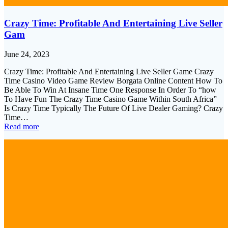
Crazy Time: Profitable And Entertaining Live Seller
Gam
June 24, 2023
Crazy Time: Profitable And Entertaining Live Seller Game Crazy
Time Casino Video Game Review Borgata Online Content How To
Be Able To Win At Insane Time One Response In Order To “how
To Have Fun The Crazy Time Casino Game Within South Africa”
Is Crazy Time Typically The Future Of Live Dealer Gaming? Crazy
Time…
Read more