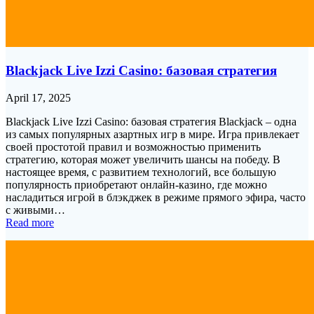
Blackjack Live Izzi Casino: базовая стратегия
April 17, 2025
Blackjack Live Izzi Casino: базовая стратегия Blackjack – одна
из самых популярных азартных игр в мире. Игра привлекает
своей простотой правил и возможностью применить
стратегию, которая может увеличить шансы на победу. В
настоящее время, с развитием технологий, все большую
популярность приобретают онлайн-казино, где можно
насладиться игрой в блэкджек в режиме прямого эфира, часто
с живыми…
Read more