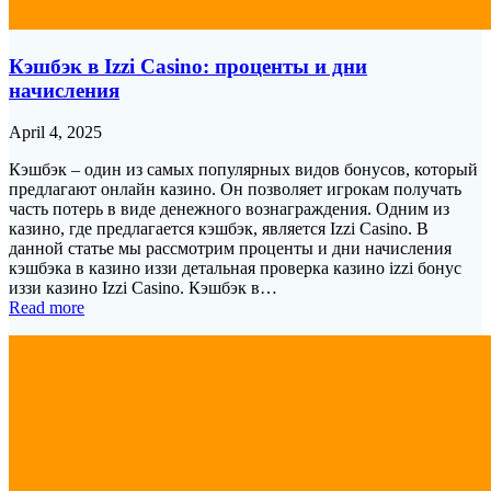
Кэшбэк в Izzi Casino: проценты и дни
начисления
April 4, 2025
Кэшбэк – один из самых популярных видов бонусов, который
предлагают онлайн казино. Он позволяет игрокам получать
часть потерь в виде денежного вознаграждения. Одним из
казино, где предлагается кэшбэк, является Izzi Casino. В
данной статье мы рассмотрим проценты и дни начисления
кэшбэка в казино иззи детальная проверка казино izzi бонус
иззи казино Izzi Casino. Кэшбэк в…
Read more