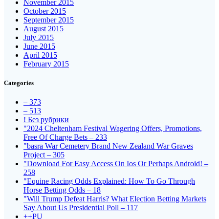
November 2015
October 2015
September 2015
August 2015
July 2015
June 2015
April 2015
February 2015
Categories
– 373
– 513
! Без рубрики
"2024 Cheltenham Festival Wagering Offers, Promotions,
Free Of Charge Bets – 233
"basra War Cemetery Brand New Zealand War Graves
Project – 305
"Download For Easy Access On Ios Or Perhaps Android! –
258
"Equine Racing Odds Explained: How To Go Through
Horse Betting Odds – 18
"Will Trump Defeat Harris? What Election Betting Markets
Say About Us Presidential Poll – 117
++PU