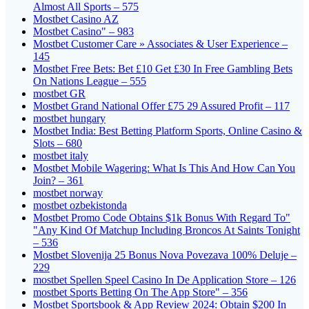
Almost All Sports – 575
Mostbet Casino AZ
Mostbet Casino" – 983
Mostbet Customer Care » Associates & User Experience –
145
Mostbet Free Bets: Bet £10 Get £30 In Free Gambling Bets
On Nations League – 555
mostbet GR
Mostbet Grand National Offer £75 29 Assured Profit – 117
mostbet hungary
Mostbet India: Best Betting Platform Sports, Online Casino &
Slots – 680
mostbet italy
Mostbet Mobile Wagering: What Is This And How Can You
Join? – 361
mostbet norway
mostbet ozbekistonda
Mostbet Promo Code Obtains $1k Bonus With Regard To"
"Any Kind Of Matchup Including Broncos At Saints Tonight
– 536
Mostbet Slovenija 25 Bonus Nova Povezava 100% Deluje –
229
‎mostbet Spellen Speel Casino In De Application Store – 126
‎mostbet Sports Betting On The App Store" – 356
Mostbet Sportsbook & App Review 2024: Obtain $200 In