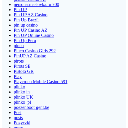
persona-maslovka.ru 700
Pin UP
Pin UP AZ Casino
Pin Up Brazil
pin up casino
Pin UP Casino AZ
Pin UP Online Casino
Pin Up Peru
pinco
Pinco Casino Giris 292
PinUP AZ Casino
pirots
Pirots SE
Pistolo GR
Play
Playcroco Mobile Casino 591
plinko
plinko in
plinko UK
plinko_pl
poezenboot-gent.be
Post
posts
Pozyczki
press