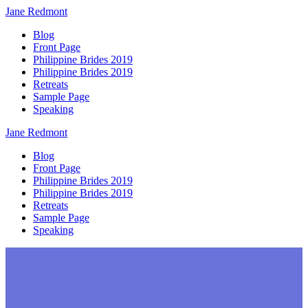
Jane
Redmont
Blog
Front Page
Philippine Brides 2019
Philippine Brides 2019
Retreats
Sample Page
Speaking
Jane
Redmont
Blog
Front Page
Philippine Brides 2019
Philippine Brides 2019
Retreats
Sample Page
Speaking