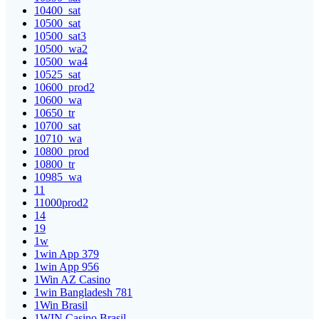
10400_sat
10500_sat
10500_sat3
10500_wa2
10500_wa4
10525_sat
10600_prod2
10600_wa
10650_tr
10700_sat
10710_wa
10800_prod
10800_tr
10985_wa
11
11000prod2
14
19
1w
1win App 379
1win App 956
1Win AZ Casino
1win Bangladesh 781
1Win Brasil
1WIN Casino Brasil