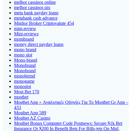
melhor cassinos online
melhor cassinos pix
meta bank payday loans
metabank cash advance
Miglior Broker Criptovalute 454
mini-review
Mini-reviews
mombrand
money direct payday loans
mono brand
mono slot
Mono-brand
Monobrand
Monobrand
monobrend
monogame
monoslot
Most Bet 170
mostbet
Mostbet App » Αναλυτικές Οδηγίες Για Το Mostbet Gr App –
433
Mostbet App 589
Mostbet AZ Casino
Mostbet Bonus Computer Code Postnews: Secure $1k Bet
Insurance Or $200 In Benefit Bets For Bills-jets On Mnf,