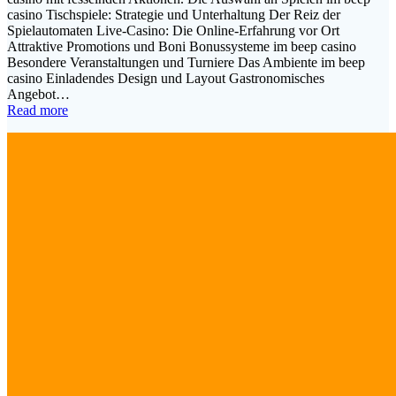
casino Tischspiele: Strategie und Unterhaltung Der Reiz der
Spielautomaten Live-Casino: Die Online-Erfahrung vor Ort
Attraktive Promotions und Boni Bonussysteme im beep casino
Besondere Veranstaltungen und Turniere Das Ambiente im beep
casino Einladendes Design und Layout Gastronomisches
Angebot…
Read more