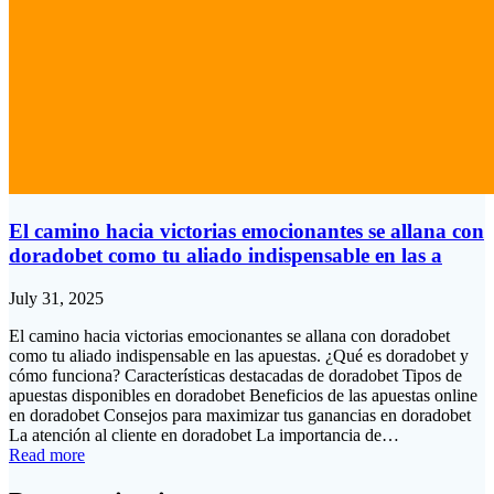
El camino hacia victorias emocionantes se allana con
doradobet como tu aliado indispensable en las a
July 31, 2025
El camino hacia victorias emocionantes se allana con doradobet
como tu aliado indispensable en las apuestas. ¿Qué es doradobet y
cómo funciona? Características destacadas de doradobet Tipos de
apuestas disponibles en doradobet Beneficios de las apuestas online
en doradobet Consejos para maximizar tus ganancias en doradobet
La atención al cliente en doradobet La importancia de…
Read more