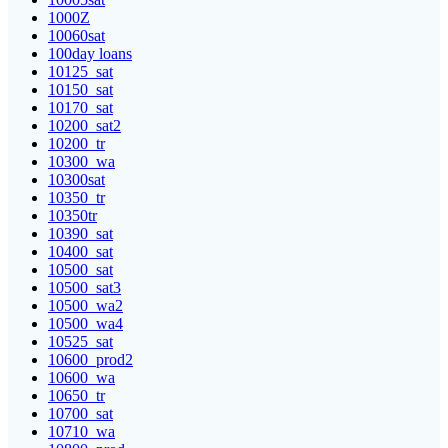
1000Z
10060sat
100day loans
10125_sat
10150_sat
10170_sat
10200_sat2
10200_tr
10300_wa
10300sat
10350_tr
10350tr
10390_sat
10400_sat
10500_sat
10500_sat3
10500_wa2
10500_wa4
10525_sat
10600_prod2
10600_wa
10650_tr
10700_sat
10710_wa