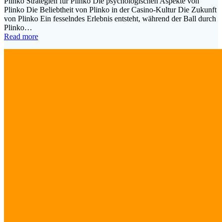
Plinko Strategien für Plinko Die psychologischen Aspekte von
Plinko Die Beliebtheit von Plinko in der Casino-Kultur Die Zukunft
von Plinko Ein fesselndes Erlebnis entsteht, während der Ball durch
Plinko…
Read more