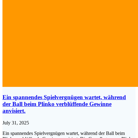
Ein spannendes Spielvergnügen wartet, während
der Ball beim Plinko verblüffende Gewinne
anvisiert.
July 31, 2025
Ein spannendes Spielvergnügen wartet, während der Ball beim