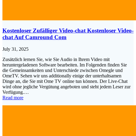
Kostenloser Zufälliger Video-chat Kostenloser Video-
chat Auf Camround Com
July 31, 2025
Zusätzlich lernen Sie, wie Sie Audio in Ihrem Video mit
heruntergeladenen Software bearbeiten. Im Folgenden finden Sie
die Gemeinsamkeiten und Unterschiede zwischen Omegle und
OmeTV. Sehen wir uns additionally einige der unterhaltsamen
Dinge an, die Sie mit Ome TV online tun können. Der Live-Chat
wird ohne jegliche Vergütung angeboten und steht jedem Leser zur
Verfügung.…
Read more