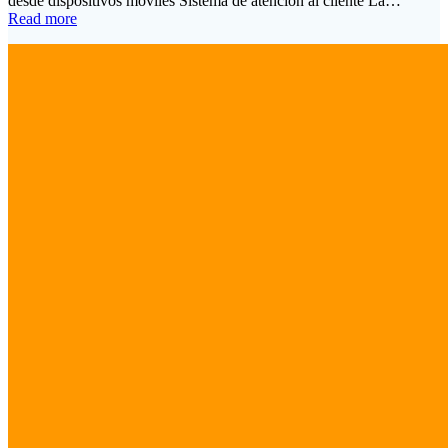
desde dispositivos móviles Sistema de atención al cliente La…
Read more