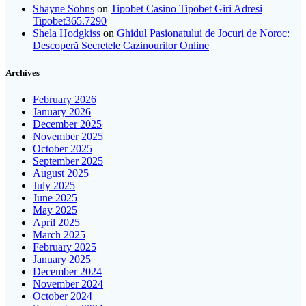
Shayne Sohns
on
Tipobet Casino Tipobet Giri Adresi
Tipobet365.7290
Shela Hodgkiss
on
Ghidul Pasionatului de Jocuri de Noroc:
Descoperă Secretele Cazinourilor Online
Archives
February 2026
January 2026
December 2025
November 2025
October 2025
September 2025
August 2025
July 2025
June 2025
May 2025
April 2025
March 2025
February 2025
January 2025
December 2024
November 2024
October 2024