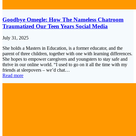
Goodbye Omegle: How The Nameless Chatroom
Traumatized Our Teen Years Social Media
July 31, 2025
She holds a Masters in Education, is a former educator, and the
parent of three children, together with one with learning differences.
She hopes to empower caregivers and youngsters to stay safe and
thrive in our online world. “I used to go on it all the time with my
friends at sleepovers – we’d chat…
Read more