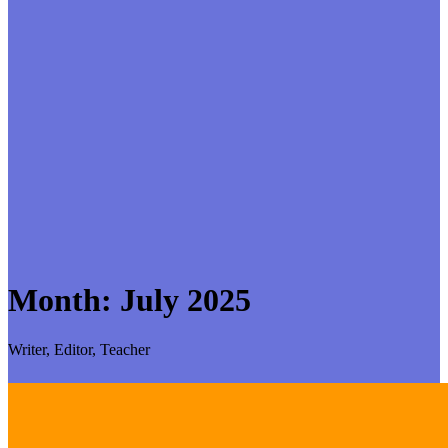
Month:
July 2025
Writer, Editor, Teacher