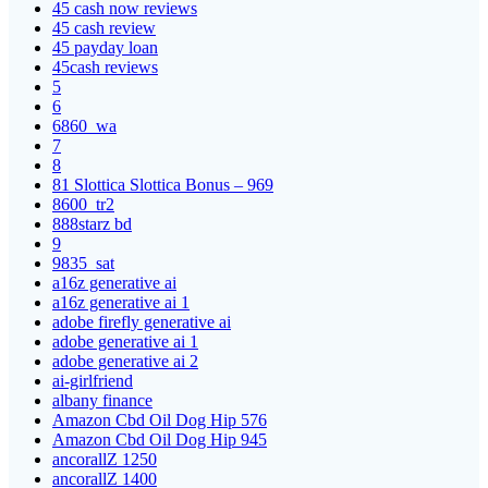
45 cash now reviews
45 cash review
45 payday loan
45cash reviews
5
6
6860_wa
7
8
81 Slottica Slottica Bonus – 969
8600_tr2
888starz bd
9
9835_sat
a16z generative ai
a16z generative ai 1
adobe firefly generative ai
adobe generative ai 1
adobe generative ai 2
ai-girlfriend
albany finance
Amazon Cbd Oil Dog Hip 576
Amazon Cbd Oil Dog Hip 945
ancorallZ 1250
ancorallZ 1400