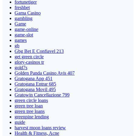
fortunetiger
freshbet
Gama Casino
gambling
Game
game-online
game-slot
games
gb
Gbg Bet E Confiavel 213
get green circle
glory-casinos tr
gold7s
Golden Panda Casino Avis 407
Gratogana App 451
Gratogana Entrar 685
Gratogana Movil 495
Gratowin Cancellazione 799
green circle loans
green tree loan
green tree loans
greenpine lending
guide
harvest moon loans review
Health & Fitness, Acne