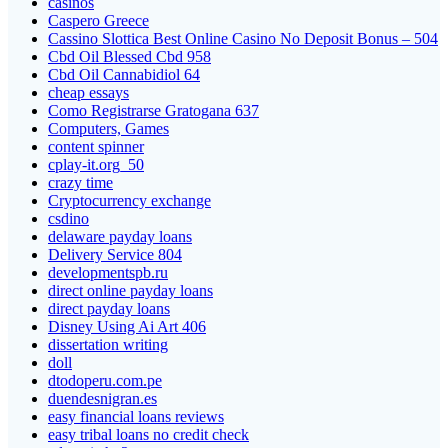
casinos
Caspero Greece
Cassino Slottica Best Online Casino No Deposit Bonus – 504
Cbd Oil Blessed Cbd 958
Cbd Oil Cannabidiol 64
cheap essays
Como Registrarse Gratogana 637
Computers, Games
content spinner
cplay-it.org_50
crazy time
Cryptocurrency exchange
csdino
delaware payday loans
Delivery Service 804
developmentspb.ru
direct online payday loans
direct payday loans
Disney Using Ai Art 406
dissertation writing
doll
dtodoperu.com.pe
duendesnigran.es
easy financial loans reviews
easy tribal loans no credit check