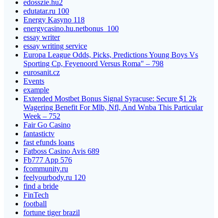
edosszie.hu2
edutatar.ru 100
Energy Kasyno 118
energycasino.hu.netbonus_100
essay writer
essay writing service
Europa League Odds, Picks, Predictions Young Boys Vs
Sporting Cp, Feyenoord Versus Roma" – 798
eurosanit.cz
Events
example
Extended Mostbet Bonus Signal Syracuse: Secure $1 2k
Wagering Benefit For Mlb, Nfl, And Wnba This Particular
Week – 752
Fair Go Casino
fantastictv
fast efunds loans
Fatboss Casino Avis 689
Fb777 App 576
fcommunity.ru
feelyourbody.ru 120
find a bride
FinTech
football
fortune tiger brazil