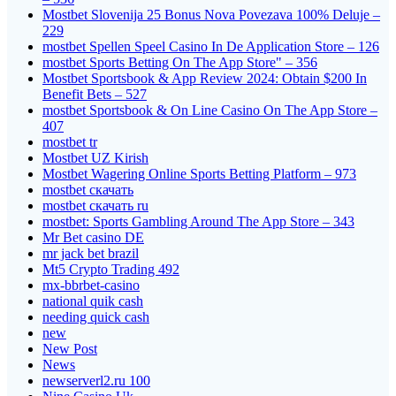
Mostbet Slovenija 25 Bonus Nova Povezava 100% Deluje –
229
‎mostbet Spellen Speel Casino In De Application Store – 126
‎mostbet Sports Betting On The App Store" – 356
Mostbet Sportsbook & App Review 2024: Obtain $200 In
Benefit Bets – 527
‎mostbet Sportsbook & On Line Casino On The App Store –
407
mostbet tr
Mostbet UZ Kirish
Mostbet Wagering Online Sports Betting Platform – 973
mostbet скачать
mostbet скачать ru
‎mostbet: Sports Gambling Around The App Store – 343
Mr Bet casino DE
mr jack bet brazil
Mt5 Crypto Trading 492
mx-bbrbet-casino
national quik cash
needing quick cash
new
New Post
News
newserverl2.ru 100