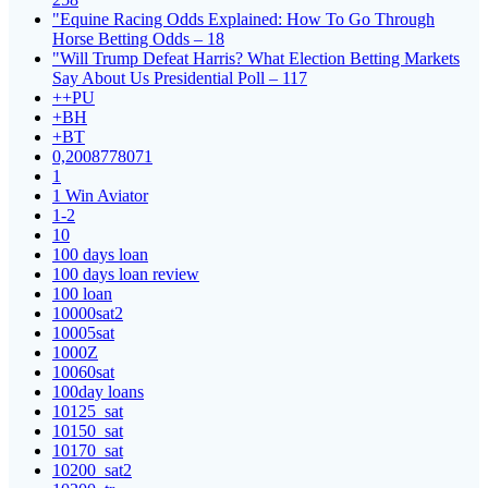
"Equine Racing Odds Explained: How To Go Through
Horse Betting Odds – 18
"Will Trump Defeat Harris? What Election Betting Markets
Say About Us Presidential Poll – 117
++PU
+BH
+BT
0,2008778071
1
1 Win Aviator
1-2
10
100 days loan
100 days loan review
100 loan
10000sat2
10005sat
1000Z
10060sat
100day loans
10125_sat
10150_sat
10170_sat
10200_sat2