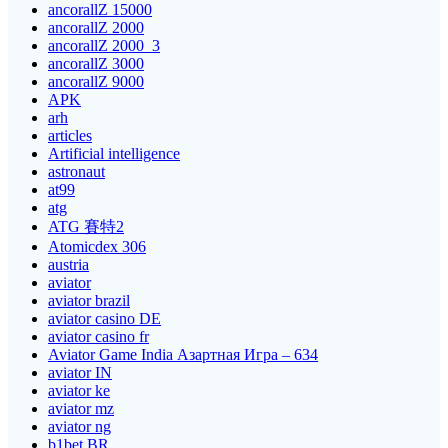
ancorallZ 15000
ancorallZ 2000
ancorallZ 2000_3
ancorallZ 3000
ancorallZ 9000
APK
arh
articles
Artificial intelligence
astronaut
at99
atg
ATG 賽特2
Atomicdex 306
austria
aviator
aviator brazil
aviator casino DE
aviator casino fr
Aviator Game India Азартная Игра – 634
aviator IN
aviator ke
aviator mz
aviator ng
b1bet BR