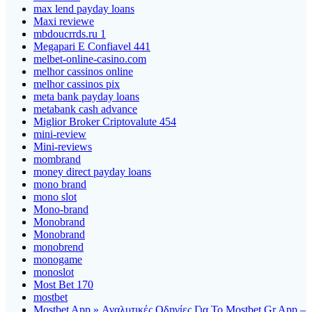
max lend payday loans
Maxi reviewe
mbdoucrrds.ru 1
Megapari E Confiavel 441
melbet-online-casino.com
melhor cassinos online
melhor cassinos pix
meta bank payday loans
metabank cash advance
Miglior Broker Criptovalute 454
mini-review
Mini-reviews
mombrand
money direct payday loans
mono brand
mono slot
Mono-brand
Monobrand
Monobrand
monobrend
monogame
monoslot
Most Bet 170
mostbet
Mostbet App » Αναλυτικές Οδηγίες Για Το Mostbet Gr App –