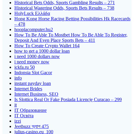
Historical Bets Odds, Sports Gambling Results – 271
Historical Wagering Odds, Sports Bets Results – 738
HolyLuck Ελλάδα
Hong Kong Horse Racing Betting Possibilities Hk Racecards
– 478
hooplacomputer.hu2
How To Be Able To Mostbet How To Be Able To Register,
Deposit And Even Place Sports Bets – 411
How To Create Crypto Wallet 164
how to get a 1000 dollar loan
i need 1000 dollars now
i need money now
ickfa.ru 50
Indonsia Slot Gacor
info
instant payday loan
Internet Brides
Internet Business, SEO
Is Slottica Real Or Fake Posiada Licencję Curacao – 299
it
IT Образование
IT Освіта
izzi
Jeetbuzz অ্যাপ 475
julius-casino.eu_100