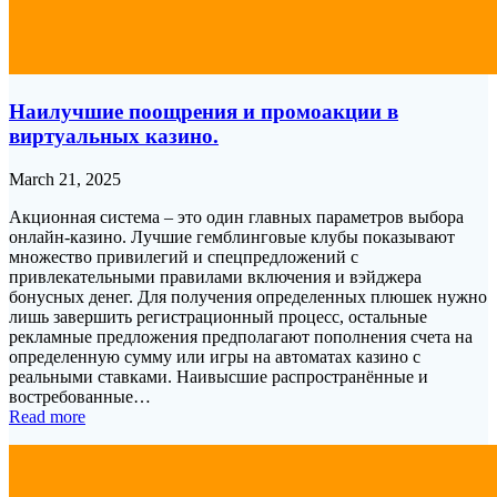
Наилучшие поощрения и промоакции в
виртуальных казино.
March 21, 2025
Акционная система – это один главных параметров выбора
онлайн-казино. Лучшие гемблинговые клубы показывают
множество привилегий и спецпредложений с
привлекательными правилами включения и вэйджера
бонусных денег. Для получения определенных плюшек нужно
лишь завершить регистрационный процесс, остальные
рекламные предложения предполагают пополнения счета на
определенную сумму или игры на автоматах казино с
реальными ставками. Наивысшие распространённые и
востребованные…
Read more