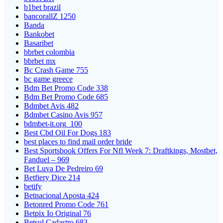
b1bet brazil
bancorallZ 1250
Banda
Bankobet
Basaribet
bbrbet colombia
bbrbet mx
Bc Crash Game 755
bc game greece
Bdm Bet Promo Code 338
Bdm Bet Promo Code 685
Bdmbet Avis 482
Bdmbet Casino Avis 957
bdmbet-it.org_100
Best Cbd Oil For Dogs 183
best places to find mail order bride
Best Sportsbook Offers For Nfl Week 7: Draftkings, Mostbet,
Fanduel – 969
Bet Luva De Pedreiro 69
Betfiery Dice 214
betify
Betnacional Aposta 424
Betonred Promo Code 761
Betpix Io Original 76
Betsul Cadastro 683