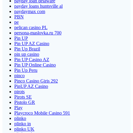
payday loan delaware
payday loans huntsville al
paydaymax com
PBN
pe
pelican casino PL
persona-maslovka.ru 700
Pin UP
Pin UP AZ Casino
Pin Up Brazil
pin up casino
Pin UP Casino AZ
Pin UP Online Casino
Pin Up Peru
pinco
Pinco Casino Giris 292
PinUP AZ Casino
pirots
Pirots SE
Pistolo GR
Play
Playcroco Mobile Casino 591
plinko
plinko in
plinko UK