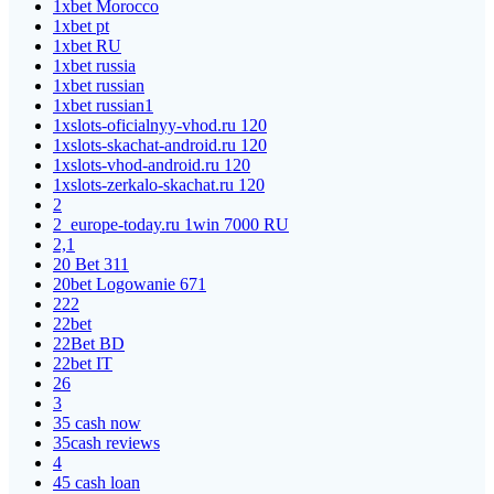
1xbet Morocco
1xbet pt
1xbet RU
1xbet russia
1xbet russian
1xbet russian1
1xslots-oficialnyy-vhod.ru 120
1xslots-skachat-android.ru 120
1xslots-vhod-android.ru 120
1xslots-zerkalo-skachat.ru 120
2
2_europe-today.ru 1win 7000 RU
2,1
20 Bet 311
20bet Logowanie 671
222
22bet
22Bet BD
22bet IT
26
3
35 cash now
35cash reviews
4
45 cash loan