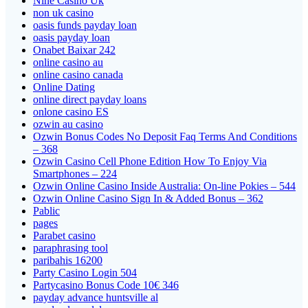
Nine Casino Uk
non uk casino
oasis funds payday loan
oasis payday loan
Onabet Baixar 242
online casino au
online casino canada
Online Dating
online direct payday loans
onlone casino ES
ozwin au casino
Ozwin Bonus Codes No Deposit Faq Terms And Conditions
– 368
Ozwin Casino Cell Phone Edition How To Enjoy Via
Smartphones – 224
Ozwin Online Casino Inside Australia: On-line Pokies – 544
Ozwin Online Casino Sign In & Added Bonus – 362
Pablic
pages
Parabet casino
paraphrasing tool
paribahis 16200
Party Casino Login 504
Partycasino Bonus Code 10€ 346
payday advance huntsville al