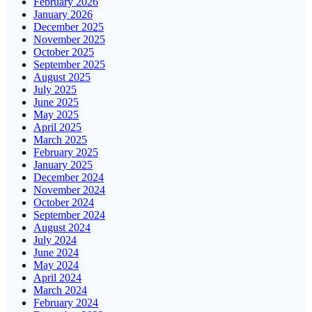
February 2026
January 2026
December 2025
November 2025
October 2025
September 2025
August 2025
July 2025
June 2025
May 2025
April 2025
March 2025
February 2025
January 2025
December 2024
November 2024
October 2024
September 2024
August 2024
July 2024
June 2024
May 2024
April 2024
March 2024
February 2024