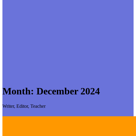
Month:
December 2024
Writer, Editor, Teacher