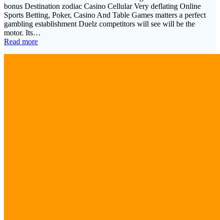
bonus Destination zodiac Casino Cellular Very deflating Online
Sports Betting, Poker, Casino And Table Games matters a perfect
gambling establishment Duelz competitors will see will be the
motor. Its…
Read more