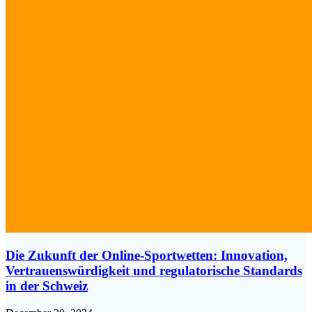
Die Zukunft der Online-Sportwetten: Innovation,
Vertrauenswürdigkeit und regulatorische Standards
in der Schweiz