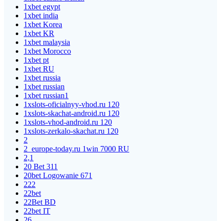
1xbet egypt
1xbet india
1xbet Korea
1xbet KR
1xbet malaysia
1xbet Morocco
1xbet pt
1xbet RU
1xbet russia
1xbet russian
1xbet russian1
1xslots-oficialnyy-vhod.ru 120
1xslots-skachat-android.ru 120
1xslots-vhod-android.ru 120
1xslots-zerkalo-skachat.ru 120
2
2_europe-today.ru 1win 7000 RU
2,1
20 Bet 311
20bet Logowanie 671
222
22bet
22Bet BD
22bet IT
26