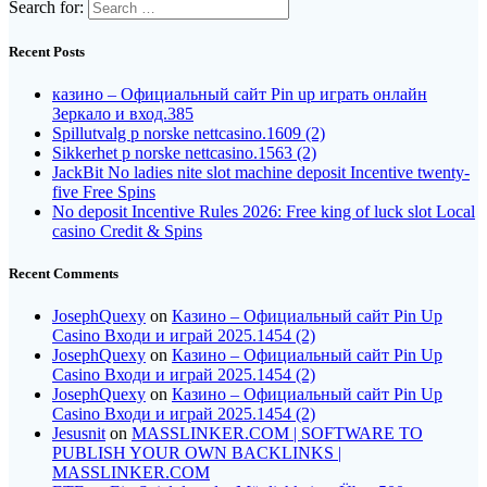
Search for:
Recent Posts
казино – Официальный сайт Pin up играть онлайн
Зеркало и вход.385
Spillutvalg p norske nettcasino.1609 (2)
Sikkerhet p norske nettcasino.1563 (2)
JackBit No ladies nite slot machine deposit Incentive twenty-
five Free Spins
No deposit Incentive Rules 2026: Free king of luck slot Local
casino Credit & Spins
Recent Comments
JosephQuexy
on
Казино – Официальный сайт Pin Up
Casino Входи и играй 2025.1454 (2)
JosephQuexy
on
Казино – Официальный сайт Pin Up
Casino Входи и играй 2025.1454 (2)
JosephQuexy
on
Казино – Официальный сайт Pin Up
Casino Входи и играй 2025.1454 (2)
Jesusnit
on
MASSLINKER.COM | SOFTWARE TO
PUBLISH YOUR OWN BACKLINKS |
MASSLINKER.COM