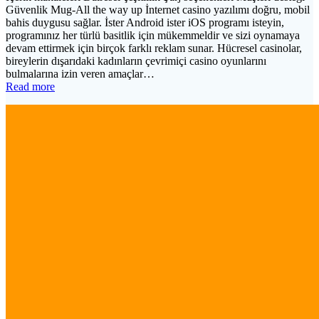
Güvenlik Mug-All the way up İnternet casino yazılımı doğru, mobil
bahis duygusu sağlar. İster Android ister iOS programı isteyin,
programınız her türlü basitlik için mükemmeldir ve sizi oynamaya
devam ettirmek için birçok farklı reklam sunar. Hücresel casinolar,
bireylerin dışarıdaki kadınların çevrimiçi casino oyunlarını
bulmalarına izin veren amaçlar…
Read more