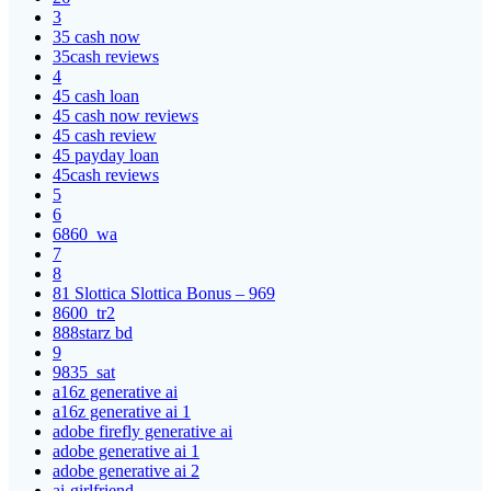
3
35 cash now
35cash reviews
4
45 cash loan
45 cash now reviews
45 cash review
45 payday loan
45cash reviews
5
6
6860_wa
7
8
81 Slottica Slottica Bonus – 969
8600_tr2
888starz bd
9
9835_sat
a16z generative ai
a16z generative ai 1
adobe firefly generative ai
adobe generative ai 1
adobe generative ai 2
ai-girlfriend