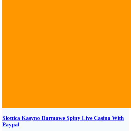
Slottica Kasyno Darmowe Spiny Live Casino With
Paypal