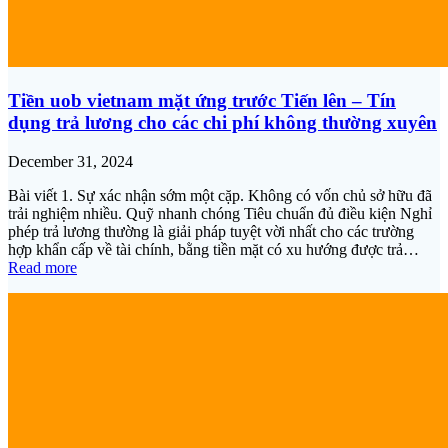
Tiền uob vietnam mặt ứng trước Tiến lên – Tín
dụng trả lương cho các chi phí không thường xuyên
December 31, 2024
Bài viết 1. Sự xác nhận sớm một cặp. Không có vốn chủ sở hữu đã
trải nghiệm nhiều. Quỹ nhanh chóng Tiêu chuẩn đủ điều kiện Nghỉ
phép trả lương thường là giải pháp tuyệt vời nhất cho các trường
hợp khẩn cấp về tài chính, bằng tiền mặt có xu hướng được trả…
Read more