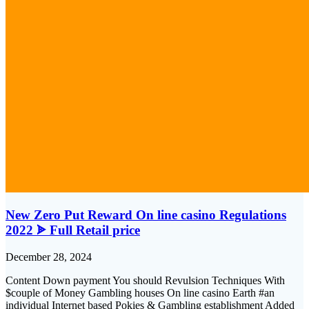
New Zero Put Reward On line casino Regulations
2022 ᗎ Full Retail price
December 28, 2024
Content Down payment You should Revulsion Techniques With
$couple of Money Gambling houses On line casino Earth #an
individual Internet based Pokies & Gambling establishment Added