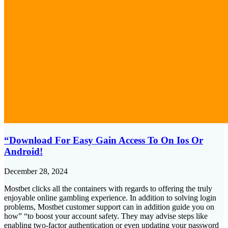
“Download For Easy Gain Access To On Ios Or
Android!
December 28, 2024
Mostbet clicks all the containers with regards to offering the truly
enjoyable online gambling experience. In addition to solving login
problems, Mostbet customer support can in addition guide you on
how” “to boost your account safety. They may advise steps like
enabling two-factor authentication or even updating your password