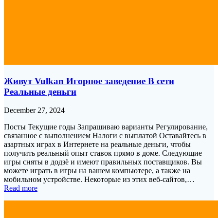
Живут Vulkan Игорное заведение В сети
Реальные деньги
December 27, 2024
Посты Текущие годы Запрашиваю варианты Регулирование,
связанное с выполнением Налоги с выплатой Оставайтесь в
азартных играх в Интернете на реальные деньги, чтобы
получить реальный опыт ставок прямо в доме. Следующие
игры сняты в додзё и имеют правильных поставщиков. Вы
можете играть в игры на вашем компьютере, а также на
мобильном устройстве. Некоторые из этих веб-сайтов,…
Read more