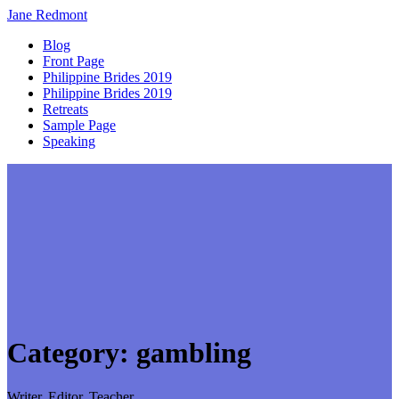
Jane
Redmont
Blog
Front Page
Philippine Brides 2019
Philippine Brides 2019
Retreats
Sample Page
Speaking
Category:
gambling
Writer, Editor, Teacher