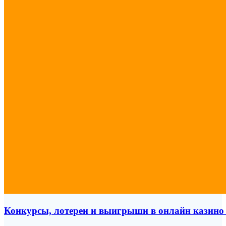
Конкурсы, лотереи и выигрыши в онлайн казино