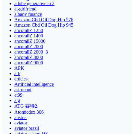
adobe generative ai 2
ai-girlfriend
albany finance
Amazon Cbd Oil Dog Hip 576
Amazon Cbd Oil Dog Hip 945
ancorallZ 1250
ancorallZ 1400
ancorallZ 15000
ancorallZ 2000
ancorallZ 2000_3
ancorallZ 3000
ancorallZ 9000
APK
arh
articles
Artificial intelligence
astronaut
at99
atg
ATG 賽特2
Atomicdex 306
austria
aviator
aviator brazil
aviator casino DE