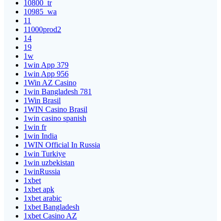
10800_tr
10985_wa
11
11000prod2
14
19
1w
1win App 379
1win App 956
1Win AZ Casino
1win Bangladesh 781
1Win Brasil
1WIN Casino Brasil
1win casino spanish
1win fr
1win India
1WIN Official In Russia
1win Turkiye
1win uzbekistan
1winRussia
1xbet
1xbet apk
1xbet arabic
1xbet Bangladesh
1xbet Casino AZ