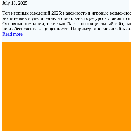
July 18, 2025
Топ игорных заведений 2025: надежность и игровые возможнос
значительный увеличение, и стабильность ресурсов становится
Основные компании, такие как 7k casino официальный сайт, н
но и обеспечение защищенности. Например, многие онлайн-к
Read more