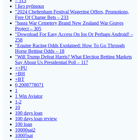
– 513
! Без рубрики
"2024 Cheltenham Festival Wagering Offers, Promotions,
Free Of Charge Bets – 233
"basra War Cemetery Brand New Zealand War Graves
Project – 305
"Download For Easy Access On Ios Or Perhaps Android! –
258
"Equine Racing Odds Explained: How To Go Through
Horse Betting Odds – 18
"Will Trump Defeat Harris? What Election Betting Markets
Say About Us Presidential Poll – 117
++PU
+BH
+BT
0,2008778071
1
1 Win Aviator
1-2
10
100 days loan
100 days loan review
100 loan
10000sat2
10005sat