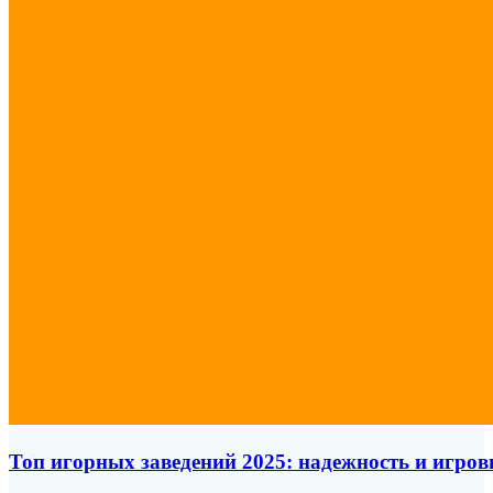
Топ игорных заведений 2025: надежность и игро