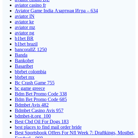
aviator casino fr
Aviator Game India Азартная Игра – 634
aviator IN
aviator ke
aviator mz
aviator ng
b1bet BR
b1bet brazil
bancorallZ 1250
Banda
Bankobet
Basaribet
bbrbet colombia
bbrbet mx
Bc Crash Game 755
bc game greece
Bdm Bet Promo Code 338
Bdm Bet Promo Code 685
Bdmbet Avis 482
Bdmbet Casino Avis 957
bdmbet-it.org_100
Best Cbd Oil For Dogs 183
best places to find mail order bride
Best Sportsbook Offers For Nfl Week 7: Draftkings, Mostbet,