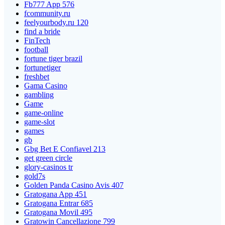
Fb777 App 576
fcommunity.ru
feelyourbody.ru 120
find a bride
FinTech
football
fortune tiger brazil
fortunetiger
freshbet
Gama Casino
gambling
Game
game-online
game-slot
games
gb
Gbg Bet E Confiavel 213
get green circle
glory-casinos tr
gold7s
Golden Panda Casino Avis 407
Gratogana App 451
Gratogana Entrar 685
Gratogana Movil 495
Gratowin Cancellazione 799