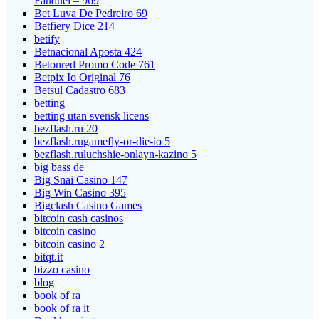
Fanduel – 969
Bet Luva De Pedreiro 69
Betfiery Dice 214
betify
Betnacional Aposta 424
Betonred Promo Code 761
Betpix Io Original 76
Betsul Cadastro 683
betting
betting utan svensk licens
bezflash.ru 20
bezflash.rugamefly-or-die-io 5
bezflash.ruluchshie-onlayn-kazino 5
big bass de
Big Snai Casino 147
Big Win Casino 395
Bigclash Casino Games
bitcoin cash casinos
bitcoin casino
bitcoin casino 2
bitqt.it
bizzo casino
blog
book of ra
book of ra it