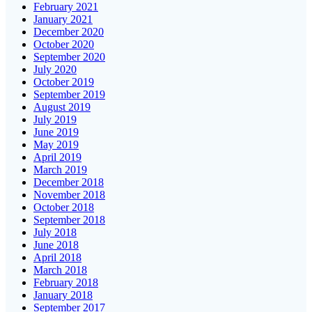
February 2021
January 2021
December 2020
October 2020
September 2020
July 2020
October 2019
September 2019
August 2019
July 2019
June 2019
May 2019
April 2019
March 2019
December 2018
November 2018
October 2018
September 2018
July 2018
June 2018
April 2018
March 2018
February 2018
January 2018
September 2017