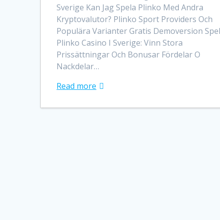
Sverige Kan Jag Spela Plinko Med Andra
Kryptovalutor? Plinko Sport Providers Och
Populära Varianter Gratis Demoversion Spe
Plinko Casino I Sverige: Vinn Stora
Prissättningar Och Bonusar Fördelar O
Nackdelar…
Read more