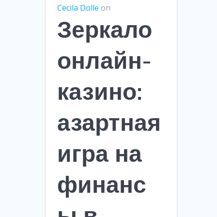
Cecila Dolle
on
Зеркало
онлайн-
казино:
азартная
игра на
финанс
ы в