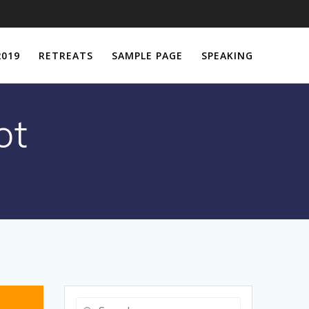
2019
RETREATS
SAMPLE PAGE
SPEAKING
ot
Search