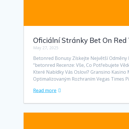
Oficiální Stránky Bet On Red
May 27, 2025
Betonred Bonusy Získejte Největší Odměny 
“betonred Recenze: Vše, Co Potřebujete Věd
Které Nabídky Vás Osloví? Gransino Kasino 
Optimalizovaným Rozhraním Vegas Times Při
Read more