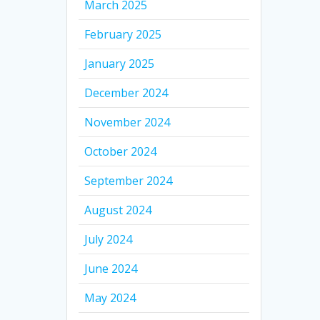
March 2025
February 2025
January 2025
December 2024
November 2024
October 2024
September 2024
August 2024
July 2024
June 2024
May 2024