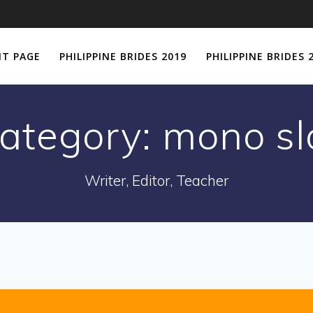
NT PAGE
PHILIPPINE BRIDES 2019
PHILIPPINE BRIDES 
ategory:
mono sl
Writer, Editor, Teacher