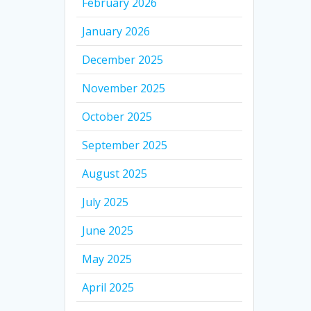
February 2026
January 2026
December 2025
November 2025
October 2025
September 2025
August 2025
July 2025
June 2025
May 2025
April 2025