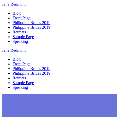
Jane
Redmont
Blog
Front Page
Philippine Brides 2019
Philippine Brides 2019
Retreats
Sample Page
Speaking
Jane
Redmont
Blog
Front Page
Philippine Brides 2019
Philippine Brides 2019
Retreats
Sample Page
Speaking