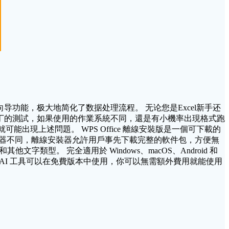
能公式向导功能，极大地简化了数据处理流程。 无论您是Excel新手还
據阿比丁的測試，如果使用的作業系統不同，還是有小機率出現格式跑
案，就可能出現上述問題。 WPS Office 離線安裝版是一個可下載的
在線安裝器不同，離線安裝器允許用戶事先下載完整的軟件包，方便無
和其他文字類型。 完全適用於 Windows、macOS、Android 和
的 AI 工具可以在免費版本中使用，你可以無需額外費用就能使用