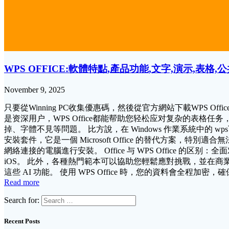
WPS OFFICE:軟體特點,產品功能,文字,演示,表格
November 9, 2025
只要從Winning PC收集優惠碼，然後從官方網站下載WPS Of
是资深用户，WPS Office都能帮助您轻松应对复杂的表格
掉、字體不見等問題。 比方說，在 Windows 作業系統中的 wps
安裝套件，它是一個 Microsoft Office 的替代方
網絡連接的電腦進行安裝。 Office 与 WPS Office 的区别：全
iOS。 此外，各種熱門範本可以協助您輕鬆應對挑戰，並在商業、
這些 AI 功能。 使用 WPS Office 時，您的資料會全程加
Read more
Search for:
Recent Posts