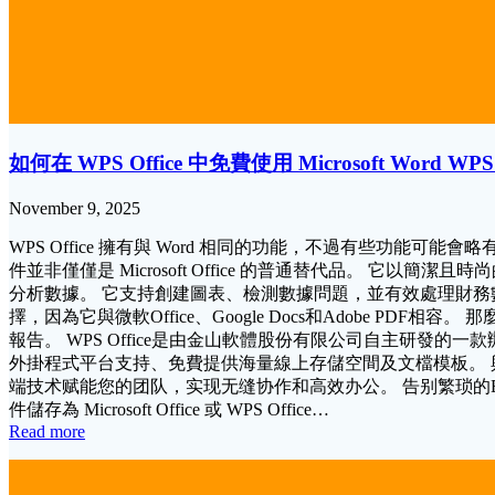
如何在 WPS Office 中免費使用 Microsoft Word WPS O
November 9, 2025
WPS Office 擁有與 Word 相同的功能，不過有些功能可能會
件並非僅僅是 Microsoft Office 的普通替代品。 它以簡潔且
分析數據。 它支持創建圖表、檢測數據問題，並有效處理財務數
擇，因為它與微軟Office、Google Docs和Adobe PDF
報告。 WPS Office是由金山軟體股份有限公司自主研
外掛程式平台支持、免費提供海量線上存儲空間及文檔模板。 與其它類 Mic
端技术赋能您的团队，实现无缝协作和高效办公。 告别繁琐的Exc
件儲存為 Microsoft Office 或 WPS Office…
Read more