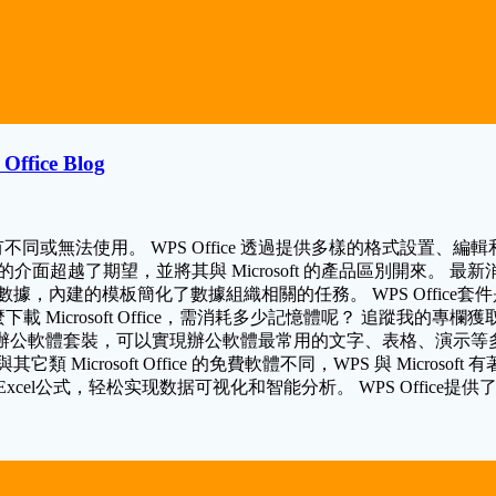
ffice Blog
略有不同或無法使用。 WPS Office 透過提供多樣的格式設置、編輯和
時尚的介面超越了期望，並將其與 Microsoft 的產品區別開來。 最新消
據，內建的模板簡化了數據組織相關的任務。 WPS Office
相容。 那麼下載 Microsoft Office，需消耗多少記憶體呢？ 
發的一款辦公軟體套裝，可以實現辦公軟體最常用的文字、表格、演示
rosoft Office 的免費軟體不同，WPS 與 Microsof
el公式，轻松实现数据可视化和智能分析。 WPS Office提