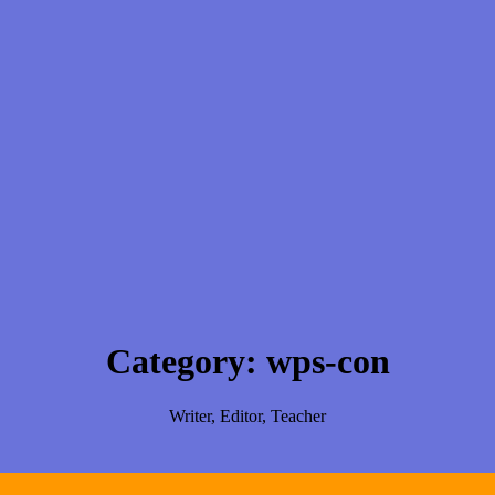
Category:
wps-con
Writer, Editor, Teacher