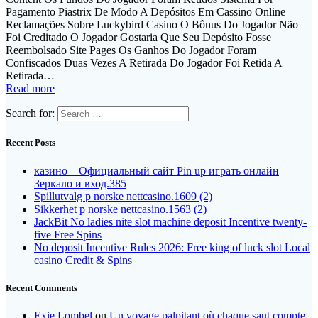
Pagamento Piastrix De Modo A Depósitos Em Cassino Online
Reclamações Sobre Luckybird Casino O Bônus Do Jogador Não
Foi Creditado O Jogador Gostaria Que Seu Depósito Fosse
Reembolsado Site Pages Os Ganhos Do Jogador Foram
Confiscados Duas Vezes A Retirada Do Jogador Foi Retida A
Retirada…
Read more
Search for:
Recent Posts
казино – Официальный сайт Pin up играть онлайн
Зеркало и вход.385
Spillutvalg p norske nettcasino.1609 (2)
Sikkerhet p norske nettcasino.1563 (2)
JackBit No ladies nite slot machine deposit Incentive twenty-
five Free Spins
No deposit Incentive Rules 2026: Free king of luck slot Local
casino Credit & Spins
Recent Comments
Exie Lombel
on
Un voyage palpitant où chaque saut compte,