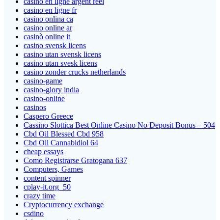
casino en ligne argent reel
casino en ligne fr
casino onlina ca
casino online ar
casinò online it
casino svensk licens
casino utan svensk licens
casino utan svesk licens
casino zonder crucks netherlands
casino-game
casino-glory india
casino-online
casinos
Caspero Greece
Cassino Slottica Best Online Casino No Deposit Bonus – 504
Cbd Oil Blessed Cbd 958
Cbd Oil Cannabidiol 64
cheap essays
Como Registrarse Gratogana 637
Computers, Games
content spinner
cplay-it.org_50
crazy time
Cryptocurrency exchange
csdino