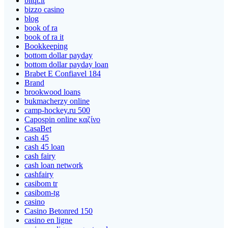
bitqt.it
bizzo casino
blog
book of ra
book of ra it
Bookkeeping
bottom dollar payday
bottom dollar payday loan
Brabet E Confiavel 184
Brand
brookwood loans
bukmacherzy online
camp-hockey.ru 500
Capospin online καζίνο
CasaBet
cash 45
cash 45 loan
cash fairy
cash loan network
cashfairy
casibom tr
casibom-tg
casino
Casino Betonred 150
casino en ligne