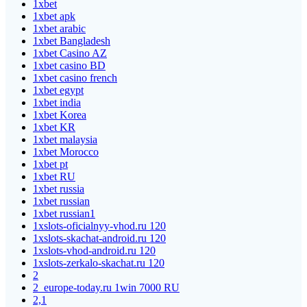
1xbet
1xbet apk
1xbet arabic
1xbet Bangladesh
1xbet Casino AZ
1xbet casino BD
1xbet casino french
1xbet egypt
1xbet india
1xbet Korea
1xbet KR
1xbet malaysia
1xbet Morocco
1xbet pt
1xbet RU
1xbet russia
1xbet russian
1xbet russian1
1xslots-oficialnyy-vhod.ru 120
1xslots-skachat-android.ru 120
1xslots-vhod-android.ru 120
1xslots-zerkalo-skachat.ru 120
2
2_europe-today.ru 1win 7000 RU
2,1