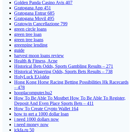
Golden Panda Casino Avis 407
Gratogana App 451
Gratogana Entrar 685
Gratogana Movil 495
Gratowin Cancellazione 799
green circle loans
green tree loan
green tree loans
greenpine lending
guide
harvest moon loans review
Health & Fitness, Acne
Historical Bets Odds, Sports Gambling Results – 271
Historical Wagering Odds, Sports Bets Results – 738
HolyLuck Ελλάδα
Hong Kong Horse Racing Betting Possibilities Hk Racecards
– 478
hooplacomputer.hu2
How To Be Able To Mostbet How To Be Able To Register,
Deposit And Even Place Sports Bets – 411
How To Create Crypto Wallet 164
how to get a 1000 dollar loan
i need 1000 dollars now
i need money now
ickfa.ru 50