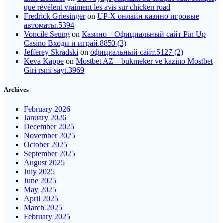
que révèlent vraiment les avis sur chicken road
Fredrick Griesinger
on
UP-X онлайн казино игровые
автоматы.5394
Voncile Seung
on
Казино – Официальный сайт Pin Up
Casino Входи и играй.8850 (3)
Jefferey Skradski
on
официальный сайт.5127 (2)
Keva Kappe
on
Mostbet AZ – bukmeker ve kazino Mostbet
Giri rsmi sayt.3969
Archives
February 2026
January 2026
December 2025
November 2025
October 2025
September 2025
August 2025
July 2025
June 2025
May 2025
April 2025
March 2025
February 2025