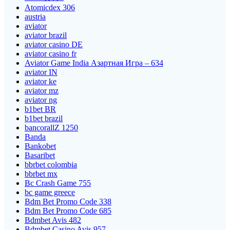
Atomicdex 306
austria
aviator
aviator brazil
aviator casino DE
aviator casino fr
Aviator Game India Азартная Игра – 634
aviator IN
aviator ke
aviator mz
aviator ng
b1bet BR
b1bet brazil
bancorallZ 1250
Banda
Bankobet
Basaribet
bbrbet colombia
bbrbet mx
Bc Crash Game 755
bc game greece
Bdm Bet Promo Code 338
Bdm Bet Promo Code 685
Bdmbet Avis 482
Bdmbet Casino Avis 957