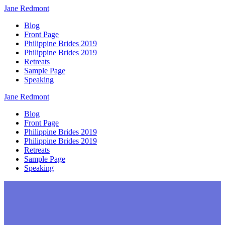
Jane
Redmont
Blog
Front Page
Philippine Brides 2019
Philippine Brides 2019
Retreats
Sample Page
Speaking
Jane
Redmont
Blog
Front Page
Philippine Brides 2019
Philippine Brides 2019
Retreats
Sample Page
Speaking