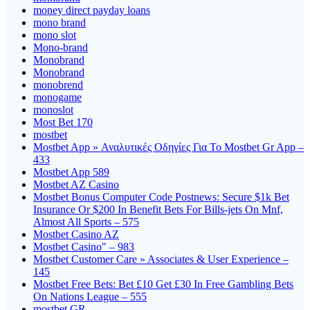
money direct payday loans
mono brand
mono slot
Mono-brand
Monobrand
Monobrand
monobrend
monogame
monoslot
Most Bet 170
mostbet
Mostbet App » Αναλυτικές Οδηγίες Για Το Mostbet Gr App –
433
Mostbet App 589
Mostbet AZ Casino
Mostbet Bonus Computer Code Postnews: Secure $1k Bet
Insurance Or $200 In Benefit Bets For Bills-jets On Mnf,
Almost All Sports – 575
Mostbet Casino AZ
Mostbet Casino" – 983
Mostbet Customer Care » Associates & User Experience –
145
Mostbet Free Bets: Bet £10 Get £30 In Free Gambling Bets
On Nations League – 555
mostbet GR