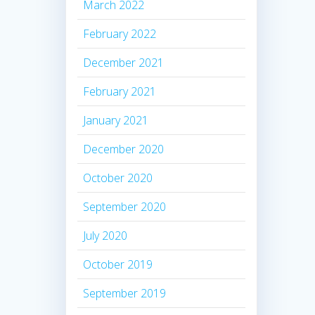
March 2022
February 2022
December 2021
February 2021
January 2021
December 2020
October 2020
September 2020
July 2020
October 2019
September 2019