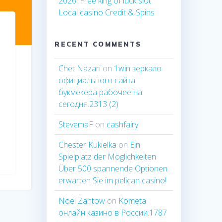
2026: Free king of luck slot
Local casino Credit & Spins
RECENT COMMENTS
Chet Nazari
on
1win зеркало
официального сайта
букмекера рабочее на
сегодня.2313 (2)
StevemaF
on
cashfairy
Chester Kukielka
on
Ein
Spielplatz der Möglichkeiten
Über 500 spannende Optionen
erwarten Sie im pelican casino!
Noel Zantow
on
Kometa
онлайн казино в России.1787