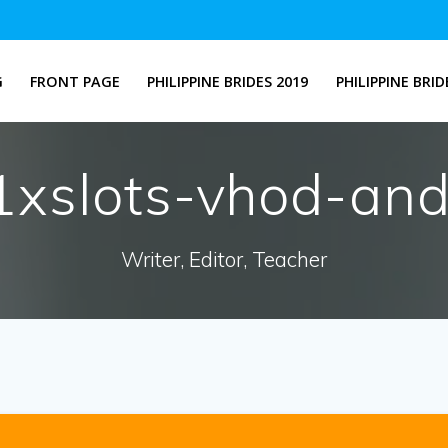
G
FRONT PAGE
PHILIPPINE BRIDES 2019
PHILIPPINE BRID
1xslots-vhod-and
Writer, Editor, Teacher