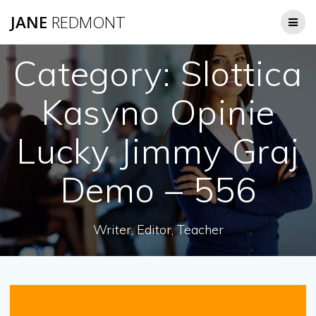
JANE
REDMONT
Category:
Slottica
Kasyno Opinie
Lucky Jimmy Graj
Demo – 556
Writer, Editor, Teacher