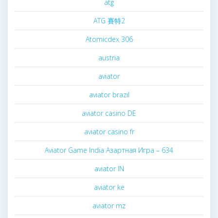
atg
ATG 賽特2
Atomicdex 306
austria
aviator
aviator brazil
aviator casino DE
aviator casino fr
Aviator Game India Азартная Игра – 634
aviator IN
aviator ke
aviator mz