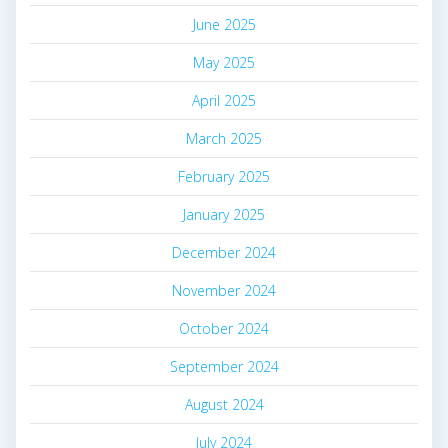
June 2025
May 2025
April 2025
March 2025
February 2025
January 2025
December 2024
November 2024
October 2024
September 2024
August 2024
July 2024