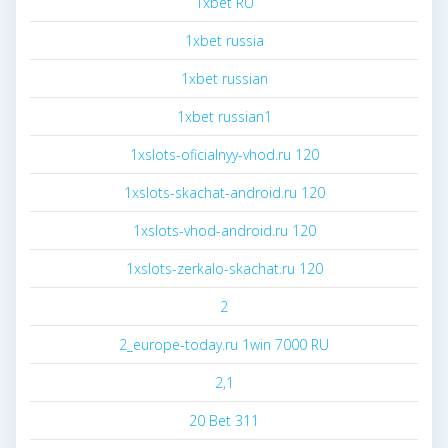
1xbet RU
1xbet russia
1xbet russian
1xbet russian1
1xslots-oficialnyy-vhod.ru 120
1xslots-skachat-android.ru 120
1xslots-vhod-android.ru 120
1xslots-zerkalo-skachat.ru 120
2
2_europe-today.ru 1win 7000 RU
2,1
20 Bet 311