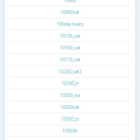
1000Z
10060sat
100day loans
10125_sat
10150_sat
10170_sat
10200_sat2
10200_tr
10300_wa
10300sat
10350_tr
10350tr