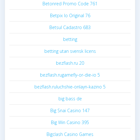
Betonred Promo Code 761
Betpix Io Original 76
Betsul Cadastro 683
betting
betting utan svensk licens
bezflash.ru 20
bezflash.rugamefly-or-die-io 5
bezflash.ruluchshie-onlayn-kazino 5
big bass de
Big Snai Casino 147
Big Win Casino 395
Bigclash Casino Games