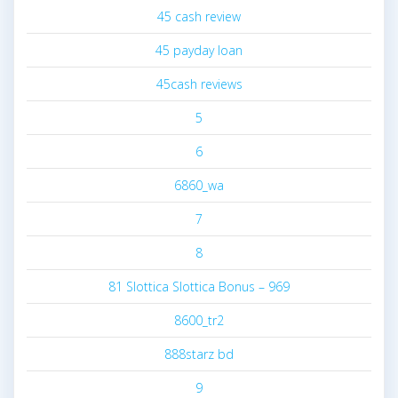
45 cash review
45 payday loan
45cash reviews
5
6
6860_wa
7
8
81 Slottica Slottica Bonus – 969
8600_tr2
888starz bd
9