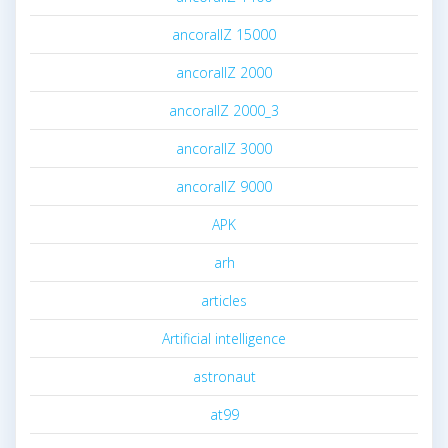
ancorallZ 15000
ancorallZ 2000
ancorallZ 2000_3
ancorallZ 3000
ancorallZ 9000
APK
arh
articles
Artificial intelligence
astronaut
at99