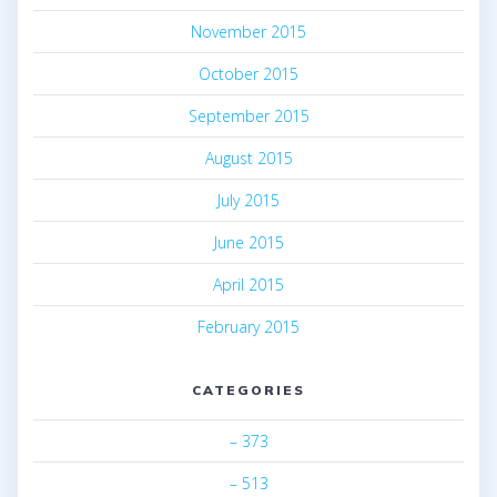
November 2015
October 2015
September 2015
August 2015
July 2015
June 2015
April 2015
February 2015
CATEGORIES
– 373
– 513