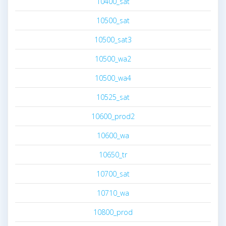
10400_sat
10500_sat
10500_sat3
10500_wa2
10500_wa4
10525_sat
10600_prod2
10600_wa
10650_tr
10700_sat
10710_wa
10800_prod