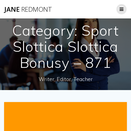
JANE
REDMONT
Category:
Sport
Slottica Slottica
Bonusy – 871
Writer, Editor, Teacher