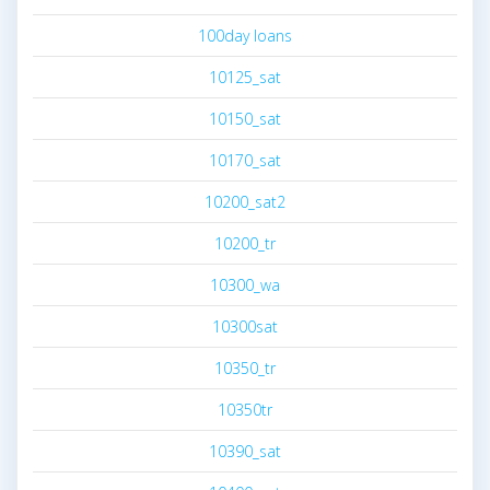
100day loans
10125_sat
10150_sat
10170_sat
10200_sat2
10200_tr
10300_wa
10300sat
10350_tr
10350tr
10390_sat