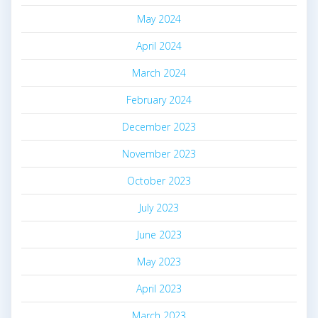
May 2024
April 2024
March 2024
February 2024
December 2023
November 2023
October 2023
July 2023
June 2023
May 2023
April 2023
March 2023