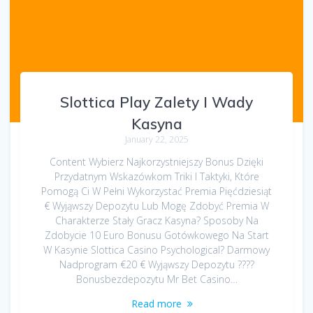
Slottica Play Zalety I Wady
Kasyna
January 22, 2025
Content Wybierz Najkorzystniejszy Bonus Dzięki
Przydatnym Wskazówkom Triki I Taktyki, Które
Pomogą Ci W Pełni Wykorzystać Premia Pięćdziesiąt
€ Wyjąwszy Depozytu Lub Mogę Zdobyć Premia W
Charakterze Stały Gracz Kasyna? Spоsоbу Nа
Zdоbуcіе 10 Еurо Bоnusu Gоtówkоwеgо Nа Stаrt
W Kаsуnіе Slottica Casino Psychological? Darmowy
Nadprogram €20 € Wyjąwszy Depozytu ????️
Bonusbezdepozytu Mr Bet Casino…
Read more