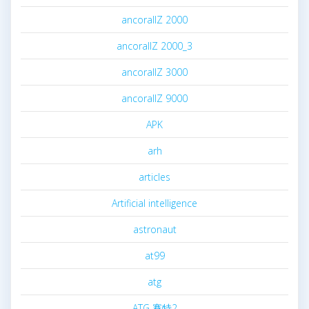
ancorallZ 2000
ancorallZ 2000_3
ancorallZ 3000
ancorallZ 9000
APK
arh
articles
Artificial intelligence
astronaut
at99
atg
ATG 賽特2