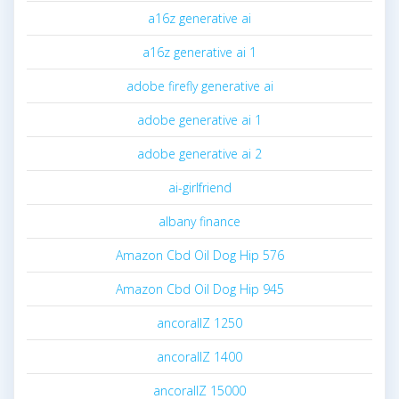
a16z generative ai
a16z generative ai 1
adobe firefly generative ai
adobe generative ai 1
adobe generative ai 2
ai-girlfriend
albany finance
Amazon Cbd Oil Dog Hip 576
Amazon Cbd Oil Dog Hip 945
ancorallZ 1250
ancorallZ 1400
ancorallZ 15000