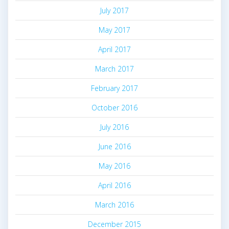
July 2017
May 2017
April 2017
March 2017
February 2017
October 2016
July 2016
June 2016
May 2016
April 2016
March 2016
December 2015