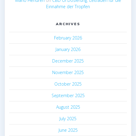
Mario Hendren
on
CBD Öl Dosierung: Leitfaden für die
Einnahme der Tropfen
ARCHIVES
February 2026
January 2026
December 2025
November 2025
October 2025
September 2025
August 2025
July 2025
June 2025