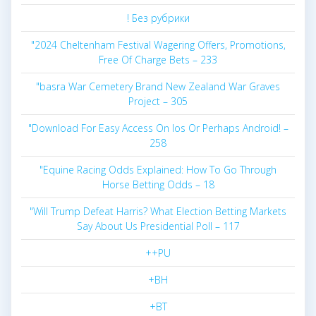
! Без рубрики
"2024 Cheltenham Festival Wagering Offers, Promotions,
Free Of Charge Bets – 233
"basra War Cemetery Brand New Zealand War Graves
Project – 305
"Download For Easy Access On Ios Or Perhaps Android! –
258
"Equine Racing Odds Explained: How To Go Through
Horse Betting Odds – 18
"Will Trump Defeat Harris? What Election Betting Markets
Say About Us Presidential Poll – 117
++PU
+BH
+BT