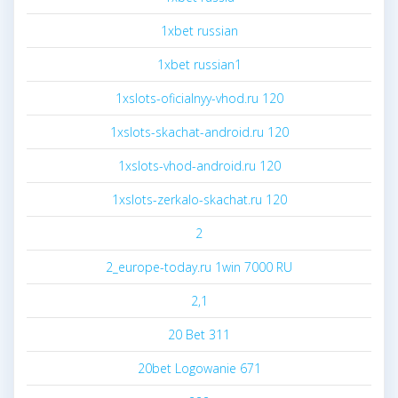
1xbet russian
1xbet russian1
1xslots-oficialnyy-vhod.ru 120
1xslots-skachat-android.ru 120
1xslots-vhod-android.ru 120
1xslots-zerkalo-skachat.ru 120
2
2_europe-today.ru 1win 7000 RU
2,1
20 Bet 311
20bet Logowanie 671