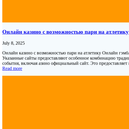
Онлайн казино с возможностью пари на атлетику
July 8, 2025
Онлайн казино с возможностью пари на атлетику Онлайн гэмбл
Указанные сайты предоставляют особенное комбинацию традици
события, включая азино официальный сайт. Это предоставляет
Read more