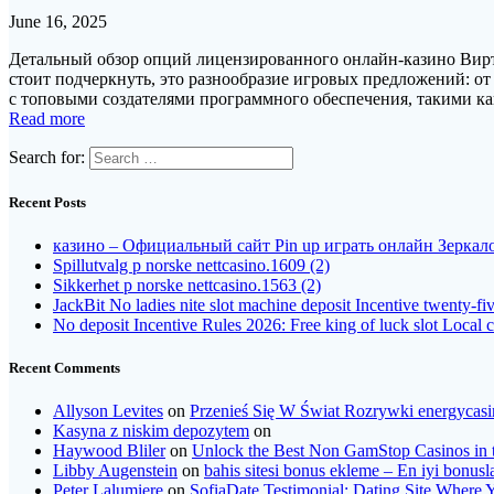
June 16, 2025
Детальный обзор опций лицензированного онлайн-казино Вирту
стоит подчеркнуть, это разнообразие игровых предложений: о
с топовыми создателями программного обеспечения, такими ка
Read more
Search for:
Recent Posts
казино – Официальный сайт Pin up играть онлайн Зеркало
Spillutvalg p norske nettcasino.1609 (2)
Sikkerhet p norske nettcasino.1563 (2)
JackBit No ladies nite slot machine deposit Incentive twenty-fi
No deposit Incentive Rules 2026: Free king of luck slot Local 
Recent Comments
Allyson Levites
on
Przenieś Się W Świat Rozrywki energycasin
Kasyna z niskim depozytem
on
Haywood Bliler
on
Unlock the Best Non GamStop Casinos in 
Libby Augenstein
on
bahis sitesi bonus ekleme – En iyi bonusl
Peter Lalumiere
on
SofiaDate Testimonial: Dating Site Where Y