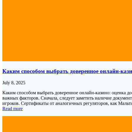
Каким способом выбрать доверенное онлайн-кази
July 8, 2025
Каким способом выбрать доверенное онлайн-казино: оценка до
важных факторов. Сначала, следует заметить наличие докумен
игроков. Сертификаты от аналогичных регуляторов, как Маль
Read more