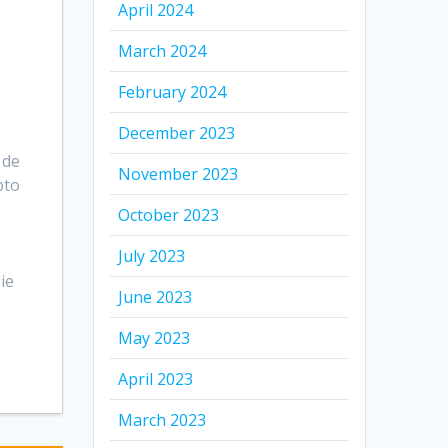
April 2024
March 2024
February 2024
December 2023
 de
November 2023
pto
October 2023
July 2023
ie
June 2023
May 2023
April 2023
March 2023