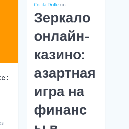
Cecila Dolle
on
Зеркало
онлайн-
казино:
азартная
e :
игра на
финанс
ы в
os