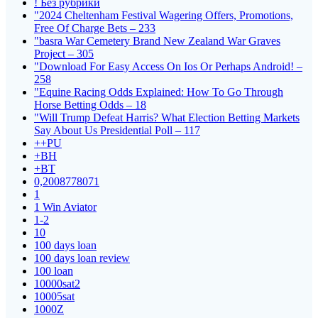
! Без рубрики
"2024 Cheltenham Festival Wagering Offers, Promotions,
Free Of Charge Bets – 233
"basra War Cemetery Brand New Zealand War Graves
Project – 305
"Download For Easy Access On Ios Or Perhaps Android! –
258
"Equine Racing Odds Explained: How To Go Through
Horse Betting Odds – 18
"Will Trump Defeat Harris? What Election Betting Markets
Say About Us Presidential Poll – 117
++PU
+BH
+BT
0,2008778071
1
1 Win Aviator
1-2
10
100 days loan
100 days loan review
100 loan
10000sat2
10005sat
1000Z