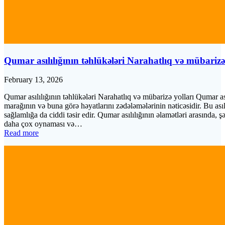
Qumar asılılığının təhlükələri Narahatlıq və mübarizə
February 13, 2026
Qumar asılılığının təhlükələri Narahatlıq və mübarizə yolları Qumar ası
marağının və buna görə həyatlarını zədələmələrinin nəticəsidir. Bu ası
sağlamlığa da ciddi təsir edir. Qumar asılılığının əlamətləri arasında, 
daha çox oynaması və…
Read more