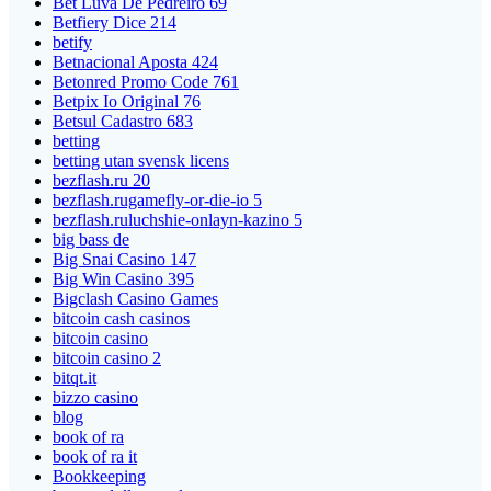
Bet Luva De Pedreiro 69
Betfiery Dice 214
betify
Betnacional Aposta 424
Betonred Promo Code 761
Betpix Io Original 76
Betsul Cadastro 683
betting
betting utan svensk licens
bezflash.ru 20
bezflash.rugamefly-or-die-io 5
bezflash.ruluchshie-onlayn-kazino 5
big bass de
Big Snai Casino 147
Big Win Casino 395
Bigclash Casino Games
bitcoin cash casinos
bitcoin casino
bitcoin casino 2
bitqt.it
bizzo casino
blog
book of ra
book of ra it
Bookkeeping