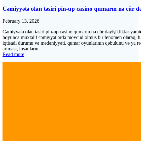
Cəmiyyətə olan təsiri pin-up casino qumarın nə cür də
February 13, 2026
Cəmiyyətə olan təsiri pin-up casino qumarın nə cür dəyişikliklər yarat
boyunca müxtəlif cəmiyyətlərdə mövcud olmuş bir fenomen olaraq, həm
iqtisadi durumu və mədəniyyəti, qumar oyunlarının qəbulunu və ya rəd
artması, insanların…
Read more