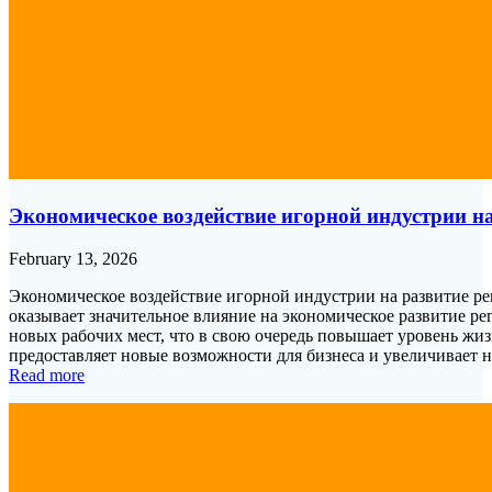
Экономическое воздействие игорной индустрии на
February 13, 2026
Экономическое воздействие игорной индустрии на развитие р
оказывает значительное влияние на экономическое развитие р
новых рабочих мест, что в свою очередь повышает уровень жи
предоставляет новые возможности для бизнеса и увеличивает
Read more