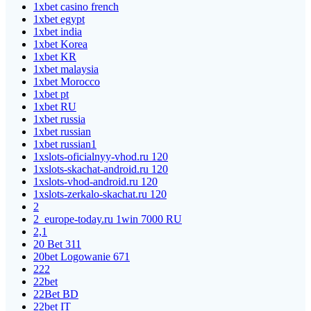
1xbet casino french
1xbet egypt
1xbet india
1xbet Korea
1xbet KR
1xbet malaysia
1xbet Morocco
1xbet pt
1xbet RU
1xbet russia
1xbet russian
1xbet russian1
1xslots-oficialnyy-vhod.ru 120
1xslots-skachat-android.ru 120
1xslots-vhod-android.ru 120
1xslots-zerkalo-skachat.ru 120
2
2_europe-today.ru 1win 7000 RU
2,1
20 Bet 311
20bet Logowanie 671
222
22bet
22Bet BD
22bet IT