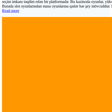
seçim imkanı təqdim edən bir platformadır. Bu kazinoda oyunlar, yüksək
Burada slot oyunlarından masa oyunlarına qədər hər şey mövcuddur. 
Read more