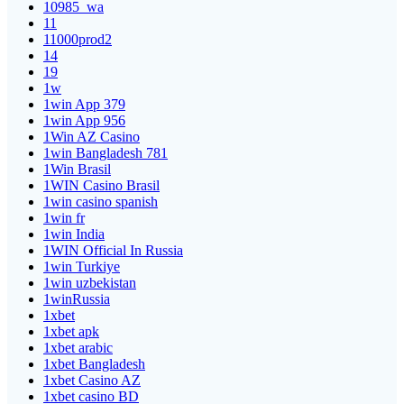
10985_wa
11
11000prod2
14
19
1w
1win App 379
1win App 956
1Win AZ Casino
1win Bangladesh 781
1Win Brasil
1WIN Casino Brasil
1win casino spanish
1win fr
1win India
1WIN Official In Russia
1win Turkiye
1win uzbekistan
1winRussia
1xbet
1xbet apk
1xbet arabic
1xbet Bangladesh
1xbet Casino AZ
1xbet casino BD