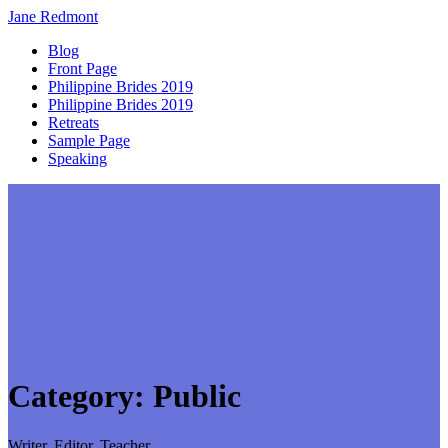
Jane
Redmont
Blog
Front Page
Philippine Brides 2019
Philippine Brides 2019
Retreats
Sample Page
Speaking
Category:
Public
Writer, Editor, Teacher