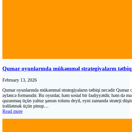
Qumar oyunlarında mükəmməl strategiyaların tətbiqi
February 13, 2026
Qumar oyunlarında mükəmməl strategiyaların tətbiqi necədir Qumar oy
əyləncə formasıdır. Bu oyunlar, həm sosial bir fəaliyyətdir, həm də m
qazanmaq üçün yalnız şansın rolunu deyil, eyni zamanda strateji düş
irəlilətmək üçün pinup…
Read more