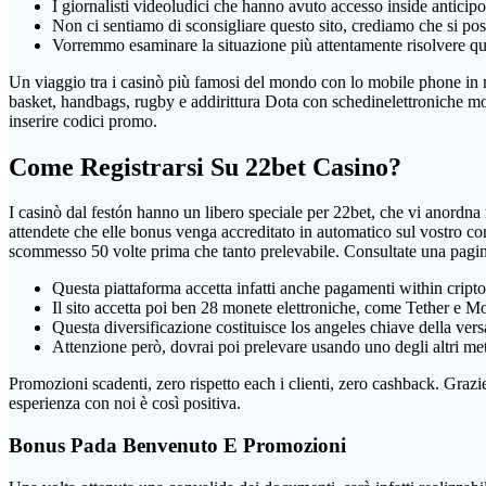
I giornalisti videoludici che hanno avuto accesso inside anticipo
Non ci sentiamo di sconsigliare questo sito, crediamo che si po
Vorremmo esaminare la situazione più attentamente risolvere qu
Un viaggio tra i casinò più famosi del mondo con lo mobile phone in ma
basket, handbags, rugby e addirittura Dota con schedinelettroniche mo
inserire codici promo.
Come Registrarsi Su 22bet Casino?
I casinò dal festón hanno un libero speciale per 22bet, che vi anordna 
attendete che elle bonus venga accreditato in automatico sul vostro con
scommesso 50 volte prima che tanto prelevabile. Consultate una pagina 
Questa piattaforma accetta infatti anche pagamenti within cript
Il sito accetta poi ben 28 monete elettroniche, come Tether e M
Questa diversificazione costituisce los angeles chiave della versa
Attenzione però, dovrai poi prelevare usando uno degli altri me
Promozioni scadenti, zero rispetto each i clienti, zero cashback. Graz
esperienza con noi è così positiva.
Bonus Pada Benvenuto E Promozioni