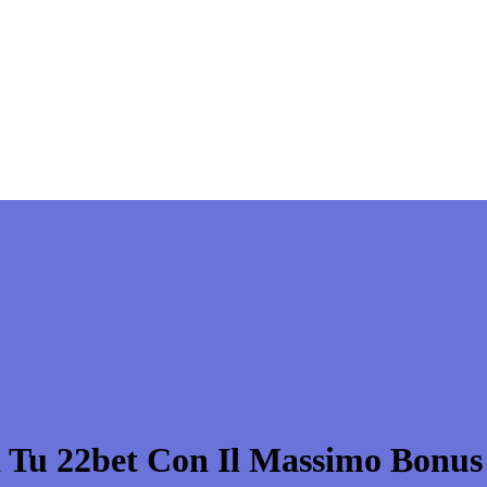
i Tu 22bet Con Il Massimo Bonus