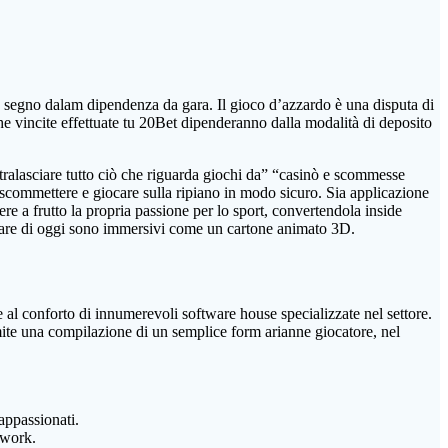
un segno dalam dipendenza da gara. Il gioco d’azzardo è una disputa di
 the vincite effettuate tu 20Bet dipenderanno dalla modalità di deposito
 tralasciare tutto ciò che riguarda giochi da” “casinò e scommesse
 scommettere e giocare sulla ripiano in modo sicuro. Sia applicazione
tere a frutto la propria passione per lo sport, convertendola inside
ftware di oggi sono immersivi come un cartone animato 3D.
al conforto di innumerevoli software house specializzate nel settore.
ramite una compilazione di un semplice form arianne giocatore, nel
appassionati.
twork.