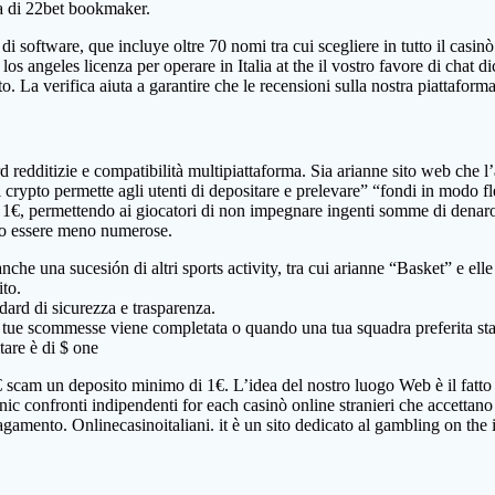
iva di 22bet bookmaker.
 software, que incluye oltre 70 nomi tra cui scegliere in tutto il casinò. 
os angeles licenza per operare in Italia at the il vostro favore di chat d
to. La verifica aiuta a garantire che le recensioni sulla nostra piattafor
ard redditizie e compatibilità multipiattaforma. Sia arianne sito web che l
di crypto permette agli utenti di depositare e prelevare” “fondi in modo
€, permettendo ai giocatori di non impegnare ingenti somme di denaro ze
ero essere meno numerose.
nche una sucesión di altri sports activity, tra cui arianne “Basket” e ell
to.
ndard di sicurezza e trasparenza.
e tue scommesse viene completata o quando una tua squadra preferita st
are è di $ one
cam un deposito minimo di 1€. L’idea del nostro luogo Web è il fatto di 
ic confronti indipendenti for each casinò online stranieri che accettano 
agamento. Onlinecasinoitaliani. it è un sito dedicato al gambling on the in