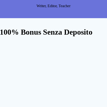
Writer, Editor, Teacher
4 100% Bonus Senza Deposito