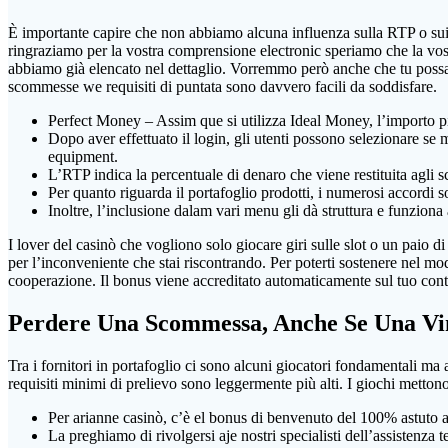
È importante capire che non abbiamo alcuna influenza sulla RTP o sui r
ringraziamo per la vostra comprensione electronic speriamo che la vost
abbiamo già elencato nel dettaglio. Vorremmo però anche che tu possa 
scommesse we requisiti di puntata sono davvero facili da soddisfare.
Perfect Money – Assim que si utilizza Ideal Money, l’importo pi
Dopo aver effettuato il login, gli utenti possono selezionare se m
equipment.
L’RTP indica la percentuale di denaro che viene restituita agli s
Per quanto riguarda il portafoglio prodotti, i numerosi accordi so
Inoltre, l’inclusione dalam vari menu gli dà struttura e funzion
I lover del casinò che vogliono solo giocare giri sulle slot o un paio 
per l’inconveniente che stai riscontrando. Per poterti sostenere nel mo
cooperazione. Il bonus viene accreditato automaticamente sul tuo cont
Perdere Una Scommessa, Anche Se Una Vi
Tra i fornitori in portafoglio ci sono alcuni giocatori fondamentali ma a
requisiti minimi di prelievo sono leggermente più alti. I giochi metton
Per arianne casinò, c’è el bonus di benvenuto del 100% astuto
La preghiamo di rivolgersi aje nostri specialisti dell’assistenza t