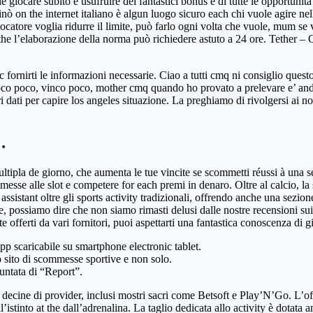
le giocare subito e usufruire dei fantastici bonus e di tutte le opportun
inò on the internet italiano è algun luogo sicuro each chi vuole agire n
ocatore voglia ridurre il limite, può farlo ogni volta che vuole, mum se 
he l’elaborazione della norma può richiedere astuto a 24 ore. Tether – 
c fornirti le informazioni necessarie. Ciao a tutti cmq ni consiglio ques
 poco, vinco poco, mother cmq quando ho provato a prelevare e’ andato 
 dati per capire los angeles situazione. La preghiamo di rivolgersi ai nost
…
ipla de giorno, che aumenta le tue vincite se scommetti réussi à una sele
messe alle slot e competere for each premi in denaro. Oltre al calcio, 
l assistant oltre gli sports activity tradizionali, offrendo anche una sezi
possiamo dire che non siamo rimasti delusi dalle nostre recensioni su
te offerti da vari fornitori, puoi aspettarti una fantastica conoscenza di g
pp scaricabile su smartphone electronic tablet.
o sito di scommesse sportive e non solo.
untata di “Report”.
n decine di provider, inclusi mostri sacri come Betsoft e Play’N’Go. L’o
istinto at the dall’adrenalina. La taglio dedicata allo activity è dotata