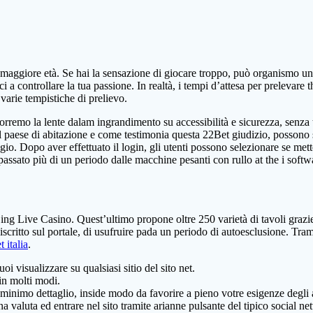
a la maggiore età. Se hai la sensazione di giocare troppo, può organismo 
i a controllare la tua passione. In realtà, i tempi d’attesa per prelevare
 varie tempistiche di prelievo.
Porremo la lente dalam ingrandimento su accessibilità e sicurezza, senza
al paese di abitazione e come testimonia questa 22Bet giudizio, possono
aggio. Dopo aver effettuato il login, gli utenti possono selezionare se met
 passato più di un periodo dalle macchine pesanti con rullo at the i so
g Live Casino. Quest’ultimo propone oltre 250 varietà di tavoli grazie 
e iscritto sul portale, di usufruire pada un periodo di autoesclusione. T
 italia
.
i visualizzare su qualsiasi sitio del sito net.
in molti modi.
minimo dettaglio, inside modo da favorire a pieno votre esigenze degli 
a valuta ed entrare nel sito tramite arianne pulsante del tipico social ne