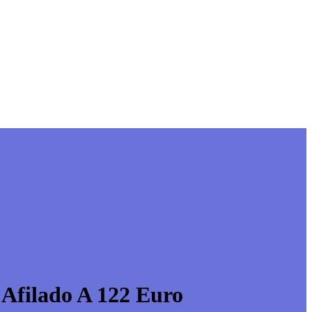
 Afilado A 122 Euro