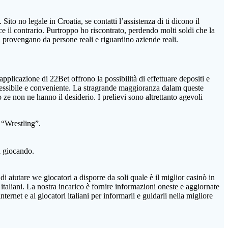
Sito no legale in Croatia, se contatti l’assistenza di ti dicono il
ice il contrario. Purtroppo ho riscontrato, perdendo molti soldi che la
ma provengano da persone reali e riguardino aziende reali.
’applicazione di 22Bet offrono la possibilità di effettuare depositi e
 flessibile e conveniente. La stragrande maggioranza dalam queste
 non ne hanno il desiderio. I prelievi sono altrettanto agevoli
e “Wrestling”.
a giocando.
aiutare we giocatori a disporre da soli quale è il miglior casinò in
italiani. La nostra incarico è fornire informazioni oneste e aggiornate
ternet e ai giocatori italiani per informarli e guidarli nella migliore