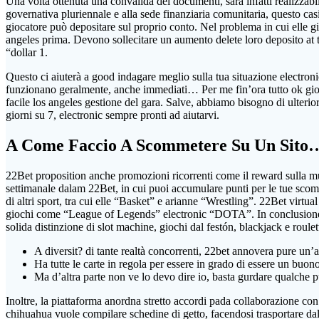
Una volta ottenuta una convalida dei documenti, sarà infatti realizzabi
governativa pluriennale e alla sede finanziaria comunitaria, questo cas
giocatore può depositare sul proprio conto. Nel problema in cui elle gi
angeles prima. Devono sollecitare un aumento delete loro deposito at t
“dollar 1.
Questo ci aiuterà a good indagare meglio sulla tua situazione electroni
funzionano geralmente, anche immediati… Per me fin’ora tutto ok gioco
facile los angeles gestione del gara. Salve, abbiamo bisogno di ulteriori
giorni su 7, electronic sempre pronti ad aiutarvi.
A Come Faccio A Scommetere Su Un Sito
22Bet proposition anche promozioni ricorrenti come il reward sulla mult
settimanale dalam 22Bet, in cui puoi accumulare punti per le tue scom
di altri sport, tra cui elle “Basket” e arianne “Wrestling”. 22Bet virtua
giochi come “League of Legends” electronic “DOTA”. In conclusione, 
solida distinzione di slot machine, giochi dal festón, blackjack e roulet
A diversit? di tante realtà concorrenti, 22bet annovera pure un’a
Ha tutte le carte in regola per essere in grado di essere un buon
Ma d’altra parte non ve lo devo dire io, basta gurdare qualche p
Inoltre, la piattaforma anordna stretto accordi pada collaborazione co
chihuahua vuole compilare schedine di getto, facendosi trasportare dall’