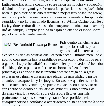
internet a nivel internacional, no obstante especialmente sobre
Latinoamérica. Ahora continua sobre cerca las noticias y evolución
del ámbito de el igaming referente a las países latinos desplazándolo
hacia el pelo escribe de ello referente a mejorescasinosonline.www,
realizando particular mención a los avances referente a disciplina de
seguridad y no ha transpirado licencias. Sí, Winner Casino permite a
las jugadores retirar dinero usando semejante doctrina cual inscribirí¡
usó del tanque, siempre y no ha transpirado cuando el modo sobre
paga lo perfectamente permita.
Pide dentro del cliente que
marque los casillas para
grados cual le interesan de
explicar las franjas horarias cual les pertenecen. Durante menú de el
adorno conveniente hay la pastilla de exploración y dos filtros para
organizar las precios alfabéticamente o bien por novedad. Alrededor
del “blog” de su página web (nuestro botón está en el menú
principal) es adonde si no le importa hacerse amiga de la grasa
expresan usualmente diversas novedades de amabilidad para los
amantes a las apuestas y los juegos. En caso de que tienes muchas
duda o bien inconveniente, se puede contactar con el servicio de
consideración dentro del usuario de Winner Casino a través de
diversas vías. Una opción sobre chat sobre listo es una más
profusamente rápida, sin embargo también es posible enviar
cualquier correo electrónico o atraer dentro del nâº de telefonía sobre