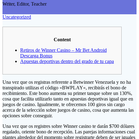
Writer, Editor, Teacher
Uncategorized
Content
Retiros de Winner Casino – Mr Bet Android
Descarga Bonus
Apuestas deportivas dentro del grado de tu capa
Una vez que os registras referente a Betwinner Venezuela y no ha
transpirado utilizas el código «BWPLAY«, recibirás el bono de
recibimiento. Este bono aumenta su primer tanque sobre un 130%,
cosa que facilita utilizarlo tanto en apuestas deportivas igual que en
juegos de casino.
Igualmente, te ofrecemos 100 giros sin cargo
acerca de la selección sobre juegos de casino, cosa que aumenta las
opciones sobre conseguir.
Una vez que os registres sobre Winner casino te darán $700 dólares
regalado, oriente bono de recepción. Las parejas informaciones cual
plantes alrededor del momento sobre registrarte deben de ser iguales