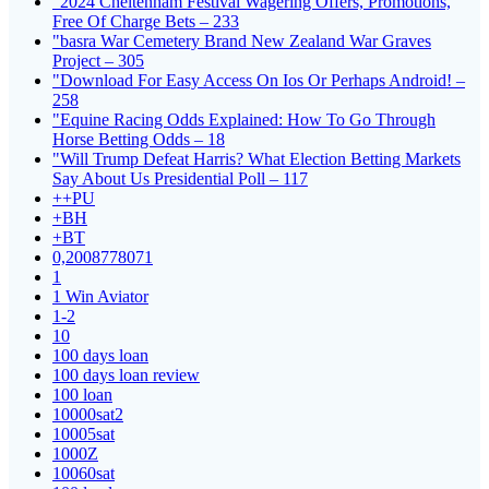
"2024 Cheltenham Festival Wagering Offers, Promotions,
Free Of Charge Bets – 233
"basra War Cemetery Brand New Zealand War Graves
Project – 305
"Download For Easy Access On Ios Or Perhaps Android! –
258
"Equine Racing Odds Explained: How To Go Through
Horse Betting Odds – 18
"Will Trump Defeat Harris? What Election Betting Markets
Say About Us Presidential Poll – 117
++PU
+BH
+BT
0,2008778071
1
1 Win Aviator
1-2
10
100 days loan
100 days loan review
100 loan
10000sat2
10005sat
1000Z
10060sat