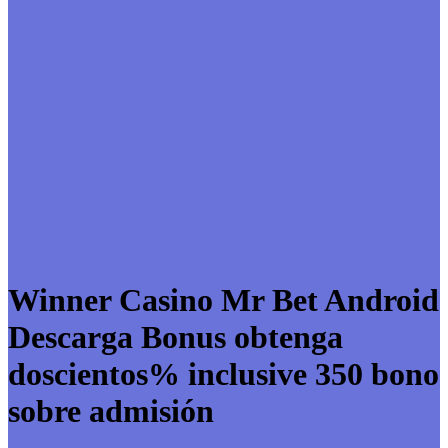
Winner Casino Mr Bet Android
Descarga Bonus obtenga
doscientos% inclusive 350 bono
sobre admisión