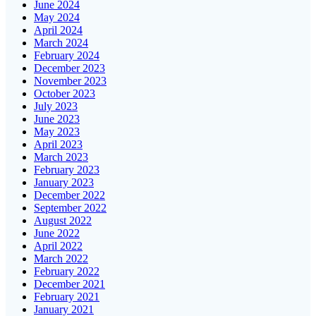
June 2024
May 2024
April 2024
March 2024
February 2024
December 2023
November 2023
October 2023
July 2023
June 2023
May 2023
April 2023
March 2023
February 2023
January 2023
December 2022
September 2022
August 2022
June 2022
April 2022
March 2022
February 2022
December 2021
February 2021
January 2021