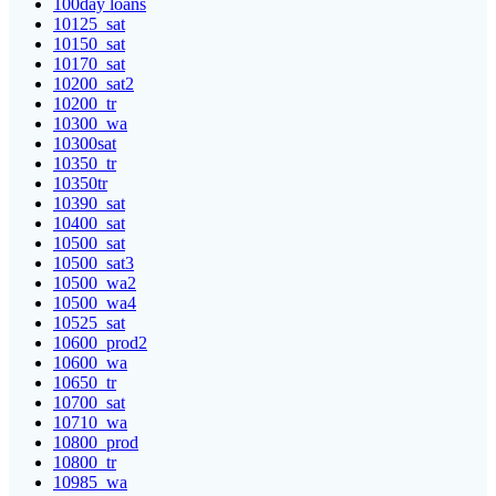
100day loans
10125_sat
10150_sat
10170_sat
10200_sat2
10200_tr
10300_wa
10300sat
10350_tr
10350tr
10390_sat
10400_sat
10500_sat
10500_sat3
10500_wa2
10500_wa4
10525_sat
10600_prod2
10600_wa
10650_tr
10700_sat
10710_wa
10800_prod
10800_tr
10985_wa