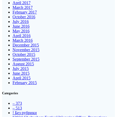
April 2017
March 2017
February 2017
October 2016
July 2016
June 2016
May 2016
April 2016
March 2016
December 2015
November 2015
October 2015
September 2015
August 2015
July 2015
June 2015
April 2015
February 2015
Categories
– 373
– 513
! Без рубрики