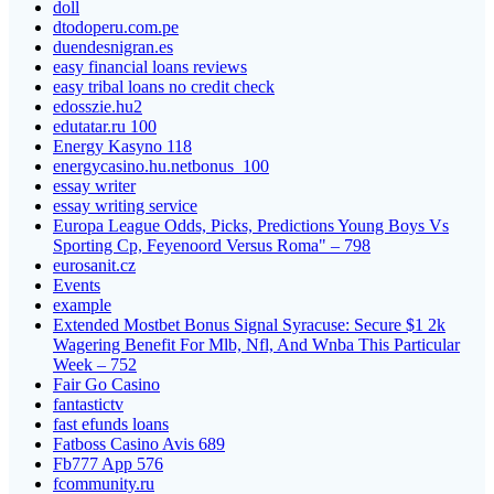
doll
dtodoperu.com.pe
duendesnigran.es
easy financial loans reviews
easy tribal loans no credit check
edosszie.hu2
edutatar.ru 100
Energy Kasyno 118
energycasino.hu.netbonus_100
essay writer
essay writing service
Europa League Odds, Picks, Predictions Young Boys Vs
Sporting Cp, Feyenoord Versus Roma" – 798
eurosanit.cz
Events
example
Extended Mostbet Bonus Signal Syracuse: Secure $1 2k
Wagering Benefit For Mlb, Nfl, And Wnba This Particular
Week – 752
Fair Go Casino
fantastictv
fast efunds loans
Fatboss Casino Avis 689
Fb777 App 576
fcommunity.ru