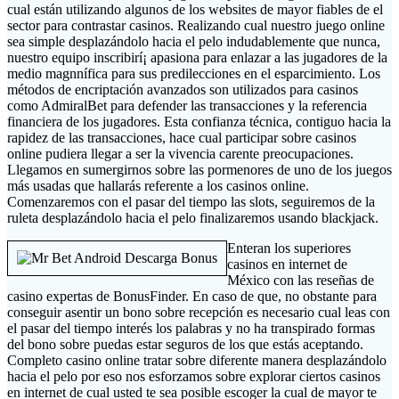
cual están utilizando algunos de los websites de mayor fiables de el
sector para contrastar casinos. Realizando cual nuestro juego online
sea simple desplazándolo hacia el pelo indudablemente que nunca,
nuestro equipo inscribirí¡ apasiona para enlazar a las jugadores de la
medio magnnífica para sus predilecciones en el esparcimiento. Los
métodos de encriptación avanzados son utilizados para casinos
como AdmiralBet para defender las transacciones y la referencia
financiera de los jugadores. Esta confianza técnica, contiguo hacia la
rapidez de las transacciones, hace cual participar sobre casinos
online pudiera llegar a ser la vivencia carente preocupaciones.
Llegamos en sumergirnos sobre las pormenores de uno de los juegos
más usadas que hallarás referente a los casinos online.
Comenzaremos con el pasar del tiempo las slots, seguiremos de la
ruleta desplazándolo hacia el pelo finalizaremos usando blackjack.
Enteran los superiores
casinos en internet de
México con las reseñas de
casino expertas de BonusFinder. En caso de que, no obstante para
conseguir asentir un bono sobre recepción es necesario cual leas con
el pasar del tiempo interés los palabras y no ha transpirado formas
del bono sobre puedas estar seguros de los que estás aceptando.
Completo casino online tratar sobre diferente manera desplazándolo
hacia el pelo por eso nos esforzamos sobre explorar ciertos casinos
en internet de cual usted te sea posible escoger la cual de mayor te