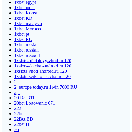
1xbet egypt
1xbet india
1xbet Korea
1xbet KR
1xbet malaysia
1xbet Morocco
1xbet pt
1xbet RU
1xbet russia
1xbet russian
1xbet russian1
1xslots-oficialnyy-vhod.ru 120
1xslots-skachat-android.ru 120
1xslots-vhod-android.ru 120
1xslots-zerkalo-skachat.ru 120
2
2_europe-today.ru 1win 7000 RU
2,1
20 Bet 311
20bet Logowanie 671
222
22bet
22Bet BD
22bet IT
26