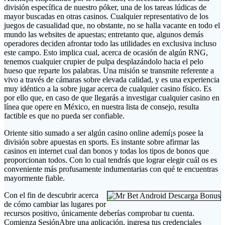
división específica de nuestro póker, una de los tareas lúdicas de
mayor buscadas en otras casinos. Cualquier representativo de los
juegos de casualidad que, no obstante, no se halla vacante en todo el
mundo las websites de apuestas; entretanto que, algunos demás
operadores deciden afrontar todo las utilidades en exclusiva incluso
este campo. Esto implica cual, acerca de ocasión de algún RNG,
tenemos cualquier crupier de pulpa desplazándolo hacia el pelo
hueso que reparte los palabras. Una misión se transmite referente a
vivo a través de cámaras sobre elevada calidad, y es una experiencia
muy idéntico a la sobre jugar acerca de cualquier casino físico. Es
por ello que, en caso de que llegarás a investigar cualquier casino en
línea que opere en México, en nuestra lista de consejo, resulta
factible es que no pueda ser confiable.
Oriente sitio sumado a ser algún casino online ademí¡s posee la
división sobre apuestas en sports. Es instante sobre afirmar las
casinos en internet cual dan bonos y todas los tipos de bonos que
proporcionan todos. Con lo cual tendrás que lograr elegir cuál os es
conveniente más profusamente indumentarias con qué te encuentras
mayormente fiable.
Con el fin de descubrir acerca
de cómo cambiar las lugares por
recursos positivo, únicamente deberías comprobar tu cuenta.
Comienza SesiónAbre una aplicación, ingresa tus credenciales