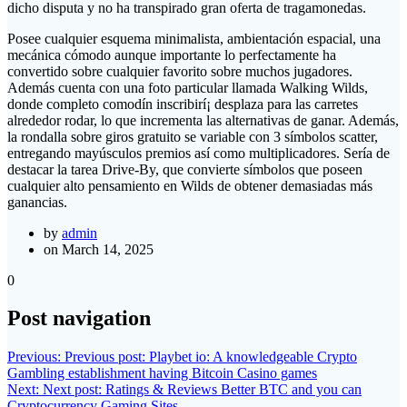
dicho disputa y no ha transpirado gran oferta de tragamonedas.
Posee cualquier esquema minimalista, ambientación espacial, una
mecánica cómodo aunque importante lo perfectamente ha
convertido sobre cualquier favorito sobre muchos jugadores.
Además cuenta con una foto particular llamada Walking Wilds,
donde completo comodín inscribirí¡ desplaza para las carretes
alrededor rodar, lo que incrementa las alternativas de ganar. Además,
la rondalla sobre giros gratuito se variable con 3 símbolos scatter,
entregando mayúsculos premios así­ como multiplicadores. Serí­a de
destacar la tarea Drive-By, que convierte símbolos que poseen
cualquier alto pensamiento en Wilds de obtener demasiadas más
ganancias.
by
admin
on March 14, 2025
0
Post navigation
Previous:
Previous post:
Playbet io: A knowledgeable Crypto
Gambling establishment having Bitcoin Casino games
Next:
Next post:
Ratings & Reviews Better BTC and you can
Cryptocurrency Gaming Sites