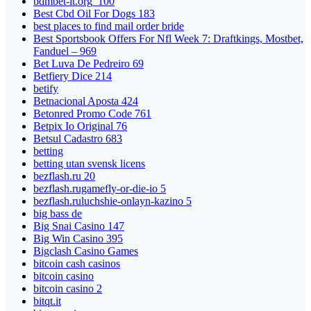
bdmbet-it.org_100
Best Cbd Oil For Dogs 183
best places to find mail order bride
Best Sportsbook Offers For Nfl Week 7: Draftkings, Mostbet,
Fanduel – 969
Bet Luva De Pedreiro 69
Betfiery Dice 214
betify
Betnacional Aposta 424
Betonred Promo Code 761
Betpix Io Original 76
Betsul Cadastro 683
betting
betting utan svensk licens
bezflash.ru 20
bezflash.rugamefly-or-die-io 5
bezflash.ruluchshie-onlayn-kazino 5
big bass de
Big Snai Casino 147
Big Win Casino 395
Bigclash Casino Games
bitcoin cash casinos
bitcoin casino
bitcoin casino 2
bitqt.it