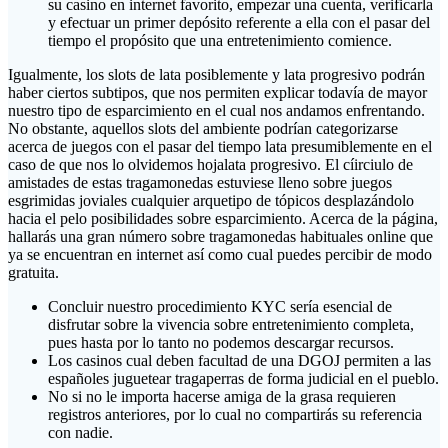
su casino en internet favorito, empezar una cuenta, verificarla
y efectuar un primer depósito referente a ella con el pasar del
tiempo el propósito que una entretenimiento comience.
Igualmente, los slots de lata posiblemente y lata progresivo podrán
haber ciertos subtipos, que nos permiten explicar todavía de mayor
nuestro tipo de esparcimiento en el cual nos andamos enfrentando.
No obstante, aquellos slots del ambiente podrían categorizarse
acerca de juegos con el pasar del tiempo lata presumiblemente en el
caso de que nos lo olvidemos hojalata progresivo. El cí­irciulo de
amistades de estas tragamonedas estuviese lleno sobre juegos
esgrimidas joviales cualquier arquetipo de tópicos desplazándolo
hacia el pelo posibilidades sobre esparcimiento. Acerca de la página,
hallarás una gran número sobre tragamonedas habituales online que
ya se encuentran en internet así­ como cual puedes percibir de modo
gratuita.
Concluir nuestro procedimiento KYC serí­a esencial de
disfrutar sobre la vivencia sobre entretenimiento completa,
pues hasta por lo tanto no podemos descargar recursos.
Los casinos cual deben facultad de una DGOJ permiten a las
españoles juguetear tragaperras de forma judicial en el pueblo.
No si no le importa hacerse amiga de la grasa requieren
registros anteriores, por lo cual no compartirás su referencia
con nadie.