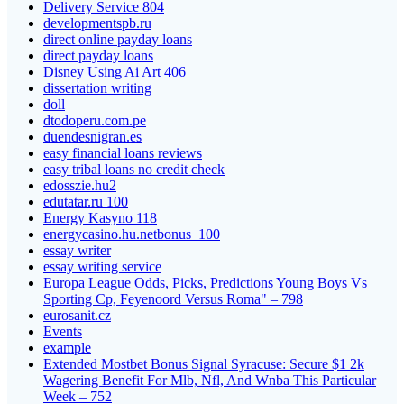
Delivery Service 804
developmentspb.ru
direct online payday loans
direct payday loans
Disney Using Ai Art 406
dissertation writing
doll
dtodoperu.com.pe
duendesnigran.es
easy financial loans reviews
easy tribal loans no credit check
edosszie.hu2
edutatar.ru 100
Energy Kasyno 118
energycasino.hu.netbonus_100
essay writer
essay writing service
Europa League Odds, Picks, Predictions Young Boys Vs
Sporting Cp, Feyenoord Versus Roma" – 798
eurosanit.cz
Events
example
Extended Mostbet Bonus Signal Syracuse: Secure $1 2k
Wagering Benefit For Mlb, Nfl, And Wnba This Particular
Week – 752