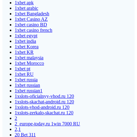
1xbet apk
1xbet arabic
1xbet Bangladesh
1xbet Casino AZ
1xbet casino BD
1xbet casino french
1xbet egypt
1xbet india
1xbet Korea
1xbet KR
1xbet malaysia
1xbet Morocco
1xbet pt
1xbet RU
1xbet russia
1xbet russian
1xbet russian1
1xslots-oficialnyy-vhod.ru 120
1xslots-skachat-android.ru 120
1xslots-vhod-android.ru 120
1xslots-zerkalo-skachat.ru 120
2
2_europe-today.ru 1win 7000 RU
2,1
20 Bet 311