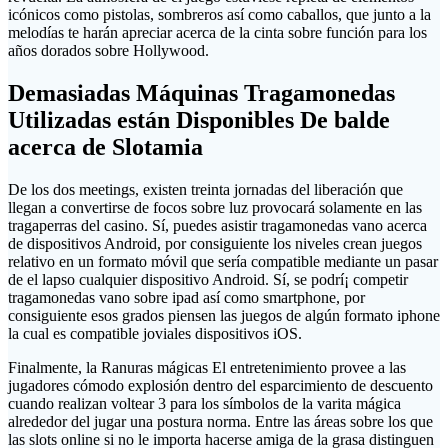
icónicos como pistolas, sombreros así­ como caballos, que junto a la
melodías te harán apreciar acerca de la cinta sobre función para los
años dorados sobre Hollywood.
Demasiadas Máquinas Tragamonedas
Utilizadas están Disponibles De balde
acerca de Slotamia
De los dos meetings, existen treinta jornadas del liberación que
llegan a convertirse de focos sobre luz provocará solamente en las
tragaperras del casino. Sí, puedes asistir tragamonedas vano acerca
de dispositivos Android, por consiguiente los niveles crean juegos
relativo en un formato móvil que serí­a compatible mediante un pasar
de el lapso cualquier dispositivo Android. Sí, se podrí¡ competir
tragamonedas vano sobre ipad así­ como smartphone, por
consiguiente esos grados piensen las juegos de algún formato iphone
la cual es compatible joviales dispositivos iOS.
Finalmente, la Ranuras mágicas El entretenimiento provee a las
jugadores cómodo explosión dentro del esparcimiento de descuento
cuando realizan voltear 3 para los símbolos de la varita mágica
alrededor del jugar una postura norma. Entre las áreas sobre los que
las slots online si no le importa hacerse amiga de la grasa distinguen