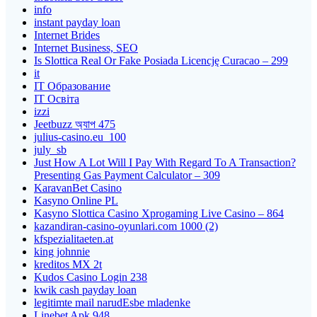
info
instant payday loan
Internet Brides
Internet Business, SEO
Is Slottica Real Or Fake Posiada Licencję Curacao – 299
it
IT Образование
IT Освіта
izzi
Jeetbuzz অ্যাপ 475
julius-casino.eu_100
july_sb
Just How A Lot Will I Pay With Regard To A Transaction?
Presenting Gas Payment Calculator – 309
KaravanBet Casino
Kasyno Online PL
Kasyno Slottica Casino Xprogaming Live Casino – 864
kazandiran-casino-oyunlari.com 1000 (2)
kfspezialitaeten.at
king johnnie
kreditos MX 2t
Kudos Casino Login 238
kwik cash payday loan
legitimte mail narudЕѕbe mladenke
Linebet Apk 948