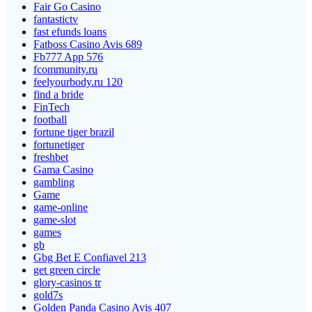
Fair Go Casino
fantastictv
fast efunds loans
Fatboss Casino Avis 689
Fb777 App 576
fcommunity.ru
feelyourbody.ru 120
find a bride
FinTech
football
fortune tiger brazil
fortunetiger
freshbet
Gama Casino
gambling
Game
game-online
game-slot
games
gb
Gbg Bet E Confiavel 213
get green circle
glory-casinos tr
gold7s
Golden Panda Casino Avis 407