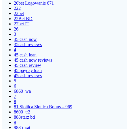
20bet Logowanie 671
222
22bet
22Bet BD
22bet IT
26
3
35 cash now
35cash reviews
4
45 cash loan
45 cash now reviews
45 cash review
45 payday loan
45cash reviews
5
6
6860_wa
7
8
81 Slottica Slottica Bonus – 969
8600_tr2
888starz bd
9
9835_sat