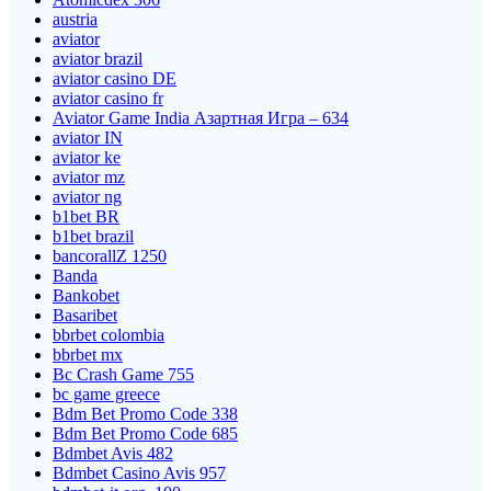
austria
aviator
aviator brazil
aviator casino DE
aviator casino fr
Aviator Game India Азартная Игра – 634
aviator IN
aviator ke
aviator mz
aviator ng
b1bet BR
b1bet brazil
bancorallZ 1250
Banda
Bankobet
Basaribet
bbrbet colombia
bbrbet mx
Bc Crash Game 755
bc game greece
Bdm Bet Promo Code 338
Bdm Bet Promo Code 685
Bdmbet Avis 482
Bdmbet Casino Avis 957