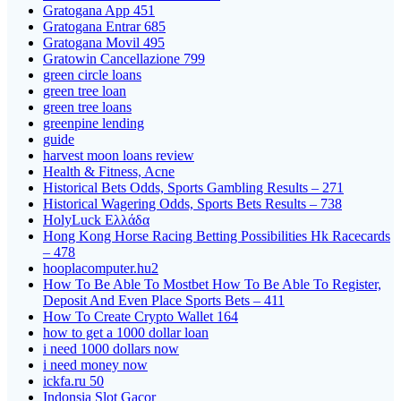
Gratogana App 451
Gratogana Entrar 685
Gratogana Movil 495
Gratowin Cancellazione 799
green circle loans
green tree loan
green tree loans
greenpine lending
guide
harvest moon loans review
Health & Fitness, Acne
Historical Bets Odds, Sports Gambling Results – 271
Historical Wagering Odds, Sports Bets Results – 738
HolyLuck Ελλάδα
Hong Kong Horse Racing Betting Possibilities Hk Racecards
– 478
hooplacomputer.hu2
How To Be Able To Mostbet How To Be Able To Register,
Deposit And Even Place Sports Bets – 411
How To Create Crypto Wallet 164
how to get a 1000 dollar loan
i need 1000 dollars now
i need money now
ickfa.ru 50
Indonsia Slot Gacor