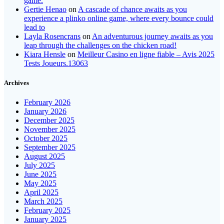
game.
Gertie Henao
on
A cascade of chance awaits as you
experience a plinko online game, where every bounce could
lead to
Layla Rosencrans
on
An adventurous journey awaits as you
leap through the challenges on the chicken road!
Kiara Hensle
on
Meilleur Casino en ligne fiable – Avis 2025
Tests Joueurs.13063
Archives
February 2026
January 2026
December 2025
November 2025
October 2025
September 2025
August 2025
July 2025
June 2025
May 2025
April 2025
March 2025
February 2025
January 2025