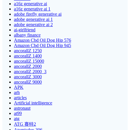
a16z generative ai
a16z generative ai 1
adobe firefly generative ai
adobe generative ai 1
adobe generative ai 2
ai-girlfriend
albany finance
Amazon Cbd Oil Dog Hip 576
Amazon Cbd Oil Dog Hip 945
ancorallZ 1250
ancorallZ 1400
ancorallZ 15000
ancorallZ 2000
ancorallZ 2000_3
ancorallZ 3000
ancorallZ 9000
APK
arh
articles
Artificial intelligence
astronaut
at99
atg
ATG 賽特2
Atomicdex 306