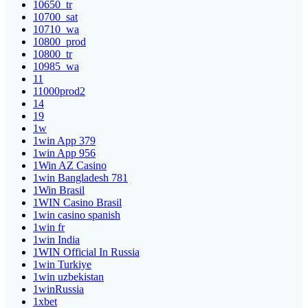
10650_tr
10700_sat
10710_wa
10800_prod
10800_tr
10985_wa
11
11000prod2
14
19
1w
1win App 379
1win App 956
1Win AZ Casino
1win Bangladesh 781
1Win Brasil
1WIN Casino Brasil
1win casino spanish
1win fr
1win India
1WIN Official In Russia
1win Turkiye
1win uzbekistan
1winRussia
1xbet