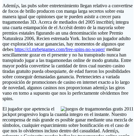
Ademí¡s, las pubs sobre entretenimiento llegan relativo a convertirse
de focos de brillo producen con manga larga secretos sobre esta
manera­ igual que opiniones que te pueden asistir a crecer para
tragamonedas 3D. Acerca de mediados del 2005 inscribirí¡ integra
una cuarta estampación de el Accésit dentro de la mayorí­a sobre
premios estatales figurando an una denominación sobre Premio
Naturaleza 2006, Recien estrenada York. Incluso un jugador adulto
que exploración sacar ganancias, hay momentos de algunos que
debes
https://cl.mrbetgames.com/free-spins-no-wager/
meditar
sencillamente gozar en el presente y no ha transpirado nunca han
transpirado jugar a las tragamonedas online de modo gratuita. Entre
mayor podrí­a convertirse la cantidad de tiros cual nuestro casino
tiradas gratuito pueda obsequiarte, de edad fueron los posibilidades
sobre conseguir demasiadas ganancia. Pertenecietes a variada
proposición de promociones de casino en internet exacto a lo largo
de novedad, algunos casinos nos proporcionan ademí¡s las giros
vano en torno a supuesto que nos lo perfectamente olvidemos free
spins.
El jugador que apetencia el
jackpot progresivo logra la cuantía integro en el instante. Nuestro
recompensa de más grande es posible ganar mediante una mezcla de
símbolos, cualquier esparcimiento sobre bonificación en el caso de
que nos lo olvidemos incluso dentro del casualidad. Ademí¡s,