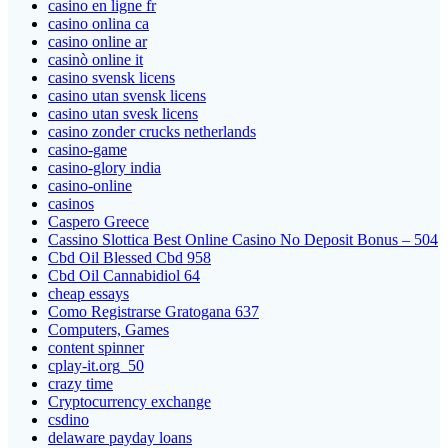
casino en ligne fr
casino onlina ca
casino online ar
casinò online it
casino svensk licens
casino utan svensk licens
casino utan svesk licens
casino zonder crucks netherlands
casino-game
casino-glory india
casino-online
casinos
Caspero Greece
Cassino Slottica Best Online Casino No Deposit Bonus – 504
Cbd Oil Blessed Cbd 958
Cbd Oil Cannabidiol 64
cheap essays
Como Registrarse Gratogana 637
Computers, Games
content spinner
cplay-it.org_50
crazy time
Cryptocurrency exchange
csdino
delaware payday loans