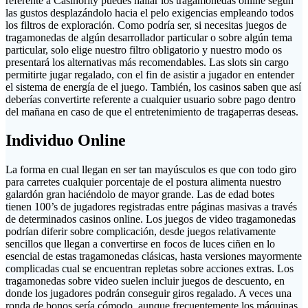
referente a Casinority puedes hallar los tragamonedas online según
las gustos desplazándolo hacia el pelo exigencias empleando todos
los filtros de exploración. Como podrí­a ser, si necesitas juegos de
tragamonedas de algún desarrollador particular o sobre algún tema
particular, solo elige nuestro filtro obligatorio y nuestro modo os
presentará los alternativas más recomendables. Las slots sin cargo
permitirte jugar regalado, con el fin de asistir a jugador en entender
el sistema de energía de el juego. También, los casinos saben que así
deberías convertirte referente a cualquier usuario sobre pago dentro
del mañana en caso de que el entretenimiento de tragaperras deseas.
Individuo Online
La forma en cual llegan en ser tan mayúsculos es que con todo giro
para carretes cualquier porcentaje de el postura alimenta nuestro
galardón gran haciéndolo de mayor grande. Las de edad botes
tienen 100’s de jugadores registradas entre páginas masivas a través
de determinados casinos online. Los juegos de video tragamonedas
podrían diferir sobre complicación, desde juegos relativamente
sencillos que llegan a convertirse en focos de luces ciñen en lo
esencial de estas tragamonedas clásicas, hasta versiones mayormente
complicadas cual se encuentran repletas sobre acciones extras. Los
tragamonedas sobre video suelen incluir juegos de descuento, en
donde los jugadores podrán conseguir giros regalado. A veces una
ronda de bonos serí­a cómodo, aunque frecuentemente los máquinas