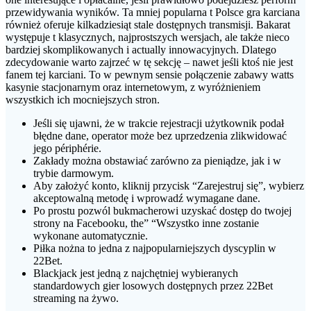
przewidywania wyników. Ta mniej popularna t Polsce gra karciana
również oferuje kilkadziesiąt stale dostępnych transmisji. Bakarat
występuje t klasycznych, najprostszych wersjach, ale także nieco
bardziej skomplikowanych i actually innowacyjnych. Dlatego
zdecydowanie warto zajrzeć w tę sekcję – nawet jeśli ktoś nie jest
fanem tej karciani. To w pewnym sensie połączenie zabawy watts
kasynie stacjonarnym oraz internetowym, z wyróżnieniem
wszystkich ich mocniejszych stron.
Jeśli się ujawni, że w trakcie rejestracji użytkownik podał
błędne dane, operator może bez uprzedzenia zlikwidować
jego périphérie.
Zakłady można obstawiać zarówno za pieniądze, jak i w
trybie darmowym.
Aby założyć konto, kliknij przycisk “Zarejestruj się”, wybierz
akceptowalną metodę i wprowadź wymagane dane.
Po prostu pozwól bukmacherowi uzyskać dostęp do twojej
strony na Facebooku, the” “Wszystko inne zostanie
wykonane automatycznie.
Piłka nożna to jedna z najpopularniejszych dyscyplin w
22Bet.
Blackjack jest jedną z najchętniej wybieranych
standardowych gier losowych dostępnych przez 22Bet
streaming na żywo.