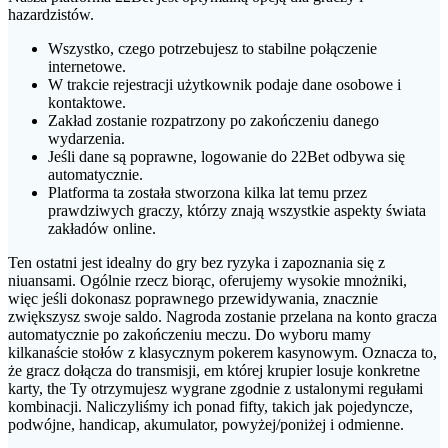
hazardzistów.
Wszystko, czego potrzebujesz to stabilne połączenie
internetowe.
W trakcie rejestracji użytkownik podaje dane osobowe i
kontaktowe.
Zakład zostanie rozpatrzony po zakończeniu danego
wydarzenia.
Jeśli dane są poprawne, logowanie do 22Bet odbywa się
automatycznie.
Platforma ta została stworzona kilka lat temu przez
prawdziwych graczy, którzy znają wszystkie aspekty świata
zakładów online.
Ten ostatni jest idealny do gry bez ryzyka i zapoznania się z
niuansami. Ogólnie rzecz biorąc, oferujemy wysokie mnożniki,
więc jeśli dokonasz poprawnego przewidywania, znacznie
zwiększysz swoje saldo. Nagroda zostanie przelana na konto gracza
automatycznie po zakończeniu meczu. Do wyboru mamy
kilkanaście stołów z klasycznym pokerem kasynowym. Oznacza to,
że gracz dołącza do transmisji, em której krupier losuje konkretne
karty, the Ty otrzymujesz wygrane zgodnie z ustalonymi regułami
kombinacji. Naliczyliśmy ich ponad fifty, takich jak pojedyncze,
podwójne, handicap, akumulator, powyżej/poniżej i odmienne.