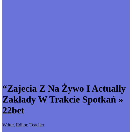
“Zajecia Z Na Żywo I Actually
Zakłady W Trakcie Spotkań »
22bet
Writer, Editor, Teacher