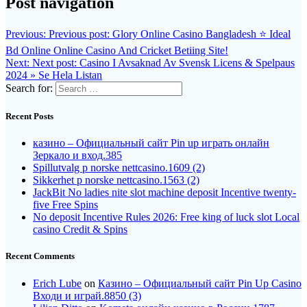
Post navigation
Previous:
Previous post:
Glory Online Casino Bangladesh ⭐️ Ideal
Bd Online Online Casino And Cricket Betiing Site!
Next:
Next post:
Casino I Avsaknad Av Svensk Licens & Spelpaus
2024 » Se Hela Listan
Search for:
Recent Posts
казино – Официальный сайт Pin up играть онлайн
Зеркало и вход.385
Spillutvalg p norske nettcasino.1609 (2)
Sikkerhet p norske nettcasino.1563 (2)
JackBit No ladies nite slot machine deposit Incentive twenty-
five Free Spins
No deposit Incentive Rules 2026: Free king of luck slot Local
casino Credit & Spins
Recent Comments
Erich Lube
on
Казино – Официальный сайт Pin Up Casino
Входи и играй.8850 (3)