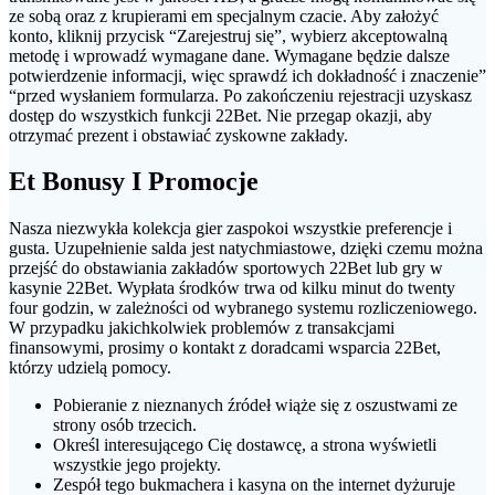
ze sobą oraz z krupierami em specjalnym czacie. Aby założyć
konto, kliknij przycisk “Zarejestruj się”, wybierz akceptowalną
metodę i wprowadź wymagane dane. Wymagane będzie dalsze
potwierdzenie informacji, więc sprawdź ich dokładność i znaczenie”
“przed wysłaniem formularza. Po zakończeniu rejestracji uzyskasz
dostęp do wszystkich funkcji 22Bet. Nie przegap okazji, aby
otrzymać prezent i obstawiać zyskowne zakłady.
Et Bonusy I Promocje
Nasza niezwykła kolekcja gier zaspokoi wszystkie preferencje i
gusta. Uzupełnienie salda jest natychmiastowe, dzięki czemu można
przejść do obstawiania zakładów sportowych 22Bet lub gry w
kasynie 22Bet. Wypłata środków trwa od kilku minut do twenty
four godzin, w zależności od wybranego systemu rozliczeniowego.
W przypadku jakichkolwiek problemów z transakcjami
finansowymi, prosimy o kontakt z doradcami wsparcia 22Bet,
którzy udzielą pomocy.
Pobieranie z nieznanych źródeł wiąże się z oszustwami ze
strony osób trzecich.
Określ interesującego Cię dostawcę, a strona wyświetli
wszystkie jego projekty.
Zespół tego bukmachera i kasyna on the internet dyżuruje