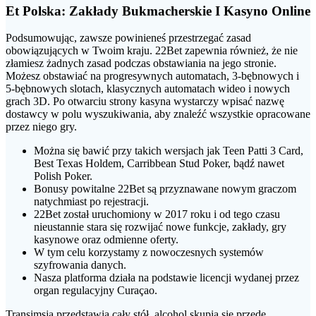
Et Polska: Zakłady Bukmacherskie I Kasyno Online
Podsumowując, zawsze powinieneś przestrzegać zasad
obowiązujących w Twoim kraju. 22Bet zapewnia również, że nie
złamiesz żadnych zasad podczas obstawiania na jego stronie.
Możesz obstawiać na progresywnych automatach, 3-bębnowych i
5-bębnowych slotach, klasycznych automatach wideo i nowych
grach 3D. Po otwarciu strony kasyna wystarczy wpisać nazwę
dostawcy w polu wyszukiwania, aby znaleźć wszystkie opracowane
przez niego gry.
Można się bawić przy takich wersjach jak Teen Patti 3 Card,
Best Texas Holdem, Carribbean Stud Poker, bądź nawet
Polish Poker.
Bonusy powitalne 22Bet są przyznawane nowym graczom
natychmiast po rejestracji.
22Bet został uruchomiony w 2017 roku i od tego czasu
nieustannie stara się rozwijać nowe funkcje, zakłady, gry
kasynowe oraz odmienne oferty.
W tym celu korzystamy z nowoczesnych systemów
szyfrowania danych.
Nasza platforma działa na podstawie licencji wydanej przez
organ regulacyjny Curaçao.
Transimsja przedstawia cały stół, alcohol skupia się przede