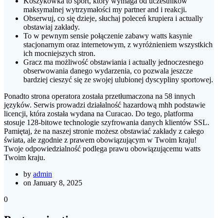
Koszykówka to sport, który wymaga od uczestników
maksymalnej wytrzymałości my partner and i reakcji.
Obserwuj, co się dzieje, słuchaj poleceń krupiera i actually
obstawiaj zakłady.
To w pewnym sensie połączenie zabawy watts kasynie
stacjonarnym oraz internetowym, z wyróżnieniem wszystkich
ich mocniejszych stron.
Gracz ma możliwość obstawiania i actually jednoczesnego
obserwowania danego wydarzenia, co pozwala jeszcze
bardziej cieszyć się ze swojej ulubionej dyscypliny sportowej.
Ponadto strona operatora została przetłumaczona na 58 innych
języków. Serwis prowadzi działalność hazardową mhh podstawie
licencji, która została wydana na Curacao. Do tego, platforma
stosuje 128-bitowe technologie szyfrowania danych klientów SSL.
Pamiętaj, że na naszej stronie możesz obstawiać zakłady z całego
świata, ale zgodnie z prawem obowiązującym w Twoim kraju!
Twoje odpowiedzialność podlega prawu obowiązującemu watts
Twoim kraju.
by
admin
on January 8, 2025
0