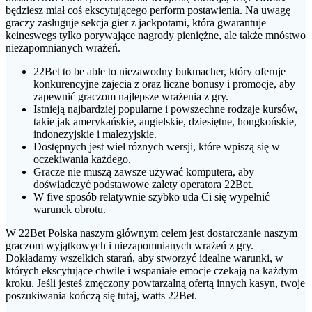
będziesz miał coś ekscytującego perform postawienia. Na uwagę
graczy zasługuje sekcja gier z jackpotami, która gwarantuje
keineswegs tylko porywające nagrody pieniężne, ale także mnóstwo
niezapomnianych wrażeń.
22Bet to be able to niezawodny bukmacher, który oferuje
konkurencyjne zajecia z oraz liczne bonusy i promocje, aby
zapewnić graczom najlepsze wrażenia z gry.
Istnieją najbardziej popularne i powszechne rodzaje kursów,
takie jak amerykańskie, angielskie, dziesiętne, hongkońskie,
indonezyjskie i malezyjskie.
Dostępnych jest wiel róznych wersji, które wpiszą się w
oczekiwania każdego.
Gracze nie muszą zawsze używać komputera, aby
doświadczyć podstawowe zalety operatora 22Bet.
W five sposób relatywnie szybko uda Ci się wypełnić
warunek obrotu.
W 22Bet Polska naszym głównym celem jest dostarczanie naszym
graczom wyjątkowych i niezapomnianych wrażeń z gry.
Dokładamy wszelkich starań, aby stworzyć idealne warunki, w
których ekscytujące chwile i wspaniałe emocje czekają na każdym
kroku. Jeśli jesteś zmęczony powtarzalną ofertą innych kasyn, twoje
poszukiwania kończą się tutaj, watts 22Bet.