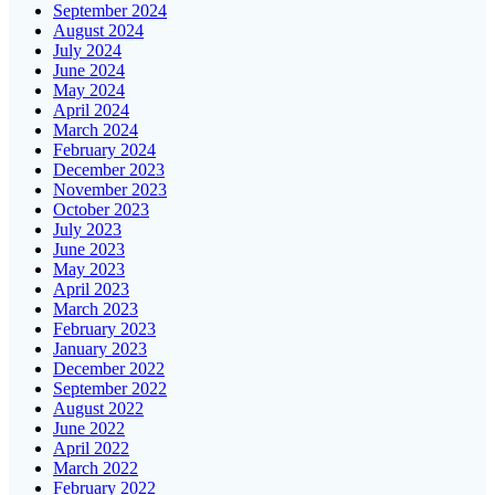
September 2024
August 2024
July 2024
June 2024
May 2024
April 2024
March 2024
February 2024
December 2023
November 2023
October 2023
July 2023
June 2023
May 2023
April 2023
March 2023
February 2023
January 2023
December 2022
September 2022
August 2022
June 2022
April 2022
March 2022
February 2022