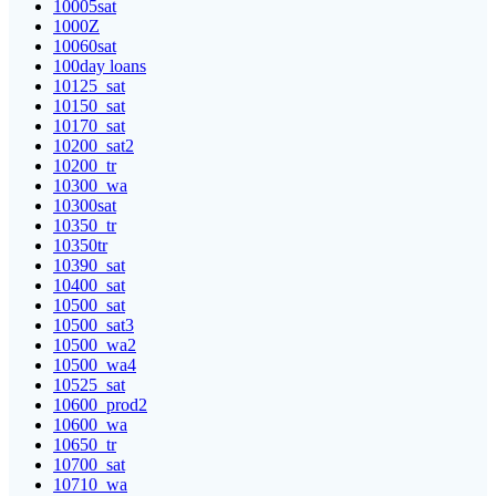
10005sat
1000Z
10060sat
100day loans
10125_sat
10150_sat
10170_sat
10200_sat2
10200_tr
10300_wa
10300sat
10350_tr
10350tr
10390_sat
10400_sat
10500_sat
10500_sat3
10500_wa2
10500_wa4
10525_sat
10600_prod2
10600_wa
10650_tr
10700_sat
10710_wa