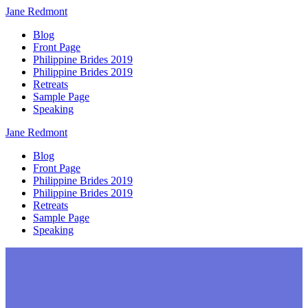
Jane
Redmont
Blog
Front Page
Philippine Brides 2019
Philippine Brides 2019
Retreats
Sample Page
Speaking
Jane
Redmont
Blog
Front Page
Philippine Brides 2019
Philippine Brides 2019
Retreats
Sample Page
Speaking