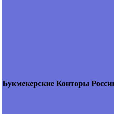
Букмекерские Конторы Росси