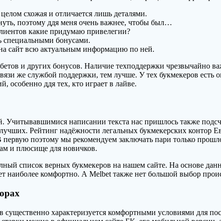
 целом схожая и отличается лишь деталями.
нуть, поэтому ддя меня очень важнее, чтобы был…
 клиентов какие придумаю привелегии?
ь специальными бонусами.
т на сайт всю актуальным информацию по ней.
ибетов и других бонусов. Наличие техподдержки чрезвычайно в
язи же службой поддержки, тем лучше. У тех букмекеров есть он
 особенно ддя тех, кто играет в лайве.
й. Учитывавшимися написании текста нас пришлось также подс
лучших. Рейтинг надёжности легальных букмекерских контор Ев
В первую поэтому мы рекомендуем заключать пари только прошл
кам и плюсище для новичков.
лный список верных букмекеров на нашем сайте. На основе дан
ет наиболее комфортно. А Melbet также нет большой выбор прои
орах
 существенно характеризуется комфортными условиями для пост