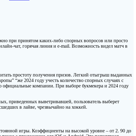
ажно при принятом каких-либо спорных вопросов или просто
лайн-чат, горячая линия и e-mail. Возможность видел матч в
читать простоту получения призов. Легкий отыгрыш выданных
ропы” “же 2024 году учесть количество спорных случаях с
о официальные компании. При выборе букмекера и 2024 году
ных, приведенных выветривавшей, пользователь выберет
сшедших в лайве, чрезвычайно на хоккей.
оянной игры. Коэффициенты на высокой уровне – от 2. 90 до