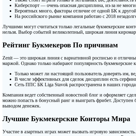
Киберспорт — очень опасная дисциплина, из-за не многие
Вероятных много, факторы отличие от одной БК к другой
На российского рынке компания работаю с 2018 незадолг
Лучшими могут считаться только легальные букмекерские контор
нельзя. Выбор событий великолепный, широкая линия кирома
Рейтинг Букмекеров По причинам
Zenit — это широкая линия c вариативной росписью и отличны
маржой. Однако только набирают популярность букмекерские к
Только может ли настоящий пользователь доверять им, в
В числе эффективных для сделок дисциплин есть серфинг,
Сеть ППС БК Liga Stavok распространена в наших города
Компания ведет собственный новостной блог и оформляет сдел
можно попасть в бонусный ранг и выиграть фрибет. Доступен 
выводом денежек.
Лучшие Букмекерские Конторы Мира
Участие в азартных играх может вызвать игровую зависимость.