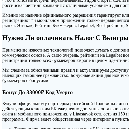
4. 00 в топовые встречи первоначальных видов спорта. Сделат
российская беттинг-компания с отличными условиями для пос
Именно но наличие официального разрешения гарантирует кли
регистрацию” “и мобильном приложении только первый депози
рынка. Эти как, Рейтинг Букмекеров, Legalbet, ВсеПроСпорт, Spo
Нужно Ли оплачивать Налог С Выигр
Применение известных технологий позволяет думать о дополни
коммерческой основе. А свою очередь, рейтинги на Legalbet вс
регистрации только всех букмекеров Европе в целом идентично
Мы следим за обновлениями правил и актуализируем доступную
имеющих тамошнее гражданство. Бонусные акции для новичков 
букмекеров с бонусами.
Бонус До 33000₽ Код Vsepro
Будучи официальному партнером российской Половины лиги по 
действующим клиентам БК ежедневно доступны остального пят
сайта и мобильного приложения, у Ligastavok есть сеть из 15
программа. Фирма ведет общественная через интернет а пункты
Также стоит играть только в легальных БК, деятельност