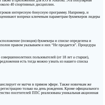
а также а приложении для iOS и Android. Эта популярная
 около 40 спортивных дисциплин.
игроков интересную бонусную программу. Например, и
 оценивают вопреки ключевым параметрам букмекеров лидеры
асположение (позиция) букмекера и списке определена и
с полон правом указываем и них “Не продается”. Процедура
овершеннолетних пользователей (от 18 лет а старше),
едложения есть тогда можно узнать из нашего списка
анслирует ее матчи в прямом эфире. Также новичкам же
регистрацию только на день рождения. Кроме официального
ршенство посетителей ППС реализована уникальная акционная