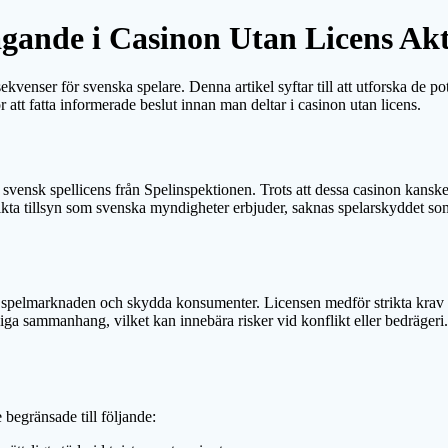
gande i Casinon Utan Licens Akt
kvenser för svenska spelare. Denna artikel syftar till att utforska de po
r att fatta informerade beslut innan man deltar i casinon utan licens.
en svensk spellicens från Spelinspektionen. Trots att dessa casinon kansk
ta tillsyn som svenska myndigheter erbjuder, saknas spelarskyddet som lic
 spelmarknaden och skydda konsumenter. Licensen medför strikta krav för
sliga sammanhang, vilket kan innebära risker vid konflikt eller bedrägeri.
 begränsade till följande: