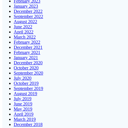
February 2023
January 2023
December 2022
September 2022
August 2022
June 2022
April 2022
March 2022
February 2022
December 2021
February 2021
January 2021
December 2020
October 2020
September 2020
July 2020
October 2019
September 2019
August 2019
July 2019
June 2019
May 2019
April 2019
March 2019
December 2018