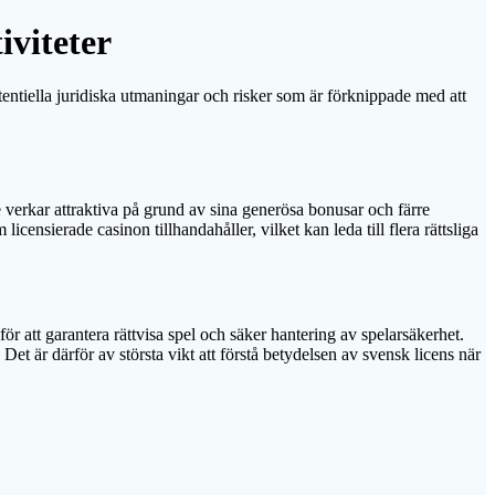
iviteter
tentiella juridiska utmaningar och risker som är förknippade med att
e verkar attraktiva på grund av sina generösa bonusar och färre
ensierade casinon tillhandahåller, vilket kan leda till flera rättsliga
 att garantera rättvisa spel och säker hantering av spelarsäkerhet.
 Det är därför av största vikt att förstå betydelsen av svensk licens när