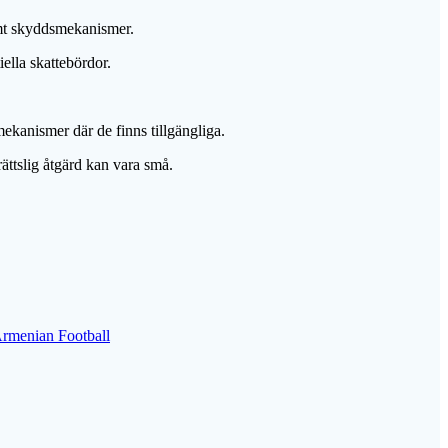
samt skyddsmekanismer.
iella skattebördor.
mekanismer där de finns tillgängliga.
rättslig åtgärd kan vara små.
rmenian Football