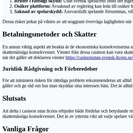
Brister i rättsligt skydd:
Utan svensk spellicens finns det inget r
Osäker plattform:
Avsaknad av reglering kan leda till osäker h
Saknad av spelarskydd:
Ansvarsfullt spelande försummas, vil
Dessa risker pekar på vikten av att noggrant överväga lagligheten när
Betalningsmetoder och Skatter
En annan viktig aspekt att beakta är de ekonomiska konsekvenserna av a
skattemässiga konsekvenser. Vinster från dessa casinon kan vara skatte
när det gäller att deklarera vinster
https://casinonutan-svensk-licens.se/
Juridisk Rådgivning och Förberedelser
För att minimera risken för rättsliga problem rekommenderas att alltid
gäller och ge råd om hur man skyddar sina intressen bäst. Det är alltid 
Slutsats
Att delta i casinon utan licens erbjuder både fördelar och betydande risk
skattemässiga konsekvenser. Det är av yttersta vikt att varje spelare 
Vanliga Frågor