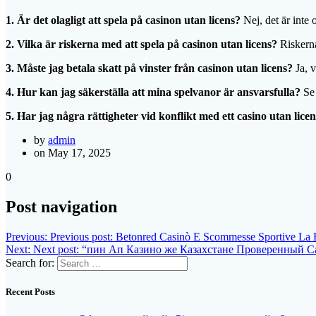
1. Är det olagligt att spela på casinon utan licens?
Nej, det är inte
2. Vilka är riskerna med att spela på casinon utan licens?
Riskerna 
3. Måste jag betala skatt på vinster från casinon utan licens?
Ja, v
4. Hur kan jag säkerställa att mina spelvanor är ansvarsfulla?
Se 
5. Har jag några rättigheter vid konflikt med ett casino utan lice
by
admin
on May 17, 2025
0
Post navigation
Previous:
Previous post:
Betonred Casinò E Scommesse Sportive La E
Next:
Next post:
“пин Ап Казино же Казахстане Проверенный Са
Search for:
Recent Posts