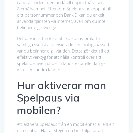
i andra länder, men ändå vill upprätthålla sin
återhållsamhet. Eftersom Spelpaus är kopplat till
ditt personnummer och BankID kan du enkelt
använda tjänsten via internet, även om du inte
befinner dig i Sverige.
Det är värt att notera att Spelpaus omfattar
samtliga svenska licensierade spelbolag, oavsett
var du befinner dig i världen. Detta gör det till ett
effektivt verktyg för att hålla kontroll över sitt
spelande, även under utlandsresor eller längre
vistelser i andra länder.
Hur aktiverar man
Spelpaus via
mobilen?
Att aktivera Spelpaus från en mobil enhet är enkelt
och snabbt. Här är stegen du bör följa för att