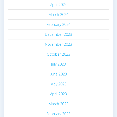
April 2024
March 2024
February 2024
December 2023
November 2023
October 2023
July 2023
June 2023
May 2023
April 2023
March 2023
February 2023