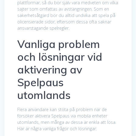
plattformar, så du bör själv vara medveten om vilka
sajter som omfattas av avstängningen. Som en
säkerhetsåtgärd bör du alltid undvika att spela på
olicensierade sidor, eftersom dessa ofta saknar
ansvarstagande spelregler.
Vanliga problem
och lösningar vid
aktivering av
Spelpaus
utomlands
Flera användare kan stöta på problem när de
försöker aktivera Spelpaus via mobila enheter
utomlands, men många av dessa är enkla att lösa.
Här är några vanliga frågor och lösningar: