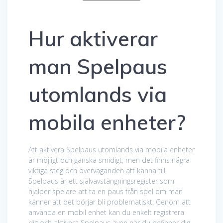
Hur aktiverar
man Spelpaus
utomlands via
mobila enheter?
Att aktivera Spelpaus utomlands via mobila enheter
är möjligt och ganska smidigt, men det finns några
viktiga steg och överväganden att känna till.
Spelpaus är ett självavstängningsregister som
hjälper spelare att ta en paus från spel om man
känner att det börjar bli problematiskt. Genom att
använda en mobil enhet kan du enkelt registrera
dig och aktivera Spelpaus även när du befinner dig