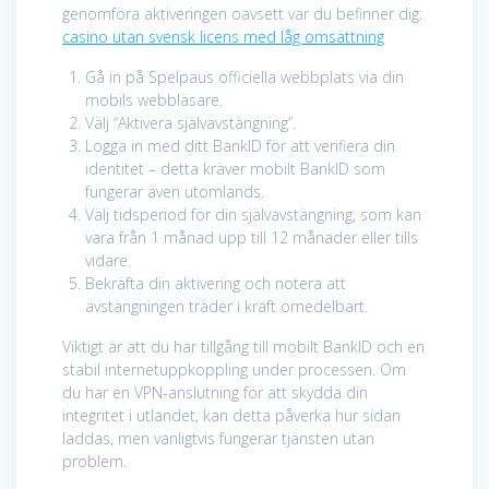
genomföra aktiveringen oavsett var du befinner dig:
casino utan svensk licens med låg omsättning
Gå in på Spelpaus officiella webbplats via din
mobils webbläsare.
Välj “Aktivera självavstängning”.
Logga in med ditt BankID för att verifiera din
identitet – detta kräver mobilt BankID som
fungerar även utomlands.
Välj tidsperiod för din självavstängning, som kan
vara från 1 månad upp till 12 månader eller tills
vidare.
Bekräfta din aktivering och notera att
avstängningen träder i kraft omedelbart.
Viktigt är att du har tillgång till mobilt BankID och en
stabil internetuppkoppling under processen. Om
du har en VPN-anslutning för att skydda din
integritet i utlandet, kan detta påverka hur sidan
laddas, men vanligtvis fungerar tjänsten utan
problem.