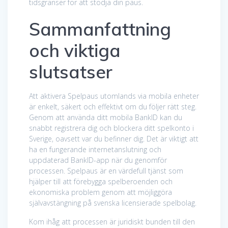
tidsgränser för att stödja din paus.
Sammanfattning
och viktiga
slutsatser
Att aktivera Spelpaus utomlands via mobila enheter
är enkelt, säkert och effektivt om du följer rätt steg.
Genom att använda ditt mobila BankID kan du
snabbt registrera dig och blockera ditt spelkonto i
Sverige, oavsett var du befinner dig. Det är viktigt att
ha en fungerande internetanslutning och
uppdaterad BankID-app när du genomför
processen. Spelpaus är en värdefull tjänst som
hjälper till att förebygga spelberoenden och
ekonomiska problem genom att möjliggöra
självavstängning på svenska licensierade spelbolag.
Kom ihåg att processen är juridiskt bunden till den