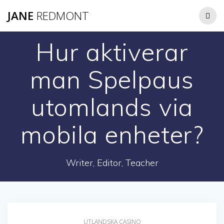
JANE
REDMONT
Hur aktiverar
man Spelpaus
utomlands via
mobila enheter?
Writer, Editor, Teacher
UTLANDSKA CASINO