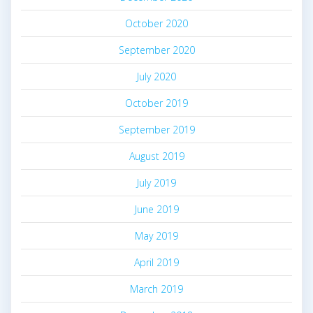
October 2020
September 2020
July 2020
October 2019
September 2019
August 2019
July 2019
June 2019
May 2019
April 2019
March 2019