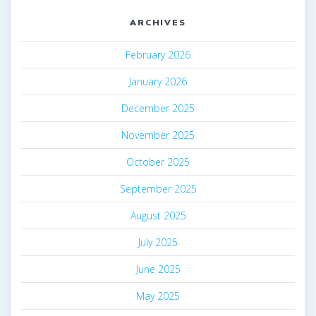
ARCHIVES
February 2026
January 2026
December 2025
November 2025
October 2025
September 2025
August 2025
July 2025
June 2025
May 2025