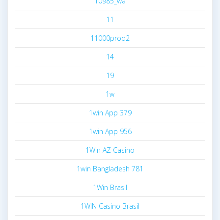
10985_wa
11
11000prod2
14
19
1w
1win App 379
1win App 956
1Win AZ Casino
1win Bangladesh 781
1Win Brasil
1WIN Casino Brasil