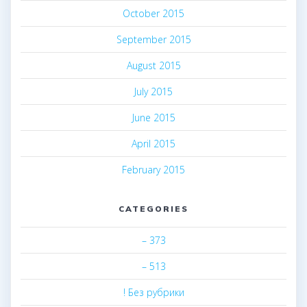
October 2015
September 2015
August 2015
July 2015
June 2015
April 2015
February 2015
CATEGORIES
– 373
– 513
! Без рубрики