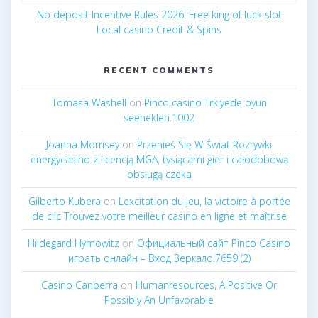
No deposit Incentive Rules 2026: Free king of luck slot
Local casino Credit & Spins
RECENT COMMENTS
Tomasa Washell
on
Pinco casino Trkiyede oyun
seenekleri.1002
Joanna Morrisey
on
Przenieś Się W Świat Rozrywki
energycasino z licencją MGA, tysiącami gier i całodobową
obsługą czeka
Gilberto Kubera
on
Lexcitation du jeu, la victoire à portée
de clic Trouvez votre meilleur casino en ligne et maîtrise
Hildegard Hymowitz
on
Официальный сайт Pinco Casino
играть онлайн – Вход Зеркало.7659 (2)
Casino Canberra
on
Humanresources, A Positive Or
Possibly An Unfavorable