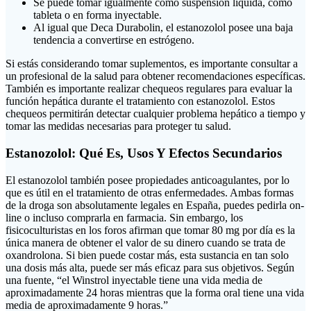
Se puede tomar igualmente como suspensión líquida, como
tableta o en forma inyectable.
Al igual que Deca Durabolin, el estanozolol posee una baja
tendencia a convertirse en estrógeno.
Si estás considerando tomar suplementos, es importante consultar a
un profesional de la salud para obtener recomendaciones específicas.
También es importante realizar chequeos regulares para evaluar la
función hepática durante el tratamiento con estanozolol. Estos
chequeos permitirán detectar cualquier problema hepático a tiempo y
tomar las medidas necesarias para proteger tu salud.
Estanozolol: Qué Es, Usos Y Efectos Secundarios
El estanozolol también posee propiedades anticoagulantes, por lo
que es útil en el tratamiento de otras enfermedades. Ambas formas
de la droga son absolutamente legales en España, puedes pedirla on-
line o incluso comprarla en farmacia. Sin embargo, los
fisicoculturistas en los foros afirman que tomar 80 mg por día es la
única manera de obtener el valor de su dinero cuando se trata de
oxandrolona. Si bien puede costar más, esta sustancia en tan solo
una dosis más alta, puede ser más eficaz para sus objetivos. Según
una fuente, “el Winstrol inyectable tiene una vida media de
aproximadamente 24 horas mientras que la forma oral tiene una vida
media de aproximadamente 9 horas.”