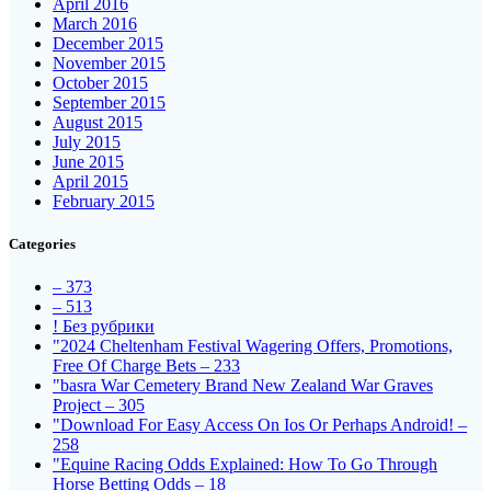
April 2016
March 2016
December 2015
November 2015
October 2015
September 2015
August 2015
July 2015
June 2015
April 2015
February 2015
Categories
– 373
– 513
! Без рубрики
"2024 Cheltenham Festival Wagering Offers, Promotions,
Free Of Charge Bets – 233
"basra War Cemetery Brand New Zealand War Graves
Project – 305
"Download For Easy Access On Ios Or Perhaps Android! –
258
"Equine Racing Odds Explained: How To Go Through
Horse Betting Odds – 18