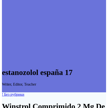
estanozolol españa 17
Writer, Editor, Teacher
! Без рубрики
Winstrol Comprimido 2 Mg De