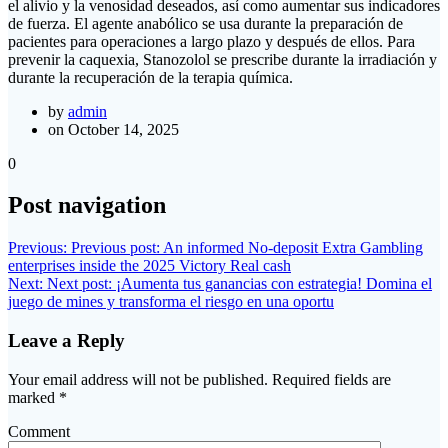
el alivio y la venosidad deseados, así como aumentar sus indicadores
de fuerza. El agente anabólico se usa durante la preparación de
pacientes para operaciones a largo plazo y después de ellos. Para
prevenir la caquexia, Stanozolol se prescribe durante la irradiación y
durante la recuperación de la terapia química.
by
admin
on October 14, 2025
0
Post navigation
Previous:
Previous post:
An informed No-deposit Extra Gambling
enterprises inside the 2025 Victory Real cash
Next:
Next post:
¡Aumenta tus ganancias con estrategia! Domina el
juego de mines y transforma el riesgo en una oportu
Leave a Reply
Your email address will not be published.
Required fields are
marked
*
Comment