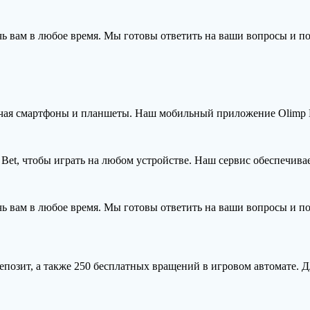
ь вам в любое время. Мы готовы ответить на ваши вопросы и п
чая смартфоны и планшеты. Наш мобильный приложение Olimp Be
et, чтобы играть на любом устройстве. Наш сервис обеспечива
ь вам в любое время. Мы готовы ответить на ваши вопросы и п
епозит, а также 250 бесплатных вращений в игровом автомате.