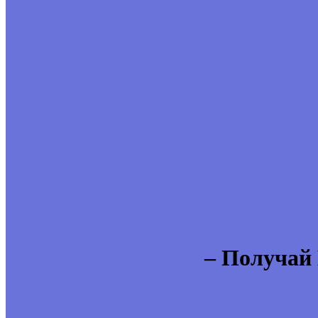
– Получай