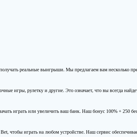
и получать реальные выигрыши. Мы предлагаем вам несколько п
чные игры, рулетку и другие. Это означает, что вы всегда найдет
ачать играть или увеличить ваш банк. Наш бонус 100% + 250 бе
et, чтобы играть на любом устройстве. Наш сервис обеспечива