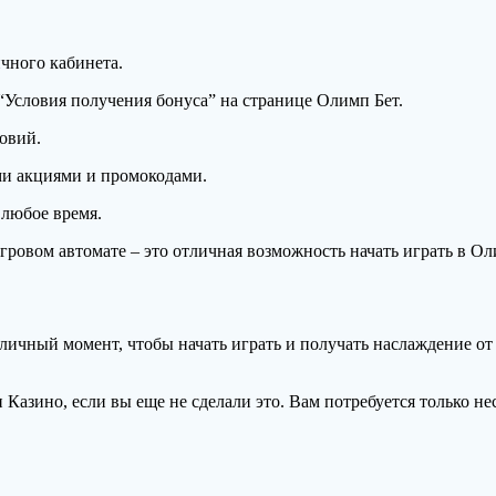
ичного кабинета.
“Условия получения бонуса” на странице Олимп Бет.
ловий.
ми акциями и промокодами.
 любое время.
ровом автомате – это отличная возможность начать играть в Ол
тличный момент, чтобы начать играть и получать наслаждение о
 Казино, если вы еще не сделали это. Вам потребуется только н