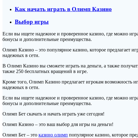
Как начать играть в Олимп Казино
Выбор игры
Если вы ищете надежное и проверенное казино, где можно играт
бонусы и дополнительные преимущества.
Олимп Казино – это популярное казино, которое предлагает иг
надежных в сети.
В Олимп Казино вы сможете играть на деньги, а также получа
также 250 бесплатных вращений в игре.
Кроме того, Олимп Казино предлагает игрокам возможность иг
надежных в сети.
Если вы ищете надежное и проверенное казино, где можно играт
бонусы и дополнительные преимущества.
Олимп Бет скачать и начать играть уже сегодня!
Олимп Казино – это ваш выбор для игры на деньги!
Олимп Бет – это
казино олимп
популярное казино, которое пре