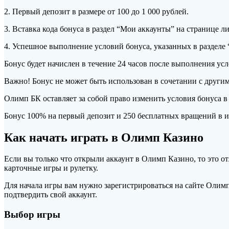
2. Первый депозит в размере от 100 до 1 000 рублей.
3. Вставка кода бонуса в раздел “Мои аккаунты” на странице л
4. Успешное выполнение условий бонуса, указанных в разделе 
Бонус будет начислен в течение 24 часов после выполнения ус
Важно! Бонус не может быть использован в сочетании с други
Олимп БК оставляет за собой право изменить условия бонуса в
Бонус 100% на первый депозит и 250 бесплатных вращений в иг
Как начать играть в Олимп Казино
Если вы только что открыли аккаунт в Олимп Казино, то это о
карточные игры и рулетку.
Для начала игры вам нужно зарегистрироваться на сайте Олимп
подтвердить свой аккаунт.
Выбор игры