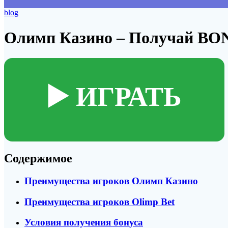
blog
Олимп Казино – Получай BON
▶️ ИГРАТЬ
Содержимое
Преимущества игроков Олимп Казино
Преимущества игроков Olimp Bet
Условия получения бонуса