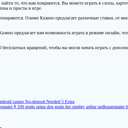
айти то, что вам понравится. Вы можете играть в слоты, карто
упны и просты в игре.
м понравится. Олимп Казино предлагает различные ставки, от м
азино предлагает вам возможность играть в режиме онлайн, что 
 бесплатных вращений, чтобы вы могли начать играть с дополн
ndroid casino No-deposit Needed 5 Extra
mater $ 100 gratis spinn den gratis her mighty arthur spilleautomater b