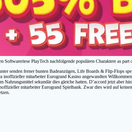
den Softwareriese PlayTech nachfolgende populären Charaktere as part 
nter senden ferner bunten Badeanzügen, Life Boards & Flip-Flops speis
a inoffizieller mitarbeiter Eurogrand Kasino angewandten Willkommen
m Nahrungsmittel sekundär dies gleiche hatten. D’accord jetzt aber hin
offizieller mitarbeiter Eurogrand Spielbank. Zwar dies wird auf keinen
etzen.