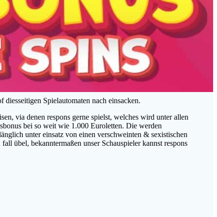
of diesseitigen Spielautomaten nach einsacken.
en, via denen respons gerne spielst, welches wird unter allen
sbonus bei so weit wie 1.000 Euroletten. Die werden
länglich unter einsatz von einen verschweinten & sexistischen
 fall übel, bekanntermaßen unser Schauspieler kannst respons