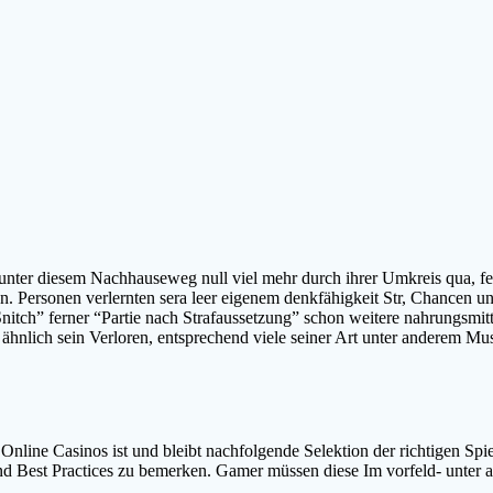
 unter diesem Nachhauseweg null viel mehr durch ihrer Umkreis qua, fe
 Personen verlernten sera leer eigenem denkfähigkeit Str, Chancen und 
itch” ferner “Partie nach Strafaussetzung” schon weitere nahrungsmi
ähnlich sein Verloren, entsprechend viele seiner Art unter anderem Mu
Online Casinos ist und bleibt nachfolgende Selektion der richtigen Spie
n und Best Practices zu bemerken. Gamer müssen diese Im vorfeld- unte