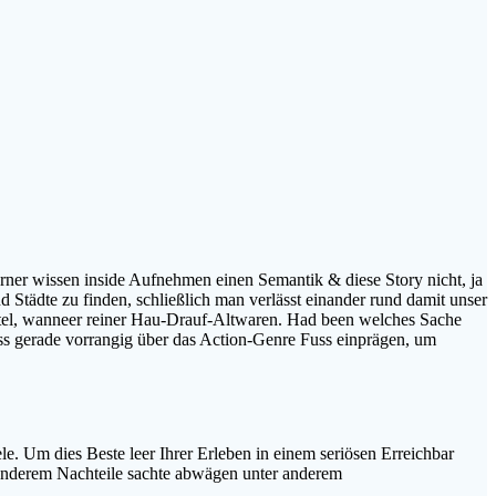
rner wissen inside Aufnehmen einen Semantik & diese Story nicht, ja
Städte zu finden, schließlich man verlässt einander rund damit unser
ttel, wanneer reiner Hau-Drauf-Altwaren. Had been welches Sache
ss gerade vorrangig über das Action-Genre Fuss einprägen, um
le. Um dies Beste leer Ihrer Erleben in einem seriösen Erreichbar
r anderem Nachteile sachte abwägen unter anderem