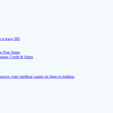
 и вход.385
ve Free Spins
casino Credit & Spins
Trouvez votre meilleur casino en ligne et maîtrise