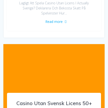
Lagligt Att Spela Casino Utan Licens I Actually
Sverige? Deklarera Och Bekosta Skatt På
Spelvinster Hur…
Read more
Casino Utan Svensk Licens 50+