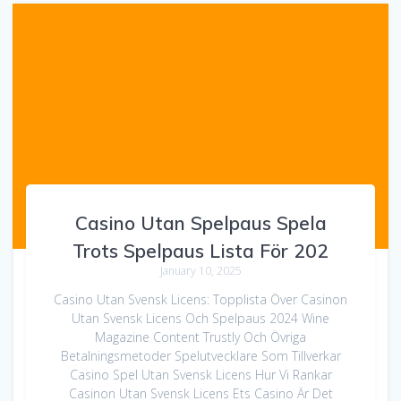
Casino Utan Spelpaus Spela
Trots Spelpaus Lista För 202
January 10, 2025
Casino Utan Svensk Licens: Topplista Över Casinon
Utan Svensk Licens Och Spelpaus 2024 Wine
Magazine Content Trustly Och Övriga
Betalningsmetoder Spelutvecklare Som Tillverkar
Casino Spel Utan Svensk Licens Hur Vi Rankar
Casinon Utan Svensk Licens Ets Casino Är Det