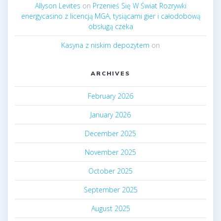
Allyson Levites
on
Przenieś Się W Świat Rozrywki
energycasino z licencją MGA, tysiącami gier i całodobową
obsługą czeka
Kasyna z niskim depozytem
on
ARCHIVES
February 2026
January 2026
December 2025
November 2025
October 2025
September 2025
August 2025