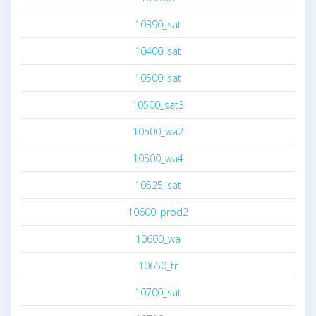
10390_sat
10400_sat
10500_sat
10500_sat3
10500_wa2
10500_wa4
10525_sat
10600_prod2
10600_wa
10650_tr
10700_sat