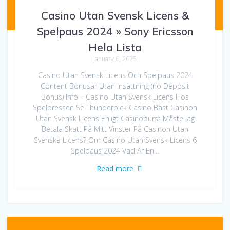
Casino Utan Svensk Licens &
Spelpaus 2024 » Sony Ericsson
Hela Lista
January 6, 2025
Casino Utan Svensk Licens Och Spelpaus 2024
Content Bonusar Utan Insättning (no Deposit
Bonus) Info – Casino Utan Svensk Licens Hos
Spelpressen Se Thunderpick Casino Bäst Casinon
Utan Svensk Licens Enligt Casinoburst Måste Jag
Betala Skatt På Mitt Vinster På Casinon Utan
Svenska Licens? Om Casino Utan Svensk Licens 6
Spelpaus 2024 Vad Är En…
Read more