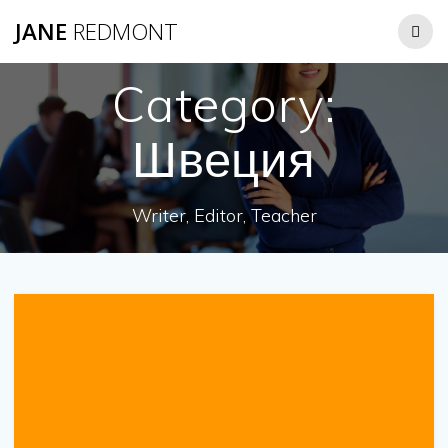
JANE
REDMONT
Category:
Швеция
Writer, Editor, Teacher