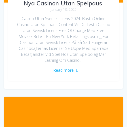
Nya Casinon Utan Spelpaus ️
January 10, 2025
Casino Utan Svensk Licens 2024: Bästa Online
Casino Utan Spelpaus Content Vill Du Testa Casino
Utan Svensk Licens Free Of Charge Med Free
Moves? Brite – En New York Betalningslösning För
Casinon Utan Svensk Licens På Så Sätt Fungerar
Casinosajternas Licenser Se Uppe Med Spärrade
Betaltjänster Vid Spel Hos Utan Spelbolag Mer
Läsning Om Casino…
Read more