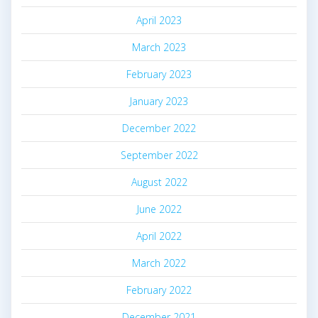
April 2023
March 2023
February 2023
January 2023
December 2022
September 2022
August 2022
June 2022
April 2022
March 2022
February 2022
December 2021