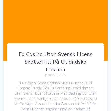
Eu Casino Utan Svensk Licens
Skattefritt På Utländska
Casinon
January 5, 2025
“Eu Casino Bästa Casinon Med Eu-licens 2024
Content Trustly Och Eu Gambling Establishment
Utan Svensk Licens Fördelar Med Bettingsidor Utan
Svensk Licens Vanliga Betalmetoder På Euro Casino
Varför Väljer Vissa Utländska Casinon Att Avstå Från
Svensk Licens? Begränsningar Av Inselaffe På