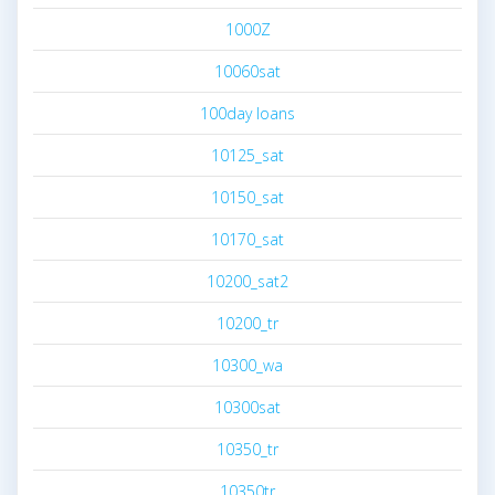
1000Z
10060sat
100day loans
10125_sat
10150_sat
10170_sat
10200_sat2
10200_tr
10300_wa
10300sat
10350_tr
10350tr