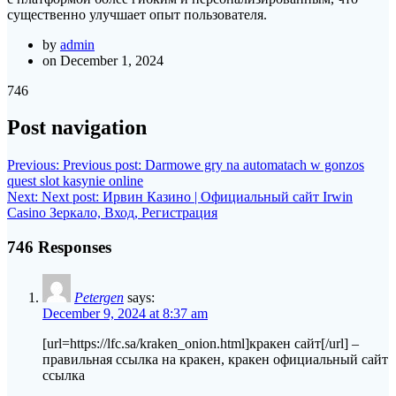
существенно улучшает опыт пользователя.
by
admin
on December 1, 2024
746
Post navigation
Previous:
Previous post:
Darmowe gry na automatach w gonzos
quest slot kasynie online
Next:
Next post:
Ирвин Казино | Официальный сайт Irwin
Casino Зеркало, Вход, Регистрация
746 Responses
Petergen
says:
December 9, 2024 at 8:37 am
[url=https://lfc.sa/kraken_onion.html]кракен сайт[/url] –
правильная ссылка на кракен, кракен официальный сайт
ссылка