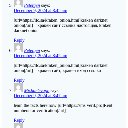
Petergen
says:
December 9, 2024 at 8:45 am
[url=https://lfc.sa/kraken_onion.html]kraken darknet
onion[/url] – кракен сайт ссылка настоящая, kraken
darknet onion
Reply
Petergen
says:
December 9, 2024 at 8:45 am
[url=https://lfc.sa/kraken_onion.html]kraken darknet
onion[/url] – кракен сайт, кракен вход ссылка
Reply
Michaelevaph
says:
December 9, 2024 at 8:47 am
learn the facts here now [url=https://sms-verif.pro]Rent
numbers for verification[/url]
Reply