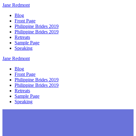
Jane
Redmont
Blog
Front Page
Philippine Brides 2019
Philippine Brides 2019
Retreats
Sample Page
Speaking
Jane
Redmont
Blog
Front Page
Philippine Brides 2019
Philippine Brides 2019
Retreats
Sample Page
Speaking