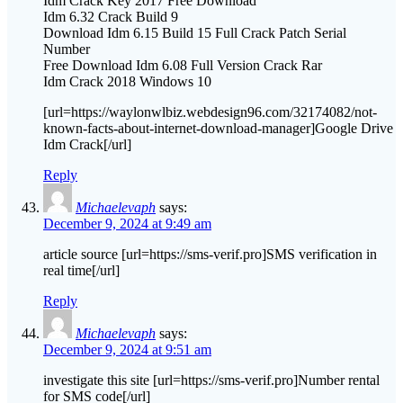
Idm Crack Key 2017 Free Download
Idm 6.32 Crack Build 9
Download Idm 6.15 Build 15 Full Crack Patch Serial
Number
Free Download Idm 6.08 Full Version Crack Rar
Idm Crack 2018 Windows 10
[url=https://waylonwlbiz.webdesign96.com/32174082/not-
known-facts-about-internet-download-manager]Google Drive
Idm Crack[/url]
Reply
Michaelevaph
says:
December 9, 2024 at 9:49 am
article source [url=https://sms-verif.pro]SMS verification in
real time[/url]
Reply
Michaelevaph
says:
December 9, 2024 at 9:51 am
investigate this site [url=https://sms-verif.pro]Number rental
for SMS code[/url]