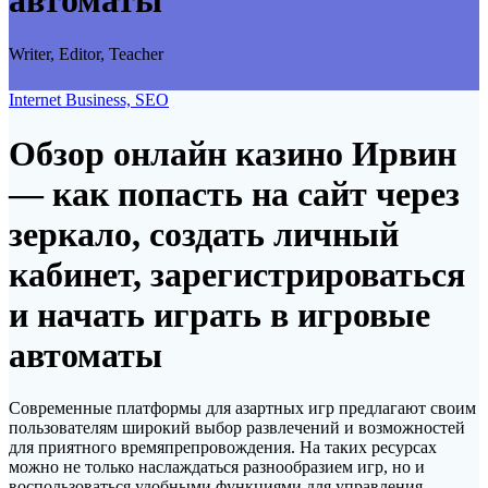
автоматы
Writer, Editor, Teacher
Internet Business, SEO
Обзор онлайн казино Ирвин
— как попасть на сайт через
зеркало, создать личный
кабинет, зарегистрироваться
и начать играть в игровые
автоматы
Современные платформы для азартных игр предлагают своим
пользователям широкий выбор развлечений и возможностей
для приятного времяпрепровождения. На таких ресурсах
можно не только наслаждаться разнообразием игр, но и
воспользоваться удобными функциями для управления