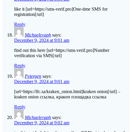
like it [url=https://sms-verif.pro]One-time SMS for
registration[/url]
Reply
Michaelevaph
says:
December 9, 2024 at 9:01 am
find out this here [url=https://sms-verif.pro]Number
verification via SMS[/url]
Reply
Petergen
says:
December 9, 2024 at 9:01 am
[url=https://lfc.sa/kraken_onion.html]kraken onion[/url] –
kraken onion ссылка, кракен площадка ссылка
Reply
Michaelevaph
says:
December 9, 2024 at 9:02 am