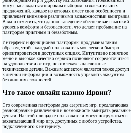
разнообразию игр и удобству использования. Пользователи
могут наслаждаться широким выбором развлекательных
предложений, каждое из которых имеет свои особенности и
привлекает внимание различными возможностями выигрыша.
Важно отметить, что данное заведение обеспечивает высокий
уровень комфорта и безопасности, что делает пребывание на
платформе приятным и беззаботным.
Интерфейс и функционал платформы продуманы таким
образом, чтобы каждый пользователь мог легко и быстро
ориентироваться в доступных опциях. Интуитивно понятное
меню и высокое качество сервиса позволяют сосредоточиться
на удовольствии от игр, не отвлекаясь на сложные
технические детали. Важным аспектом является также доступ
к личной информации и возможность управлять аккаунтом
без лишних сложностей.
Что такое онлайн казино Ирвин?
Это современная платформа для азартных игр, предлагающая
разнообразные развлечения и возможность выиграть реальные
деньги. На этой площадке пользователи могут погружаться в
захватывающий мир игр, доступных с любого устройства,
подключенного к интернету.