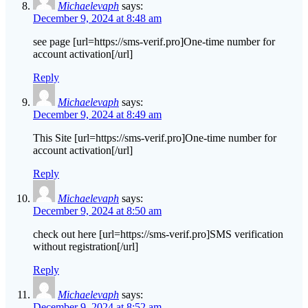
Michaelevaph
says:
December 9, 2024 at 8:48 am
see page [url=https://sms-verif.pro]One-time number for
account activation[/url]
Reply
Michaelevaph
says:
December 9, 2024 at 8:49 am
This Site [url=https://sms-verif.pro]One-time number for
account activation[/url]
Reply
Michaelevaph
says:
December 9, 2024 at 8:50 am
check out here [url=https://sms-verif.pro]SMS verification
without registration[/url]
Reply
Michaelevaph
says:
December 9, 2024 at 8:52 am