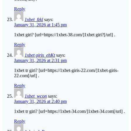
Reply
1xbet_fzkl
says:
January 31, 2026 at 1:45 pm
1xbet giri? [url=https://1xbet-38.com/]1xbet giri?[/url] .
Reply
1xbet giris_ehKt
says:
January 31, 2026 at 2:31 pm
1xbet tr giri? [url=https://1xbet-giris-22.com/]1xbet-giris-
22.com[/url] .
Reply
1xbet_wcon
says:
January 31, 2026 at 2:40 pm
1xbet tr giri? [url=https://1xbet-34.com/]1xbet-34.com[/url] .
Reply