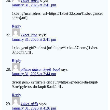
1xbet_duPn
says:
January 31, 2026 at 2:41 pm
1xbet g?ncel adres [url=https://1xbet-32.com/]1xbet g?ncel
adres[/url] .
Reply
1xbet_cjea
says:
January 31, 2026 at 2:41 pm
1xbet yeni giri? adresi [url=https://1xbet-37.com/]1xbet-
37.com[/url] .
Reply
pilesos daison kypit_bqol
says:
January 31, 2026 at 3:44 pm
dyson gen5 купить в спб [url=https://pylesos-dn-kupit-
9.ru/]pylesos-dn-kupit-9.ru[/url] .
Reply
1xbet_ukEt
says:
January 31, 2026 at 4:26 pm