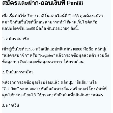
สมัครและฝาก-ถอนเงินที่ Fun88
เพื่อเริ่มต้นใช้บริการคาสิโนออนไลน์ที่ Fun88 คุณต้องสมัคร
สมาชิกกับเว็บไซต์นี้ก่อน สามารถทำได้ผ่านเว็บไซต์หรือ
แอปพลิเคชัน fun88 มือถือ ขั้นตอนง่ายๆ ดังนี้:
1. สมัครสมาชิก
เข้าสู่เว็บไซต์ fun88 หรือเปิดแอปพลิเคชัน fun88 มือถือ คลิกปุ่ม
“สมัครสมาชิก” หรือ “Register” แล้วกรอกข้อมูลส่วนตัว รวมถึง
ข้อมูลการติดต่อและข้อมูลธนาคาร ให้ครบถ้วน
2. ยืนยันการสมัคร
หลังจากกรอกข้อมูลเรียบร้อยแล้ว คลิกปุ่ม “ยืนยัน” หรือ
“Confirm” ระบบจะส่งรหัสยืนยันทางอีเมลหรือเบอร์โทรศัพท์ที่
คุณได้ลงทะเบียนไว้ ให้กรอกรหัสยืนยันเพื่อยืนยันการสมัคร
3. ฝากเงิน