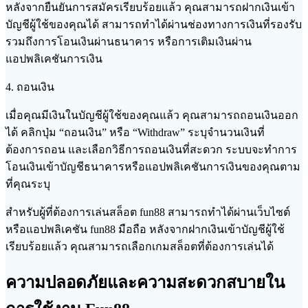
หลังจากยืนยันการสมัครเรียบร้อยแล้ว คุณสามารถฝากเงินเข้า
บัญชีผู้ใช้ของคุณได้ สามารถทำได้ผ่านช่องทางการเงินที่รองรับ
รวมถึงการโอนเงินผ่านธนาคาร หรือการเติมเงินผ่าน
แอปพลิเคชันการเงิน
4. ถอนเงิน
เมื่อคุณมีเงินในบัญชีผู้ใช้ของคุณแล้ว คุณสามารถถอนเงินออก
ได้ คลิกปุ่ม “ถอนเงิน” หรือ “Withdraw” ระบุจำนวนเงินที่
ต้องการถอน และเลือกวิธีการถอนเงินที่สะดวก ระบบจะทำการ
โอนเงินเข้าบัญชีธนาคารหรือแอปพลิเคชันการเงินของคุณตาม
ที่คุณระบุ
สำหรับผู้ที่ต้องการเล่นสล็อต fun88 สามารถทำได้ผ่านเว็บไซต์
หรือแอปพลิเคชัน fun88 มือถือ หลังจากฝากเงินเข้าบัญชีผู้ใช้
เรียบร้อยแล้ว คุณสามารถเลือกเกมสล็อตที่ต้องการเล่นได้
ความปลอดภัยและความสะดวกสบายใน