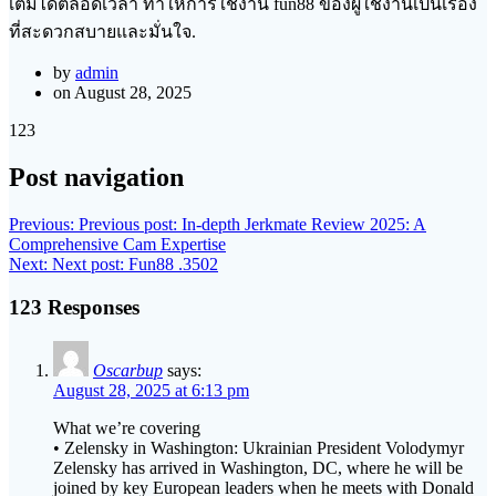
เติมได้ตลอดเวลา ทำให้การใช้งาน fun88 ของผู้ใช้งานเป็นเรื่อง
ที่สะดวกสบายและมั่นใจ.
by
admin
on August 28, 2025
123
Post navigation
Previous:
Previous post:
In-depth Jerkmate Review 2025: A
Comprehensive Cam Expertise
Next:
Next post:
Fun88 .3502
123 Responses
Oscarbup
says:
August 28, 2025 at 6:13 pm
What we’re covering
• Zelensky in Washington: Ukrainian President Volodymyr
Zelensky has arrived in Washington, DC, where he will be
joined by key European leaders when he meets with Donald