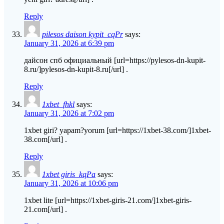
Reply
pilesos daison kypit_cqPr
says:
January 31, 2026 at 6:39 pm
дайсон спб официальный [url=https://pylesos-dn-kupit-
8.ru/]pylesos-dn-kupit-8.ru[/url] .
Reply
1xbet_fhkl
says:
January 31, 2026 at 7:02 pm
1xbet giri? yapam?yorum [url=https://1xbet-38.com/]1xbet-
38.com[/url] .
Reply
1xbet giris_kqPa
says:
January 31, 2026 at 10:06 pm
1xbet lite [url=https://1xbet-giris-21.com/]1xbet-giris-
21.com[/url] .