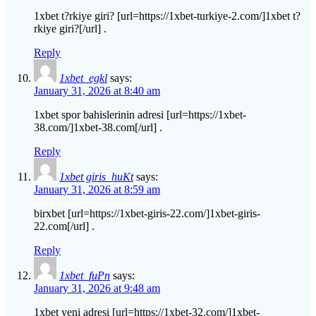
1xbet t?rkiye giri? [url=https://1xbet-turkiye-2.com/]1xbet t?
rkiye giri?[/url] .
Reply
1xbet_egkl
says:
January 31, 2026 at 8:40 am
1xbet spor bahislerinin adresi [url=https://1xbet-
38.com/]1xbet-38.com[/url] .
Reply
1xbet giris_huKt
says:
January 31, 2026 at 8:59 am
birxbet [url=https://1xbet-giris-22.com/]1xbet-giris-
22.com[/url] .
Reply
1xbet_fuPn
says:
January 31, 2026 at 9:48 am
1xbet yeni adresi [url=https://1xbet-32.com/]1xbet-