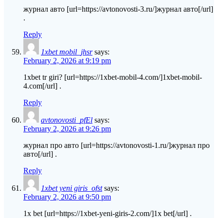
журнал авто [url=https://avtonovosti-3.ru/]журнал авто[/url]
.
Reply
1xbet mobil_jhsr
says:
February 2, 2026 at 9:19 pm
1xbet tr giri? [url=https://1xbet-mobil-4.com/]1xbet-mobil-
4.com[/url] .
Reply
avtonovosti_pfEl
says:
February 2, 2026 at 9:26 pm
журнал про авто [url=https://avtonovosti-1.ru/]журнал про
авто[/url] .
Reply
1xbet yeni giris_ofst
says:
February 2, 2026 at 9:50 pm
1x bet [url=https://1xbet-yeni-giris-2.com/]1x bet[/url] .