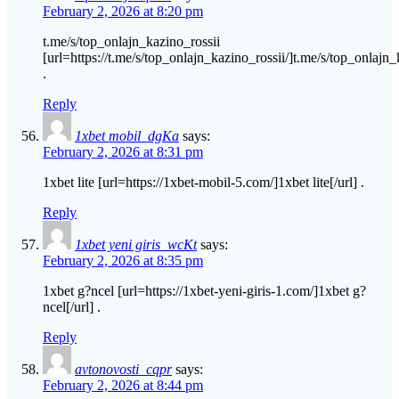
February 2, 2026 at 8:20 pm
t.me/s/top_onlajn_kazino_rossii
[url=https://t.me/s/top_onlajn_kazino_rossii/]t.me/s/top_onlajn_
.
Reply
1xbet mobil_dgKa
says:
February 2, 2026 at 8:31 pm
1xbet lite [url=https://1xbet-mobil-5.com/]1xbet lite[/url] .
Reply
1xbet yeni giris_wcKt
says:
February 2, 2026 at 8:35 pm
1xbet g?ncel [url=https://1xbet-yeni-giris-1.com/]1xbet g?
ncel[/url] .
Reply
avtonovosti_cqpr
says:
February 2, 2026 at 8:44 pm