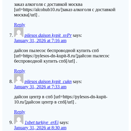
заказ алкоголя с доставкой москва
[url=https://alcohub10.ru/]заказ алкоголя с доставкой
москва[/url] .
Reply
pilesos daison kypit_xvPr
says:
January 31, 2026 at 7:16 am
дайсон пылесос беспроводной купить спб
[url=https://pylesos-dn-kupit-8.ru/]дайсон пылесос
беспроводной купить спб[/url] .
Reply
pilesos daison kypit_cukn
says:
January 31, 2026 at 7:33 am
дайсон центр в спб [url=https://pylesos-dn-kupit-
10.ru/]дайсон центр в спб[/url] .
Reply
1xbet turkiye_erEi
says:
January 31, 2026 at 8:30 am