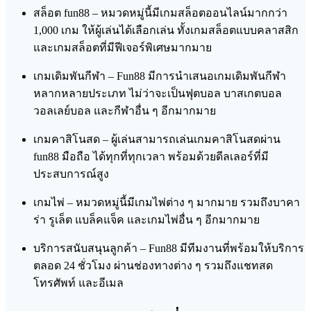
สล็อต fun88 – หมวดหมู่นี้มีเกมสล็อตออนไลน์มากกว่า
1,000 เกม ให้ผู้เล่นได้เลือกเล่น ทั้งเกมสล็อตแบบคลาสสิก
และเกมสล็อตที่มีฟีเจอร์พิเศษมากมาย
เกมเดิมพันกีฬา – Fun88 มีการนำเสนอเกมเดิมพันกีฬา
หลากหลายประเภท ไม่ว่าจะเป็นฟุตบอล บาสเกตบอล
วอลเลย์บอล และกีฬาอื่น ๆ อีกมากมาย
เกมคาสิโนสด – ผู้เล่นสามารถเล่นเกมคาสิโนสดผ่าน
fun88 มือถือ ได้ทุกที่ทุกเวลา พร้อมด้วยดีลเลอร์ที่มี
ประสบการณ์สูง
เกมไพ่ – หมวดหมู่นี้มีเกมไพ่ต่าง ๆ มากมาย รวมถึงบาคา
ร่า รูเล็ต แบล็คแจ็ค และเกมไพ่อื่น ๆ อีกมากมาย
บริการสนับสนุนลูกค้า – Fun88 มีทีมงานที่พร้อมให้บริการ
ตลอด 24 ชั่วโมง ผ่านช่องทางต่าง ๆ รวมถึงแชทสด
โทรศัพท์ และอีเมล