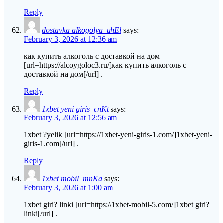
Reply
dostavka alkogolya_uhEl
says:
February 3, 2026 at 12:36 am
как купить алкоголь с доставкой на дом
[url=https://alcoygoloc3.ru/]как купить алкоголь с
доставкой на дом[/url] .
Reply
1xbet yeni giris_cnKt
says:
February 3, 2026 at 12:56 am
1xbet ?yelik [url=https://1xbet-yeni-giris-1.com/]1xbet-yeni-
giris-1.com[/url] .
Reply
1xbet mobil_mnKa
says:
February 3, 2026 at 1:00 am
1xbet giri? linki [url=https://1xbet-mobil-5.com/]1xbet giri?
linki[/url] .