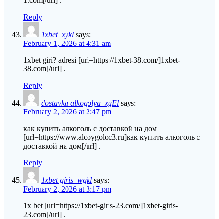
1.com[/url] .
Reply
1xbet_xykl
says:
February 1, 2026 at 4:31 am
1xbet giri? adresi [url=https://1xbet-38.com/]1xbet-
38.com[/url] .
Reply
dostavka alkogolya_xgEl
says:
February 2, 2026 at 2:47 pm
как купить алкоголь с доставкой на дом
[url=https://www.alcoygoloc3.ru]как купить алкоголь с
доставкой на дом[/url] .
Reply
1xbet giris_wgkl
says:
February 2, 2026 at 3:17 pm
1x bet [url=https://1xbet-giris-23.com/]1xbet-giris-
23.com[/url] .