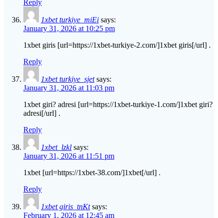
Reply
1xbet turkiye_miEi
says:
January 31, 2026 at 10:25 pm
1xbet giris [url=https://1xbet-turkiye-2.com/]1xbet giris[/url] .
Reply
1xbet turkiye_sjet
says:
January 31, 2026 at 11:03 pm
1xbet giri? adresi [url=https://1xbet-turkiye-1.com/]1xbet giri?
adresi[/url] .
Reply
1xbet_lzkl
says:
January 31, 2026 at 11:51 pm
1xbet [url=https://1xbet-38.com/]1xbet[/url] .
Reply
1xbet giris_tnKt
says:
February 1, 2026 at 12:45 am