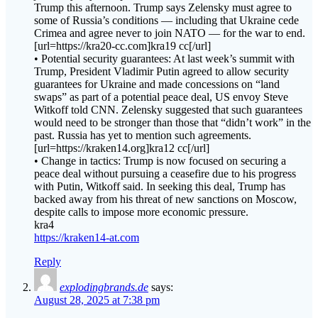
Trump this afternoon. Trump says Zelensky must agree to
some of Russia’s conditions — including that Ukraine cede
Crimea and agree never to join NATO — for the war to end.
[url=https://kra20-cc.com]kra19 cc[/url]
• Potential security guarantees: At last week’s summit with
Trump, President Vladimir Putin agreed to allow security
guarantees for Ukraine and made concessions on “land
swaps” as part of a potential peace deal, US envoy Steve
Witkoff told CNN. Zelensky suggested that such guarantees
would need to be stronger than those that “didn’t work” in the
past. Russia has yet to mention such agreements.
[url=https://kraken14.org]kra12 cc[/url]
• Change in tactics: Trump is now focused on securing a
peace deal without pursuing a ceasefire due to his progress
with Putin, Witkoff said. In seeking this deal, Trump has
backed away from his threat of new sanctions on Moscow,
despite calls to impose more economic pressure.
kra4
https://kraken14-at.com
Reply
explodingbrands.de
says:
August 28, 2025 at 7:38 pm