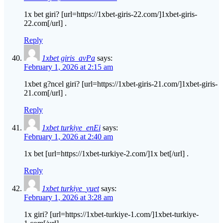
1x bet giri? [url=https://1xbet-giris-22.com/]1xbet-giris-
22.com[/url] .
Reply
1xbet giris_avPa
says:
February 1, 2026 at 2:15 am
1xbet g?ncel giri? [url=https://1xbet-giris-21.com/]1xbet-giris-
21.com[/url] .
Reply
1xbet turkiye_enEi
says:
February 1, 2026 at 2:40 am
1x bet [url=https://1xbet-turkiye-2.com/]1x bet[/url] .
Reply
1xbet turkiye_yuet
says:
February 1, 2026 at 3:28 am
1x giri? [url=https://1xbet-turkiye-1.com/]1xbet-turkiye-