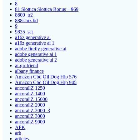
8
81 Slottica Slottica Bonus – 969
8600_tr2
888starz bd
9
9835_sat
a16z generative ai
a16z generative ai 1
adobe firefly generative ai
adobe generative ai 1
adobe generative ai 2
ai-girlfriend
albany finance
Amazon Cbd Oil Dog Hip 576
Amazon Cbd Oil Dog Hip 945
ancorallZ 1250
ancorallZ 1400
ancorallZ 15000
ancorallZ 2000
ancorallZ 2000_3
ancorallZ 3000
ancorallZ 9000
APK
arh
articles