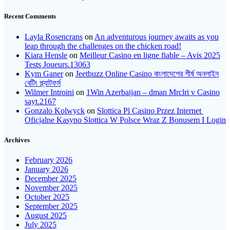
Recent Comments
Layla Rosencrans
on
An adventurous journey awaits as you
leap through the challenges on the chicken road!
Kiara Hensle
on
Meilleur Casino en ligne fiable – Avis 2025
Tests Joueurs.13063
Kym Ganer
on
Jeetbuzz Online Casino বাংলাদেশের শীর্ষ অনলাইন
বেটিং প্ল্যাটফর্ম
Wilmer Introini
on
1Win Azerbaijan – dman Mrclri v Casino
sayt.2167
Gonzalo Kolwyck
on
Slottica Pl Casino Przez Internet ️
Oficjalne Kasyno Slottica W Polsce Wraz Z Bonusem I Login
Archives
February 2026
January 2026
December 2025
November 2025
October 2025
September 2025
August 2025
July 2025