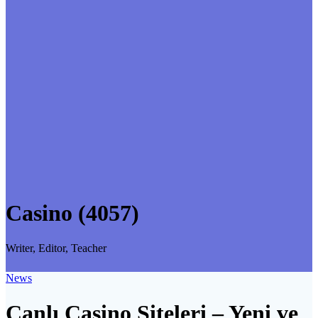
Casino (4057)
Writer, Editor, Teacher
News
Canlı Casino Siteleri – Yeni ve