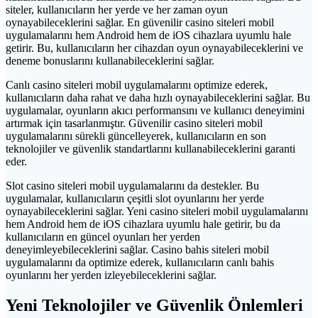
siteler, kullanıcıların her yerde ve her zaman oyun
oynayabileceklerini sağlar. En güvenilir casino siteleri mobil
uygulamalarını hem Android hem de iOS cihazlara uyumlu hale
getirir. Bu, kullanıcıların her cihazdan oyun oynayabileceklerini ve
deneme bonuslarını kullanabileceklerini sağlar.
Canlı casino siteleri mobil uygulamalarını optimize ederek,
kullanıcıların daha rahat ve daha hızlı oynayabileceklerini sağlar. Bu
uygulamalar, oyunların akıcı performansını ve kullanıcı deneyimini
artırmak için tasarlanmıştır. Güvenilir casino siteleri mobil
uygulamalarını sürekli güncelleyerek, kullanıcıların en son
teknolojiler ve güvenlik standartlarını kullanabileceklerini garanti
eder.
Slot casino siteleri mobil uygulamalarını da destekler. Bu
uygulamalar, kullanıcıların çeşitli slot oyunlarını her yerde
oynayabileceklerini sağlar. Yeni casino siteleri mobil uygulamalarını
hem Android hem de iOS cihazlara uyumlu hale getirir, bu da
kullanıcıların en güncel oyunları her yerden
deneyimleyebileceklerini sağlar. Casino bahis siteleri mobil
uygulamalarını da optimize ederek, kullanıcıların canlı bahis
oyunlarını her yerden izleyebileceklerini sağlar.
Yeni Teknolojiler ve Güvenlik Önlemleri