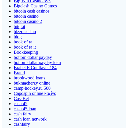
Big Win Casino 395
Bigclash Casino Games
bitcoin cash casinos
bitcoin casino
bitcoin casino 2
bitqt.it
bizzo casino
blog
book of ra
book of ra it
Bookkeeping
bottom dollar payday
bottom dollar payday loan
Brabet E Confiavel 184
Brand
brookwood loans
bukmacherzy online
camp-hockey.ru 500
Capospin online καζίνο
CasaBet
cash 45
cash 45 loan
cash fairy
cash loan network
cashfairy