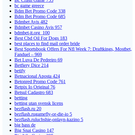
Bc Crash Game 755
bc game greece
Bdm Bet Promo Code 338
Bdm Bet Promo Code 685
Bdmbet Avis 482
Bdmbet Casino Avis 957
bdmbet-it.org_100
Best Cbd Oil For Dogs 183
best places to find mail order bride
Best Sportsbook Offers For Nfl Week 7: Draftkings, Mostbet,
Fanduel – 969
Bet Luva De Pedreiro 69
Betfiery Dice 214
betify
Betnacional Aposta 424
Betonred Promo Code 761
Betpix Io Original 76
Betsul Cadastro 683
betting
betting utan svensk licens
bezflash.ru 20
bezflash.rugamefly-or-die-io 5
bezflash.ruluchshie-onlayn-kazino 5
big bass de
Big Snai Casino 147