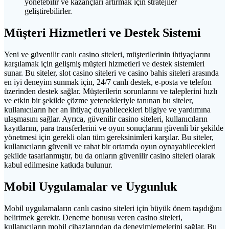
yönetebilir ve kazançları artırmak için stratejiler
geliştirebilirler.
Müşteri Hizmetleri ve Destek Sistemi
Yeni ve güvenilir canlı casino siteleri, müşterilerinin ihtiyaçlarını
karşılamak için gelişmiş müşteri hizmetleri ve destek sistemleri
sunar. Bu siteler, slot casino siteleri ve casino bahis siteleri arasında
en iyi deneyim sunmak için, 24/7 canlı destek, e-posta ve telefon
üzerinden destek sağlar. Müşterilerin sorunlarını ve taleplerini hızlı
ve etkin bir şekilde çözme yetenekleriyle tanınan bu siteler,
kullanıcıların her an ihtiyaç duyabilecekleri bilgiye ve yardımına
ulaşmasını sağlar. Ayrıca, güvenilir casino siteleri, kullanıcıların
kayıtlarını, para transferlerini ve oyun sonuçlarını güvenli bir şekilde
yönetmesi için gerekli olan tüm gereksinimleri karşılar. Bu siteler,
kullanıcıların güvenli ve rahat bir ortamda oyun oynayabilecekleri
şekilde tasarlanmıştır, bu da onların güvenilir casino siteleri olarak
kabul edilmesine katkıda bulunur.
Mobil Uygulamalar ve Uygunluk
Mobil uygulamaların canlı casino siteleri için büyük önem taşıdığını
belirtmek gerekir. Deneme bonusu veren casino siteleri,
kullanıcıların mobil cihazlarından da deneyimlemelerini sağlar. Bu