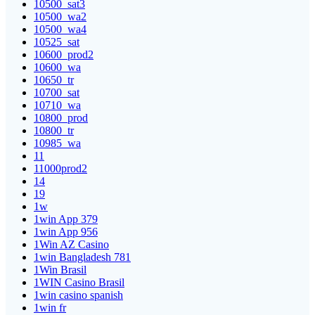
10500_sat3
10500_wa2
10500_wa4
10525_sat
10600_prod2
10600_wa
10650_tr
10700_sat
10710_wa
10800_prod
10800_tr
10985_wa
11
11000prod2
14
19
1w
1win App 379
1win App 956
1Win AZ Casino
1win Bangladesh 781
1Win Brasil
1WIN Casino Brasil
1win casino spanish
1win fr