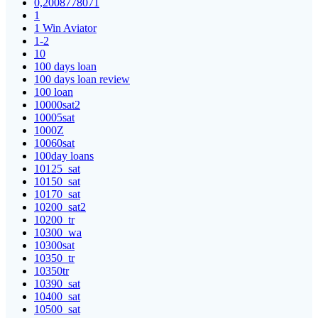
0,2008778071
1
1 Win Aviator
1-2
10
100 days loan
100 days loan review
100 loan
10000sat2
10005sat
1000Z
10060sat
100day loans
10125_sat
10150_sat
10170_sat
10200_sat2
10200_tr
10300_wa
10300sat
10350_tr
10350tr
10390_sat
10400_sat
10500_sat