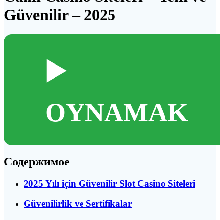
Güvenilir – 2025
▶️
OYNAMAK
Содержимое
2025 Yılı için Güvenilir Slot Casino Siteleri
Güvenilirlik ve Sertifikalar