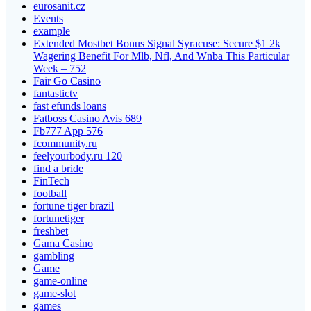
eurosanit.cz
Events
example
Extended Mostbet Bonus Signal Syracuse: Secure $1 2k
Wagering Benefit For Mlb, Nfl, And Wnba This Particular
Week – 752
Fair Go Casino
fantastictv
fast efunds loans
Fatboss Casino Avis 689
Fb777 App 576
fcommunity.ru
feelyourbody.ru 120
find a bride
FinTech
football
fortune tiger brazil
fortunetiger
freshbet
Gama Casino
gambling
Game
game-online
game-slot
games